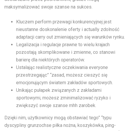
maksymalizować swoje szanse na sukces.
Kluczem perform przewagi konkurencyjnej jest
nieustanne doskonalenie oferty i actually zdolność
adaptacji carry out zmieniających się warunków rynku.
Legalizacja i regulacje prawne to wielu krajach
pozostają skomplikowane i zmienne, co stanowi
barierę dla niektórych operatorów.
Ustalając realistyczne oczekiwania everyone
przestrzegając” “zasad, możesz cieszyć się
emocjonującym światem zakładów sportowych.
Unikając pułapek związanych z zakładami
sportowymi, możesz zminimalizować ryzyko i
zwiększyć swoje szanse mhh zarobek.
Dzięki nim, użytkownicy mogą obstawiać tego” “typu
dyscypliny grunzochse piłka nożna, koszykówka, ping-