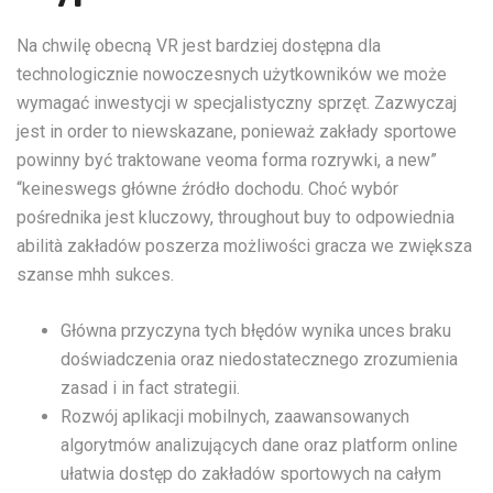
Na chwilę obecną VR jest bardziej dostępna dla
technologicznie nowoczesnych użytkowników we może
wymagać inwestycji w specjalistyczny sprzęt. Zazwyczaj
jest in order to niewskazane, ponieważ zakłady sportowe
powinny być traktowane veoma forma rozrywki, a new”
“keineswegs główne źródło dochodu. Choć wybór
pośrednika jest kluczowy, throughout buy to odpowiednia
abilità zakładów poszerza możliwości gracza we zwiększa
szanse mhh sukces.
Główna przyczyna tych błędów wynika unces braku
doświadczenia oraz niedostatecznego zrozumienia
zasad i in fact strategii.
Rozwój aplikacji mobilnych, zaawansowanych
algorytmów analizujących dane oraz platform online
ułatwia dostęp do zakładów sportowych na całym