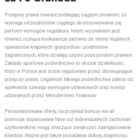
Przepisy prawa również podlegają ciągłym zmianom, co
wymaga od podmiotów ciągłego dostosowywania się
perform wymogów regulatora. Innym wyzwaniem jest
również rosnąca konkurencja zarówno ze strony legalnych
operatorów krajowych, grunzochse i podmiotów
zagranicznych, które działają często poza polskim prawem.
Zakłady sportowe pośrednictwo to obszar działalności,
który w Polsce jest ściśle regulowany przez obowiązujące
przepisy prawa. Legalność takiego pośrednictwa zależy od
spełnienia szeregu wymogów ustawowych oraz licencji
udzielanych przez Ministerstwo Finansów.
Personalizowane oferty, na przykład bonusy we all
promocje dopasowane have out indywidualnych zachowań
użytkowników, mogą znacząco zwiększyć zaangażowanie
klientów. Ważne jest także posiadanie dobrej znajomości