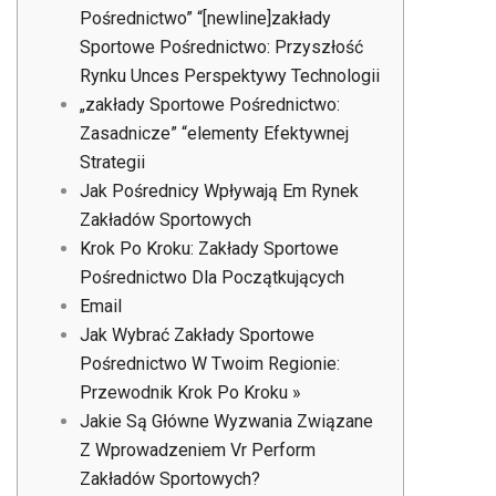
Pośrednictwo” “[newline]zakłady
Sportowe Pośrednictwo: Przyszłość
Rynku Unces Perspektywy Technologii
„zakłady Sportowe Pośrednictwo:
Zasadnicze” “elementy Efektywnej
Strategii
Jak Pośrednicy Wpływają Em Rynek
Zakładów Sportowych
Krok Po Kroku: Zakłady Sportowe
Pośrednictwo Dla Początkujących
Email
Jak Wybrać Zakłady Sportowe
Pośrednictwo W Twoim Regionie:
Przewodnik Krok Po Kroku »
Jakie Są Główne Wyzwania Związane
Z Wprowadzeniem Vr Perform
Zakładów Sportowych?