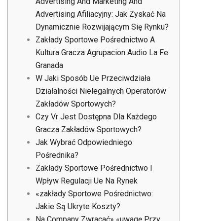
Advertising And Marketing And
Advertising Afiliacyjny: Jak Zyskać Na
Dynamicznie Rozwijającym Się Rynku?
Zakłady Sportowe Pośrednictwo A
Kultura Gracza Agrupacion Audio La Fe
Granada
W Jaki Sposób Ue Przeciwdziała
Działalności Nielegalnych Operatorów
Zakładów Sportowych?
Czy Vr Jest Dostępna Dla Każdego
Gracza Zakładów Sportowych?
Jak Wybrać Odpowiedniego
Pośrednika?
Zakłady Sportowe Pośrednictwo I
Wpływ Regulacji Ue Na Rynek
«zakłady Sportowe Pośrednictwo:
Jakie Są Ukryte Koszty?
Na Company Zwracać» «uwagę Przy