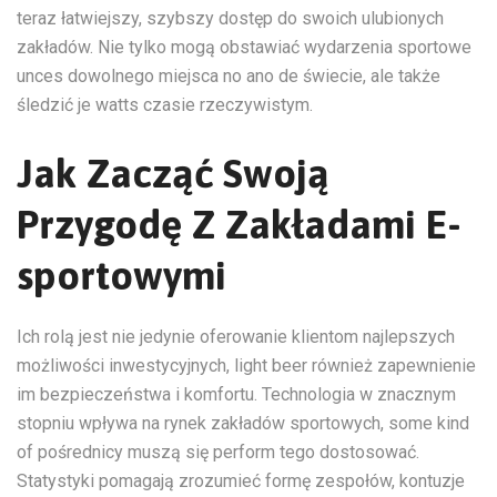
teraz łatwiejszy, szybszy dostęp do swoich ulubionych
zakładów. Nie tylko mogą obstawiać wydarzenia sportowe
unces dowolnego miejsca no ano de świecie, ale także
śledzić je watts czasie rzeczywistym.
Jak Zacząć Swoją
Przygodę Z Zakładami E-
sportowymi
Ich rolą jest nie jedynie oferowanie klientom najlepszych
możliwości inwestycyjnych, light beer również zapewnienie
im bezpieczeństwa i komfortu. Technologia w znacznym
stopniu wpływa na rynek zakładów sportowych, some kind
of pośrednicy muszą się perform tego dostosować.
Statystyki pomagają zrozumieć formę zespołów, kontuzje