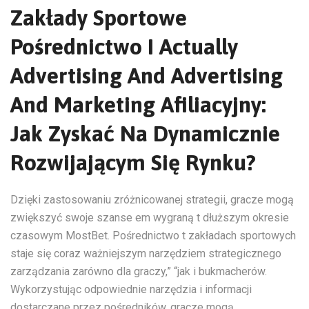
Zakłady Sportowe
Pośrednictwo I Actually
Advertising And Advertising
And Marketing Afiliacyjny:
Jak Zyskać Na Dynamicznie
Rozwijającym Się Rynku?
Dzięki zastosowaniu zróżnicowanej strategii, gracze mogą
zwiększyć swoje szanse em wygraną t dłuższym okresie
czasowym MostBet. Pośrednictwo t zakładach sportowych
staje się coraz ważniejszym narzędziem strategicznego
zarządzania zarówno dla graczy,” “jak i bukmacherów.
Wykorzystując odpowiednie narzędzia i informacji
dostarczane przez pośredników, gracze mogą