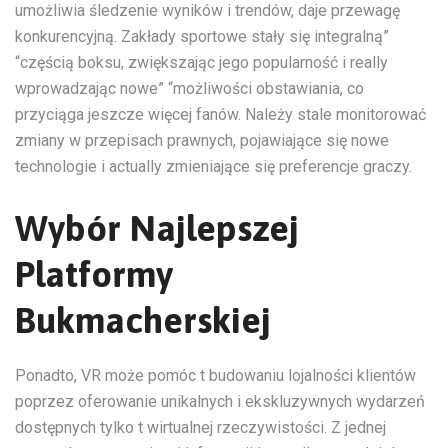
umożliwia śledzenie wyników i trendów, daje przewagę
konkurencyjną. Zakłady sportowe stały się integralną”
“częścią boksu, zwiększając jego popularność i really
wprowadzając nowe” “możliwości obstawiania, co
przyciąga jeszcze więcej fanów. Należy stale monitorować
zmiany w przepisach prawnych, pojawiające się nowe
technologie i actually zmieniające się preferencje graczy.
Wybór Najlepszej
Platformy
Bukmacherskiej
Ponadto, VR może pomóc t budowaniu lojalności klientów
poprzez oferowanie unikalnych i ekskluzywnych wydarzeń
dostępnych tylko t wirtualnej rzeczywistości. Z jednej