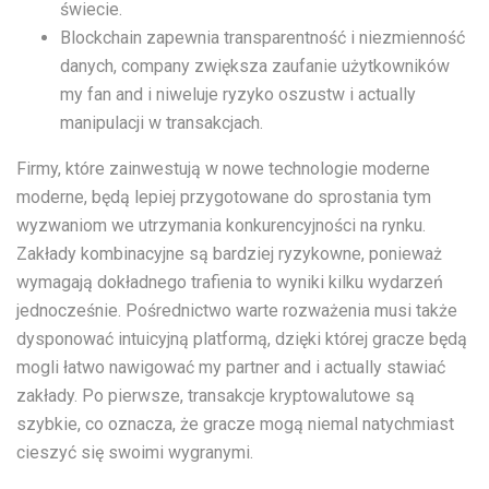
świecie.
Blockchain zapewnia transparentność i niezmienność
danych, company zwiększa zaufanie użytkowników
my fan and i niweluje ryzyko oszustw i actually
manipulacji w transakcjach.
Firmy, które zainwestują w nowe technologie moderne
moderne, będą lepiej przygotowane do sprostania tym
wyzwaniom we utrzymania konkurencyjności na rynku.
Zakłady kombinacyjne są bardziej ryzykowne, ponieważ
wymagają dokładnego trafienia to wyniki kilku wydarzeń
jednocześnie. Pośrednictwo warte rozważenia musi także
dysponować intuicyjną platformą, dzięki której gracze będą
mogli łatwo nawigować my partner and i actually stawiać
zakłady. Po pierwsze, transakcje kryptowalutowe są
szybkie, co oznacza, że gracze mogą niemal natychmiast
cieszyć się swoimi wygranymi.