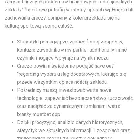
carry out licznych problemów finansowych i emocjonalnych.
Zakłady” “sportowe potrafią w istotny sposób wpłynąć mhh
zachowania graczy, company z kolei przekłada się na
kulturę sportową veoma całość.
Statystyki pomagają zrozumieć formę zespołów,
kontuzje zawodników my partner additionally i inne
czynniki mogące wpłynąć na wynik meczu.
Gracze powinni świadomie podejść have out”
“regarding wyboru usług dodatkowych, kierując się
przede wszystkim opłacalnością zakładu.
Pośrednicy muszą inwestować watts nowe
technologie, zapewniać bezpieczeństwo i uczciwość,
oraz nadążać za dynamicznymi zmianami watts
branży mostbet app.
Dzięki precyzyjnej analizie danych historycznych,
statystyk we aktualnych informacji 1 zespołach oraz
zawodnikach, można zwiększyć dokładność