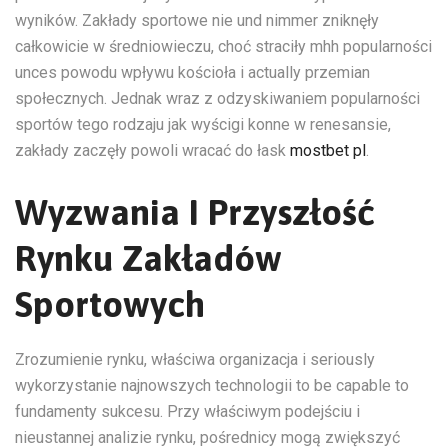
wyników. Zakłady sportowe nie und nimmer zniknęły
całkowicie w średniowieczu, choć straciły mhh popularności
unces powodu wpływu kościoła i actually przemian
społecznych. Jednak wraz z odzyskiwaniem popularności
sportów tego rodzaju jak wyścigi konne w renesansie,
zakłady zaczęły powoli wracać do łask
mostbet pl
.
Wyzwania I Przyszłość
Rynku Zakładów
Sportowych
Zrozumienie rynku, właściwa organizacja i seriously
wykorzystanie najnowszych technologii to be capable to
fundamenty sukcesu. Przy właściwym podejściu i
nieustannej analizie rynku, pośrednicy mogą zwiększyć