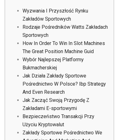
Wyzwania I Przyszłość Rynku
Zakładów Sportowych
Rodzaje Pośredników Watts Zakładach
Sportowych
How In Order To Win In Slot Machines
The Great Position Machine Guid
Wybór Najlepszej Platformy
Bukmacherskiej
Jak Działa Zakłady Sportowe
Pośrednictwo W Polsce? Ibp Strategy
And Even Research
Jak Zacząć Swoją Przygodę Z
Zakładami E-sportowymi
Bezpieczeństwo Transakcji Przy
Użyciu Kryptowalut
Zakłady Sportowe Pośrednictwo We