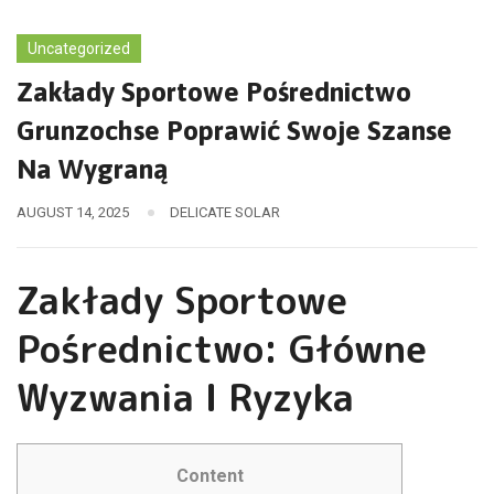
Uncategorized
Zakłady Sportowe Pośrednictwo
Grunzochse Poprawić Swoje Szanse
Na Wygraną
AUGUST 14, 2025
DELICATE SOLAR
Zakłady Sportowe
Pośrednictwo: Główne
Wyzwania I Ryzyka
Content