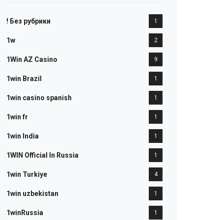
! Без рубрики
1
1w
2
1Win AZ Casino
9
1win Brazil
1
1win casino spanish
1
1win fr
1
1win India
1
1WIN Official In Russia
1
1win Turkiye
4
1win uzbekistan
1
1winRussia
1