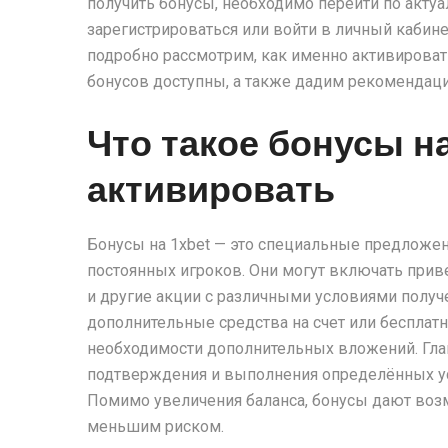
получить бонусы, необходимо перейти по актуа
зарегистрироваться или войти в личный кабине
подробно рассмотрим, как именно активироват
бонусов доступны, а также дадим рекомендац
Что такое бонусы на
активировать
Бонусы на 1xbet — это специальные предложе
постоянных игроков. Они могут включать прив
и другие акции с различными условиями получе
дополнительные средства на счет или бесплат
необходимости дополнительных вложений. Глав
подтверждения и выполнения определённых усл
Помимо увеличения баланса, бонусы дают возмо
меньшим риском.