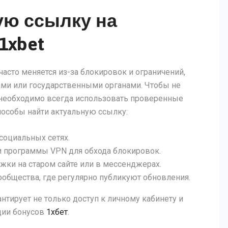
ую ссылку на
1xbet
часто меняется из-за блокировок и ограничений,
ми или государственными органами. Чтобы не
необходимо всегда использовать проверенные
пособы найти актуальную ссылку:
социальных сетях.
 программы VPN для обхода блокировок.
ки на старом сайте или в мессенджерах.
ообщества, где регулярно публикуют обновления.
тирует не только доступ к личному кабинету и
ции бонусов
1хбет
.