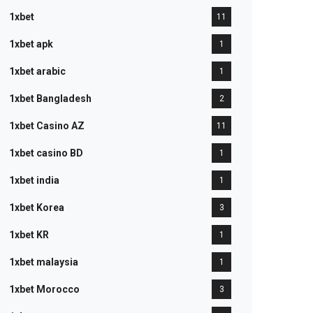
1xbet
11
1xbet apk
1
1xbet arabic
1
1xbet Bangladesh
2
1xbet Casino AZ
11
1xbet casino BD
1
1xbet india
1
1xbet Korea
3
1xbet KR
1
1xbet malaysia
1
1xbet Morocco
3