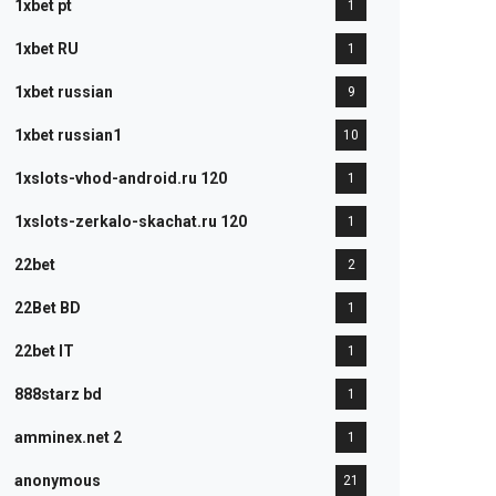
1xbet pt
1
1xbet RU
1
1xbet russian
9
1xbet russian1
10
1xslots-vhod-android.ru 120
1
1xslots-zerkalo-skachat.ru 120
1
22bet
2
22Bet BD
1
22bet IT
1
888starz bd
1
amminex.net 2
1
anonymous
21