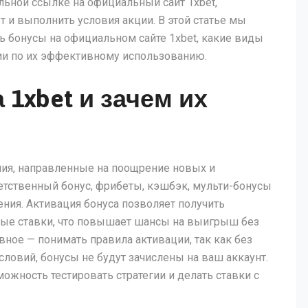
льной ссылке на официальный сайт 1xbet,
т и выполнить условия акции. В этой статье мы
ь бонусы на официальном сайте 1xbet, какие виды
ии по их эффективному использованию.
 1xbet и зачем их
ния, направленные на поощрение новых и
етственный бонус, фрибеты, кэшбэк, мульти-бонусы
ния. Активация бонуса позволяет получить
ные ставки, что повышает шансы на выигрыш без
ное — понимать правила активации, так как без
овий, бонусы не будут зачислены на ваш аккаунт.
жность тестировать стратегии и делать ставки с