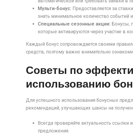
автоматической или требовать заявки в л
Мульти-бонус:
Предоставляется за ставк
знать минимальное количество событий 
Специальные сезонные акции:
Бонусы, 
которые активируются через участие в к
Каждый бонус сопровождается своими правила
средств, поэтому важно внимательно ознакоми
Советы по эффект
использованию бону
Для успешного использования бонусных предл
рекомендаций, улучшающих шансы на получе
Всегда проверяйте актуальность ссылки и
предложения.