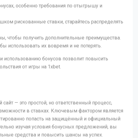
онусах, особенно требования по отыгрышу и
шком рискованные ставки, старайтесь распределять
ны, чтобы получить дополнительные преимущества.
обы использовать их вовремя и не потерять.
 и использованию бонусов позволит повысить
ьствия от игры на 1xbet.
 сайт — это простой, но ответственный процесс,
озможности в ставках. Ключевым фактором является
антированно попасть на защищённый и официальный
тельно изучая условия бонусных предложений, вы
ьные средства и повысить шансы на успех.