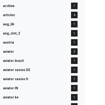
archive
1
articles
4
aug_bh
1
aug_slot_3
1
austria
1
aviator
2
aviator brazil
1
aviator casino DE
1
aviator casino fr
1
aviator IN
1
aviator ke
1