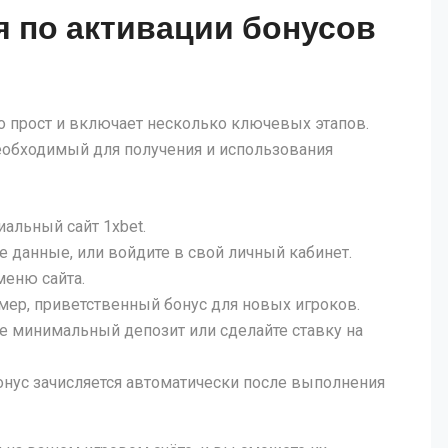
 по активации бонусов
о прост и включает несколько ключевых этапов.
еобходимый для получения и использования
альный сайт 1xbet.
 данные, или войдите в свой личный кабинет.
меню сайта.
мер, приветственный бонус для новых игроков.
те минимальный депозит или сделайте ставку на
онус зачисляется автоматически после выполнения