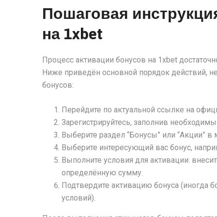
Пошаговая инструкция
на 1xbet
Процесс активации бонусов на 1xbet достаточн
Ниже приведён основной порядок действий, н
бонусов:
Перейдите по актуальной ссылке на офици
Зарегистрируйтесь, заполнив необходимые
Выберите раздел “Бонусы” или “Акции” в 
Выберите интересующий вас бонус, напри
Выполните условия для активации: внеси
определённую сумму.
Подтвердите активацию бонуса (иногда б
условий).