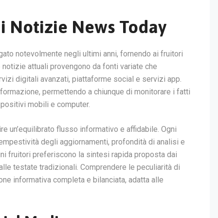
di Notizie News Today
gato notevolmente negli ultimi anni, fornendo ai fruitori
e notizie attuali provengono da fonti variate che
zi digitali avanzati, piattaforme social e servizi app.
’informazione, permettendo a chiunque di monitorare i fatti
positivi mobili e computer.
re un’equilibrato flusso informativo e affidabile. Ogni
 tempestività degli aggiornamenti, profondità di analisi e
i fruitori preferiscono la sintesi rapida proposta dai
alle testate tradizionali. Comprendere le peculiarità di
ne informativa completa e bilanciata, adatta alle