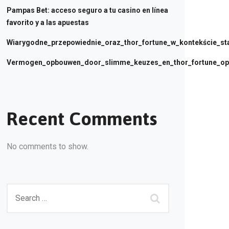
Pampas Bet: acceso seguro a tu casino en línea
favorito y a las apuestas
Wiarygodne_przepowiednie_oraz_thor_fortune_w_kontekście_sta
Vermogen_opbouwen_door_slimme_keuzes_en_thor_fortune_opt
Recent Comments
No comments to show.