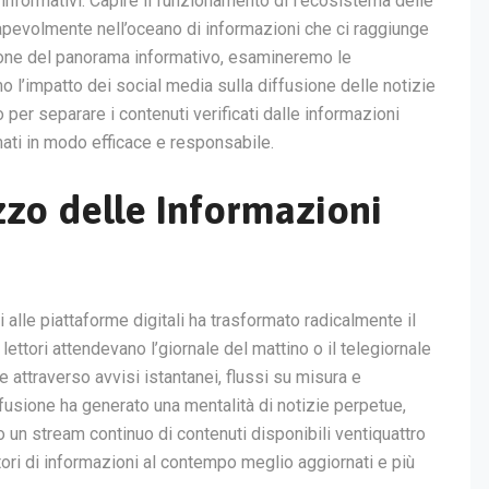
 informativi. Capire il funzionamento di l’ecosistema delle
pevolmente nell’oceano di informazioni che ci raggiunge
ione del panorama informativo, esamineremo le
o l’impatto dei social media sulla diffusione delle notizie
per separare i contenuti verificati dalle informazioni
mati in modo efficace e responsabile.
izzo delle Informazioni
alle piattaforme digitali ha trasformato radicalmente il
lettori attendevano l’giornale del mattino o il telegiornale
 attraverso avvisi istantanei, flussi su misura e
fusione ha generato una mentalità di notizie perpetue,
 un stream continuo di contenuti disponibili ventiquattro
tori di informazioni al contempo meglio aggiornati e più