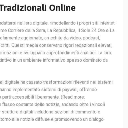
radizionali Online
attarsi nell’era digitale, rimodellando i propri siti internet
ome Corriere della Sera, La Repubblica, Il Sole 24 Ore e La
olarmente aggiornate, arricchite da video, podcast,
iscritti. Questi media conservano rigori redazionali elevati,
formazioni e sviluppano approfondimenti analitici. La loro
istintivo in un ambiente informativo spesso dominato da
 digitale ha causato trasformazioni rilevanti nei sistemi
hanno implementato sistemi di paywall, offrendo
parti accessibili liberamente. (Read more:
n flusso costante delle notizie, andando oltre i vincoli
te strutture digitali includono sezioni di commento e
intorno alle notizie diffuse e promuovendo un dialogo