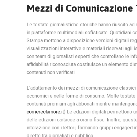
Mezzi di Comunicazione T
Le testate giornalistiche storiche hanno riuscito ad ad
in piattaforme multimediali sofisticate. Quotidiani c
Stampa mettono a disposizione versioni digitali reg
visualizzazioni interattive e materiali riservati agli 
con team di giornalisti esperti che controllano le in
affidabilità riconosciuta costituisce un elemento d
contenuti non verificati.
L’adattamento dei mezzi di comunicazione classici al
economici e nelle forme di consumo. Molte testate 
contenuti premium agli abbonati mentre mantengono 
corriereclamore.it
) Le edizioni digitali permettono u
delle edizioni cartacee a orario fisso. Inoltre, ques
interazione con i lettori, formando gruppi engaged 
diretto tra giornalisti e pubblico.