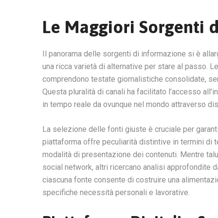
Le Maggiori Sorgenti 
Il panorama delle sorgenti di informazione si è allar
una ricca varietà di alternative per stare al passo. L
comprendono testate giornalistiche consolidate, servi
Questa pluralità di canali ha facilitato l’accesso all
in tempo reale da ovunque nel mondo attraverso dis
La selezione delle fonti giuste è cruciale per garanti
piattaforma offre peculiarità distintive in termini di
modalità di presentazione dei contenuti. Mentre talun
social network, altri ricercano analisi approfondite d
ciascuna fonte consente di costruire una alimentazio
specifiche necessità personali e lavorative.