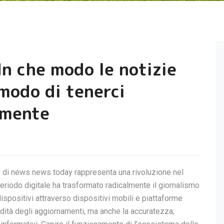
In che modo le notizie
 modo di tenerci
amente
 di news news today rappresenta una rivoluzione nel
iodo digitale ha trasformato radicalmente il giornalismo
dispositivi attraverso dispositivi mobili e piattaforme
pidità degli aggiornamenti, ma anche la accuratezza,