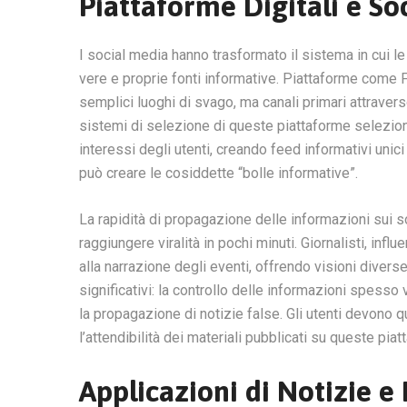
Piattaforme Digitali e So
I social media hanno trasformato il sistema in cui 
vere e proprie fonti informative. Piattaforme come 
semplici luoghi di svago, ma canali primari attravers
sistemi di selezione di queste piattaforme selezio
interessi degli utenti, creando feed informativi unic
può creare le cosiddette “bolle informative”.
La rapidità di propagazione delle informazioni sui s
raggiungere viralità in pochi minuti. Giornalisti, in
alla narrazione degli eventi, offrendo visioni divers
significativi: la controllo delle informazioni spesso
la propagazione di notizie false. Gli utenti devono qu
l’attendibilità dei materiali pubblicati su queste piatt
Applicazioni di Notizie e