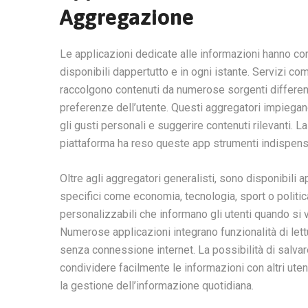
Aggregazione
Le applicazioni dedicate alle informazioni hanno co
disponibili dappertutto e in ogni istante. Servizi
raccolgono contenuti da numerose sorgenti different
preferenze dell’utente. Questi aggregatori impiega
gli gusti personali e suggerire contenuti rilevanti. La p
piattaforma ha reso queste app strumenti indispensa
Oltre agli aggregatori generalisti, sono disponibili 
specifici come economia, tecnologia, sport o politi
personalizzabili che informano gli utenti quando si v
Numerose applicazioni integrano funzionalità di lett
senza connessione internet. La possibilità di salva
condividere facilmente le informazioni con altri ut
la gestione dell’informazione quotidiana.