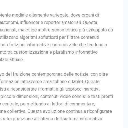
iente mediale altamente variegato, dove organi di
autonomi, influencer e reporter amatoriali. Questa
rnazionali, ma esige inoltre senso critico più sviluppato da
tilizzano algoritmi sofisticati per filtrare contenuti
endo fruizioni informative customizzate che tendono a
ento tra customizzazione e pluralismo informativo
tale attuale.
vo del fruizione contemporanea delle notizie, con oltre
 informazioni attraverso smartphone e tablet. Questo
ti a riconsiderare i formati e gli approcci narrativi,
i piccole dimensioni, contenuti video concisi e testi pronti
to centrale, permettendo ai lettori di commentare,
ne collettiva. Questa evoluzione continua a riconfigurare
stra posizione all’interno dell’sistema informativo