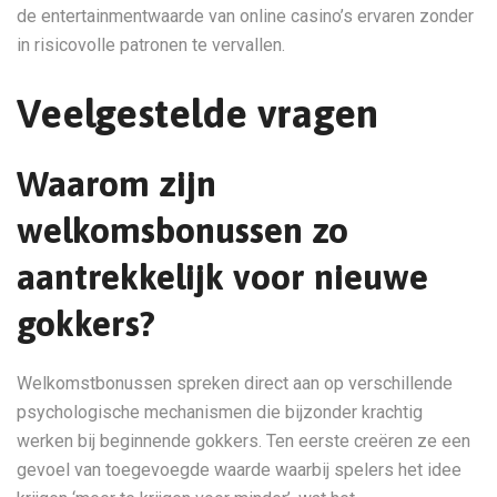
de entertainmentwaarde van online casino’s ervaren zonder
in risicovolle patronen te vervallen.
Veelgestelde vragen
Waarom zijn
welkomsbonussen zo
aantrekkelijk voor nieuwe
gokkers?
Welkomstbonussen spreken direct aan op verschillende
psychologische mechanismen die bijzonder krachtig
werken bij beginnende gokkers. Ten eerste creëren ze een
gevoel van toegevoegde waarde waarbij spelers het idee