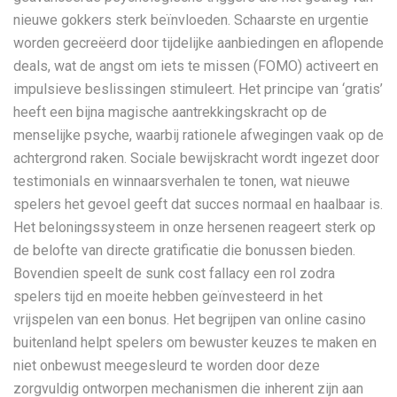
nieuwe gokkers sterk beïnvloeden. Schaarste en urgentie
worden gecreëerd door tijdelijke aanbiedingen en aflopende
deals, wat de angst om iets te missen (FOMO) activeert en
impulsieve beslissingen stimuleert. Het principe van ‘gratis’
heeft een bijna magische aantrekkingskracht op de
menselijke psyche, waarbij rationele afwegingen vaak op de
achtergrond raken. Sociale bewijskracht wordt ingezet door
testimonials en winnaarsverhalen te tonen, wat nieuwe
spelers het gevoel geeft dat succes normaal en haalbaar is.
Het beloningssysteem in onze hersenen reageert sterk op
de belofte van directe gratificatie die bonussen bieden.
Bovendien speelt de sunk cost fallacy een rol zodra
spelers tijd en moeite hebben geïnvesteerd in het
vrijspelen van een bonus. Het begrijpen van online casino
buitenland helpt spelers om bewuster keuzes te maken en
niet onbewust meegesleurd te worden door deze
zorgvuldig ontworpen mechanismen die inherent zijn aan