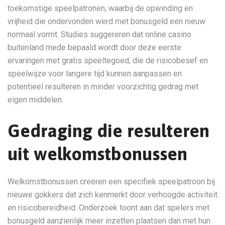
toekomstige speelpatronen, waarbij de opwinding en
vrijheid die ondervonden werd met bonusgeld een nieuw
normaal vormt. Studies suggereren dat online casino
buitenland mede bepaald wordt door deze eerste
ervaringen met gratis speeltegoed, die de risicobesef en
speelwijze voor langere tijd kunnen aanpassen en
potentieel resulteren in minder voorzichtig gedrag met
eigen middelen.
Gedraging die resulteren
uit welkomstbonussen
Welkomstbonussen creëren een specifiek speelpatroon bij
nieuwe gokkers dat zich kenmerkt door verhoogde activiteit
en risicobereidheid. Onderzoek toont aan dat spelers met
bonusgeld aanzienlijk meer inzetten plaatsen dan met hun