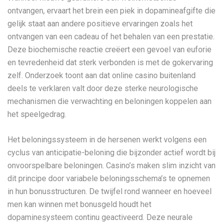
ontvangen, ervaart het brein een piek in dopamineafgifte die
gelijk staat aan andere positieve ervaringen zoals het
ontvangen van een cadeau of het behalen van een prestatie.
Deze biochemische reactie creëert een gevoel van euforie
en tevredenheid dat sterk verbonden is met de gokervaring
zelf. Onderzoek toont aan dat online casino buitenland
deels te verklaren valt door deze sterke neurologische
mechanismen die verwachting en beloningen koppelen aan
het speelgedrag.
Het beloningssysteem in de hersenen werkt volgens een
cyclus van anticipatie-beloning die bijzonder actief wordt bij
onvoorspelbare beloningen. Casino’s maken slim inzicht van
dit principe door variabele beloningsschema’s te opnemen
in hun bonusstructuren. De twijfel rond wanneer en hoeveel
men kan winnen met bonusgeld houdt het
dopaminesysteem continu geactiveerd. Deze neurale