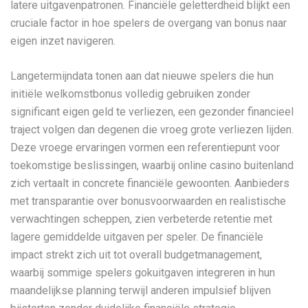
latere uitgavenpatronen. Financiële geletterdheid blijkt een
cruciale factor in hoe spelers de overgang van bonus naar
eigen inzet navigeren.
Langetermijndata tonen aan dat nieuwe spelers die hun
initiële welkomstbonus volledig gebruiken zonder
significant eigen geld te verliezen, een gezonder financieel
traject volgen dan degenen die vroeg grote verliezen lijden.
Deze vroege ervaringen vormen een referentiepunt voor
toekomstige beslissingen, waarbij online casino buitenland
zich vertaalt in concrete financiële gewoonten. Aanbieders
met transparantie over bonusvoorwaarden en realistische
verwachtingen scheppen, zien verbeterde retentie met
lagere gemiddelde uitgaven per speler. De financiële
impact strekt zich uit tot overall budgetmanagement,
waarbij sommige spelers gokuitgaven integreren in hun
maandelijkse planning terwijl anderen impulsief blijven