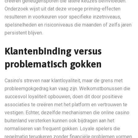
creëren geheugensporen die latere keuzes beïnvloeden.
Onderzoek wijst uit dat deze vroege priming-effecten
resulteren in voorkeuren voor specifieke inzetniveaus,
spelsnelheden en risiconiveaus die maanden of zelfs jaren
persistent blijven.
Klantenbinding versus
problematisch gokken
Casino’s streven naar klantloyaliteit, maar de grens met
probleemgokgedrag kan vaag zijn. Welkomstbonussen die
succesvol loyaliteit opbouwen, doen dit door positieve
associaties te creëren met het platform en vertrouwen te
vestigen. Echter, dezelfde mechanismen die online casino
buitenland versterken kunnen ook bijdragen aan het
normaliseren van frequent gokken. Loyale spelers die
regelmatig terugkeren zonder financiële problemen vormen