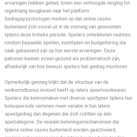
ervaringen hebben gehad, tonen een verhoogde neiging tot
regelmatig terugkeren naar het platform.
Gedragspsychologen merken op dat online casino
buitenland zich vooral uit in de vorming van gewoonten
tijdens deze kritieke periode. Spelers ontwikkelen routines
rondom bepaalde spellen, inzettijden en budgettering die
vaak gebaseerd zijn op hun eerste ervaringen. Deze
patronen kunnen zowel gezond als problematisch zijn,
afhankelijk van hoe bewust spelers hun gedrag monitoren.
Opmerkelijk genoeg blijkt dat de structuur van de
welkomstbonus invloed heeft op latere speelvoorkeuren.
Spelers die kennismaken met diverse speltypen tijdens hun
bonusperiode vertonen meer variatie in hun latere
speelgedrag dan degenen die zich richtten op één
spelcategorie. De neurale beloningsmechanismen die
tijdens online casino buitenland worden geactiveerd,