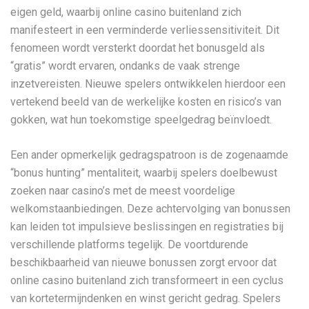
eigen geld, waarbij online casino buitenland zich
manifesteert in een verminderde verliessensitiviteit. Dit
fenomeen wordt versterkt doordat het bonusgeld als
“gratis” wordt ervaren, ondanks de vaak strenge
inzetvereisten. Nieuwe spelers ontwikkelen hierdoor een
vertekend beeld van de werkelijke kosten en risico’s van
gokken, wat hun toekomstige speelgedrag beïnvloedt.
Een ander opmerkelijk gedragspatroon is de zogenaamde
“bonus hunting” mentaliteit, waarbij spelers doelbewust
zoeken naar casino’s met de meest voordelige
welkomstaanbiedingen. Deze achtervolging van bonussen
kan leiden tot impulsieve beslissingen en registraties bij
verschillende platforms tegelijk. De voortdurende
beschikbaarheid van nieuwe bonussen zorgt ervoor dat
online casino buitenland zich transformeert in een cyclus
van kortetermijndenken en winst gericht gedrag. Spelers