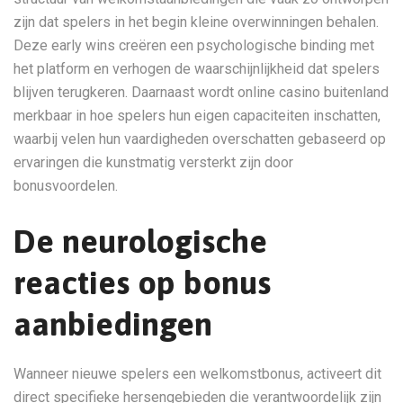
zijn dat spelers in het begin kleine overwinningen behalen.
Deze early wins creëren een psychologische binding met
het platform en verhogen de waarschijnlijkheid dat spelers
blijven terugkeren. Daarnaast wordt online casino buitenland
merkbaar in hoe spelers hun eigen capaciteiten inschatten,
waarbij velen hun vaardigheden overschatten gebaseerd op
ervaringen die kunstmatig versterkt zijn door
bonusvoordelen.
De neurologische
reacties op bonus
aanbiedingen
Wanneer nieuwe spelers een welkomstbonus, activeert dit
direct specifieke hersengebieden die verantwoordelijk zijn