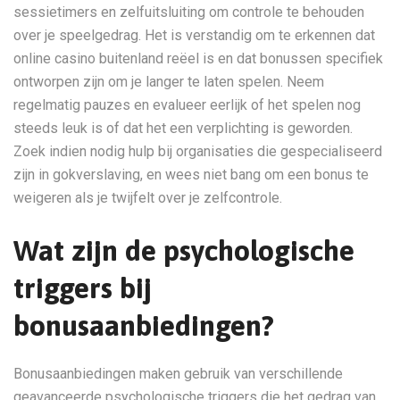
sessietimers en zelfuitsluiting om controle te behouden
over je speelgedrag. Het is verstandig om te erkennen dat
online casino buitenland reëel is en dat bonussen specifiek
ontworpen zijn om je langer te laten spelen. Neem
regelmatig pauzes en evalueer eerlijk of het spelen nog
steeds leuk is of dat het een verplichting is geworden.
Zoek indien nodig hulp bij organisaties die gespecialiseerd
zijn in gokverslaving, en wees niet bang om een bonus te
weigeren als je twijfelt over je zelfcontrole.
Wat zijn de psychologische
triggers bij
bonusaanbiedingen?
Bonusaanbiedingen maken gebruik van verschillende
geavanceerde psychologische triggers die het gedrag van