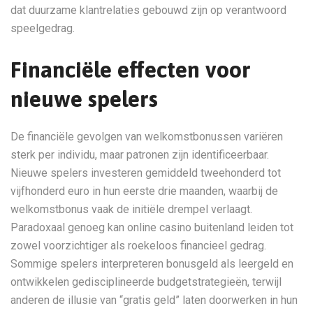
dat duurzame klantrelaties gebouwd zijn op verantwoord
speelgedrag.
Financiële effecten voor
nieuwe spelers
De financiële gevolgen van welkomstbonussen variëren
sterk per individu, maar patronen zijn identificeerbaar.
Nieuwe spelers investeren gemiddeld tweehonderd tot
vijfhonderd euro in hun eerste drie maanden, waarbij de
welkomstbonus vaak de initiële drempel verlaagt.
Paradoxaal genoeg kan online casino buitenland leiden tot
zowel voorzichtiger als roekeloos financieel gedrag.
Sommige spelers interpreteren bonusgeld als leergeld en
ontwikkelen gedisciplineerde budgetstrategieën, terwijl
anderen de illusie van “gratis geld” laten doorwerken in hun