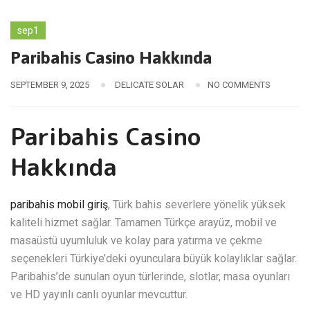
sep1
Paribahis Casino Hakkında
SEPTEMBER 9, 2025
DELICATE SOLAR
NO COMMENTS
Paribahis Casino
Hakkında
paribahis mobil giriş
, Türk bahis severlere yönelik yüksek
kaliteli hizmet sağlar. Tamamen Türkçe arayüz, mobil ve
masaüstü uyumluluk ve kolay para yatırma ve çekme
seçenekleri Türkiye’deki oyunculara büyük kolaylıklar sağlar.
Paribahis’de sunulan oyun türlerinde, slotlar, masa oyunları
ve HD yayınlı canlı oyunlar mevcuttur.