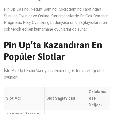
Pin Up Casino, NetEnt Gaming, Microgaming Tarafından
Sunulan Oyunlar ve Online Kumarhanelerde En Çok Oynanan
Pragmatic Play Oyunları gibi dünyaca ünlü sağlayıcıların en
çok tercih edilen kumarhane oyunlarını da sunar.
Pin Up’ta Kazandıran En
Popüler Slotlar
İşte Pin Up Casino’da oyuncuların en çok tercih ettiği slot
oyunları:
Ortalama
Slot Adı
Slot Sağlayıcısı
RTP
Değeri