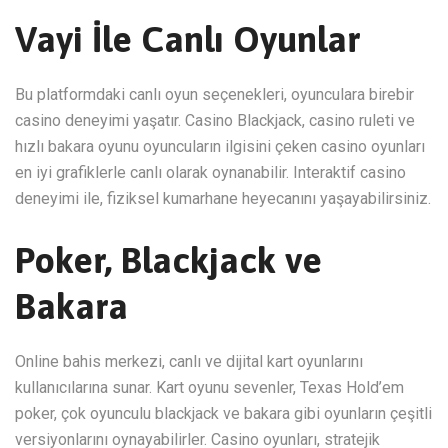
Vayi İle Canlı Oyunlar
Bu platformdaki canlı oyun seçenekleri, oyunculara birebir
casino deneyimi yaşatır. Casino Blackjack, casino ruleti ve
hızlı bakara oyunu oyuncuların ilgisini çeken casino oyunları
en iyi grafiklerle canlı olarak oynanabilir. Interaktif casino
deneyimi ile, fiziksel kumarhane heyecanını yaşayabilirsiniz.
Poker, Blackjack ve
Bakara
Online bahis merkezi, canlı ve dijital kart oyunlarını
kullanıcılarına sunar. Kart oyunu sevenler, Texas Hold’em
poker, çok oyunculu blackjack ve bakara gibi oyunların çeşitli
versiyonlarını oynayabilirler. Casino oyunları, stratejik