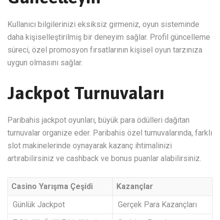
Kullanıcı bilgilerinizi eksiksiz girmeniz, oyun sisteminde
daha kişiselleştirilmiş bir deneyim sağlar. Profil güncelleme
süreci, özel promosyon fırsatlarının kişisel oyun tarzınıza
uygun olmasını sağlar.
Jackpot Turnuvaları
Paribahis jackpot oyunları, büyük para ödülleri dağıtan
turnuvalar organize eder. Paribahis özel turnuvalarında, farklı
slot makinelerinde oynayarak kazanç ihtimalinizi
artırabilirsiniz ve cashback ve bonus puanlar alabilirsiniz.
Casino Yarışma Çeşidi
Kazançlar
Günlük Jackpot
Gerçek Para Kazançları