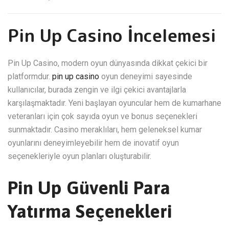
Pin Up Casino İncelemesi
Pin Up Casino, modern oyun dünyasında dikkat çekici bir
platformdur.
pin up casino
oyun deneyimi sayesinde
kullanıcılar, burada zengin ve ilgi çekici avantajlarla
karşılaşmaktadır. Yeni başlayan oyuncular hem de kumarhane
veteranları için çok sayıda oyun ve bonus seçenekleri
sunmaktadır. Casino meraklıları, hem geleneksel kumar
oyunlarını deneyimleyebilir hem de inovatif oyun
seçenekleriyle oyun planları oluşturabilir.
Pin Up Güvenli Para
Yatırma Seçenekleri