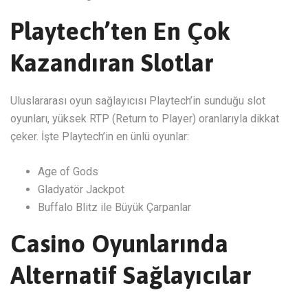
Playtech’ten En Çok
Kazandıran Slotlar
Uluslararası oyun sağlayıcısı Playtech’in sunduğu slot
oyunları, yüksek RTP (Return to Player) oranlarıyla dikkat
çeker. İşte Playtech’in en ünlü oyunlar:
Age of Gods
Gladyatör Jackpot
Buffalo Blitz ile Büyük Çarpanlar
Casino Oyunlarında
Alternatif Sağlayıcılar