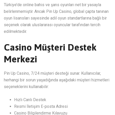
Türkiye’de online bahis ve şans oyunları net bir yasayla
belirlenmemiştir. Ancak Pin Up Casino, global çapta tanınan
oyun lisansları sayesinde adil oyun standartlarına bağlı bir
seçenek olarak uluslararası oyuncular tarafından tercih
edilmektedir.
Casino Müşteri Destek
Merkezi
Pin Up Casino, 7/24 müşteri desteği sunar. Kullanıcılar,
herhangi bir sorun yaşadığında aşağıdaki müşteri hizmetleri
seçeneklerini kullanabilir:
Hızlı Canlı Destek
Resmi İletişim E-posta Adresi
Casino Bilgilendirme Kılavuzu