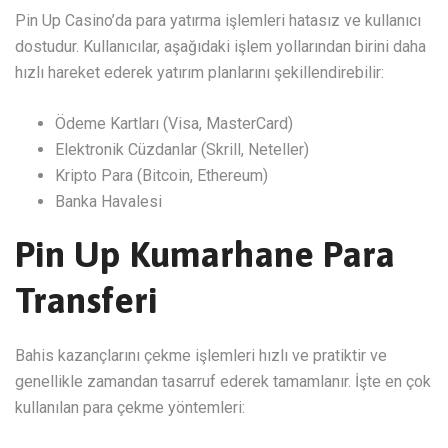
Pin Up Casino’da para yatırma işlemleri hatasız ve kullanıcı
dostudur. Kullanıcılar, aşağıdaki işlem yollarından birini daha
hızlı hareket ederek yatırım planlarını şekillendirebilir:
Ödeme Kartları (Visa, MasterCard)
Elektronik Cüzdanlar (Skrill, Neteller)
Kripto Para (Bitcoin, Ethereum)
Banka Havalesi
Pin Up Kumarhane Para
Transferi
Bahis kazançlarını çekme işlemleri hızlı ve pratiktir ve
genellikle zamandan tasarruf ederek tamamlanır. İşte en çok
kullanılan para çekme yöntemleri: