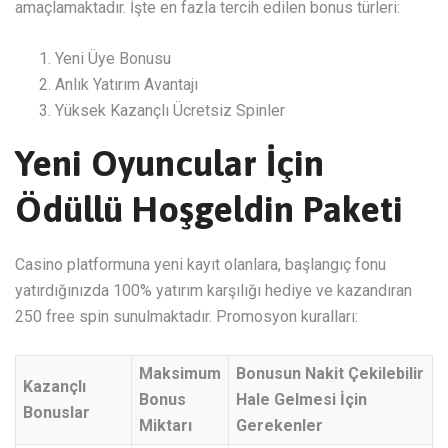
amaçlamaktadır. İşte en fazla tercih edilen bonus türleri:
Yeni Üye Bonusu
Anlık Yatırım Avantajı
Yüksek Kazançlı Ücretsiz Spinler
Yeni Oyuncular İçin
Ödüllü Hoşgeldin Paketi
Casino platformuna yeni kayıt olanlara, başlangıç fonu
yatırdığınızda 100% yatırım karşılığı hediye ve kazandıran
250 free spin sunulmaktadır. Promosyon kuralları:
Maksimum
Bonusun Nakit Çekilebilir
Kazançlı
Bonus
Hale Gelmesi İçin
Bonuslar
Miktarı
Gerekenler