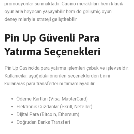
promosyonlar sunmaktadır. Casino meraklıları, hem klasik
oyunlarla heyecan yaşayabilir hem de gelişmiş oyun
deneyimleriyle strateji geliştirebilir.
Pin Up Güvenli Para
Yatırma Seçenekleri
Pin Up Casino’da para yatırma işlemleri çabuk ve işlevseldir.
Kullanıcılar, aşağıdaki önerilen seçeneklerden birini
kullanarak para transferlerini tamamlayabilir:
Ödeme Kartları (Visa, MasterCard)
Elektronik Cüzdanlar (Skrill, Neteller)
Dijital Para (Bitcoin, Ethereum)
Doğrudan Banka Transferi