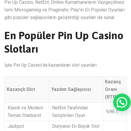
Pin Up Casino, NetEnt, Online Kumarhanelerin Vazgeçilmez
İsmi Microgaming ve Pragmatic Play’in En Popüler Oyunları
gibi popüler sağlayıcıların geliştirdiği oyunları da sunar.
En Popüler Pin Up Casino
Slotları
İşte Pin Up Casino’da kazandıran slot oyunları:
Kazanç
Kazançlı Slot
Yazılım Sağlayıcısı
Oranı
(RTP)
Klasik ve Modern
NetEnt Tarafından
%96.1
Temalı Starburst
Geliştirilen Oyun
Jackpot
Dünyanın En Büyük Slot