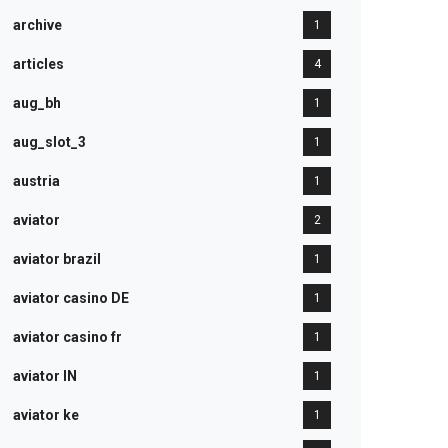
archive
1
articles
4
aug_bh
1
aug_slot_3
1
austria
1
aviator
2
aviator brazil
1
aviator casino DE
1
aviator casino fr
1
aviator IN
1
aviator ke
1