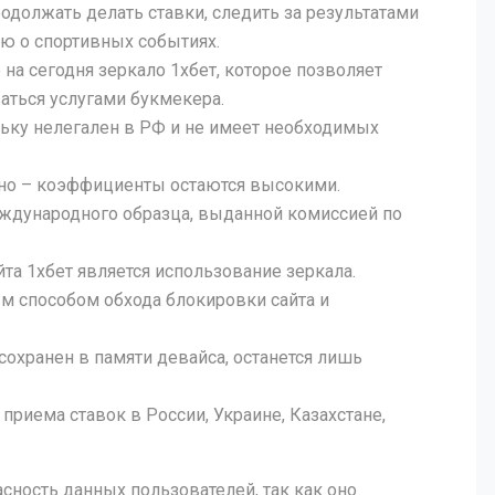
родолжать делать ставки, следить за результатами
ю о спортивных событиях.
на сегодня зеркало 1хбет, которое позволяет
аться услугами букмекера.
льку нелегален в РФ и не имеет необходимых
ьно – коэффициенты остаются высокими.
еждународного образца, выданной комиссией по
та 1хбет является использование зеркала.
ым способом обхода блокировки сайта и
охранен в памяти девайса, останется лишь
приема ставок в России, Украине, Казахстане,
асность данных пользователей, так как оно