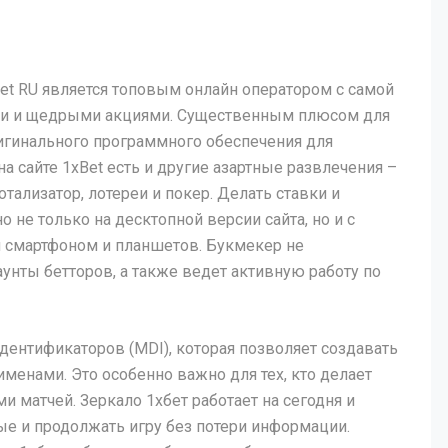
et RU является топовым онлайн оператором с самой
и и щедрыми акциями. Существенным плюсом для
игинального программного обеспечения для
на сайте 1xBet есть и другие азартные развлечения –
тализатор, лотереи и покер. Делать ставки и
не только на десктопной версии сайта, но и с
 смартфоном и планшетов. Букмекер не
нты бетторов, а также ведет активную работу по
ентификаторов (MDI), которая позволяет создавать
менами. Это особенно важно для тех, кто делает
и матчей. Зеркало 1хбет работает на сегодня и
ые и продолжать игру без потери информации.