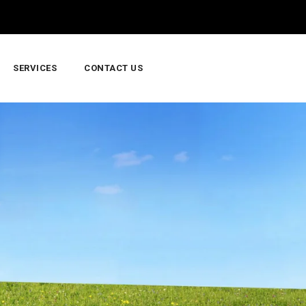
SERVICES
CONTACT US