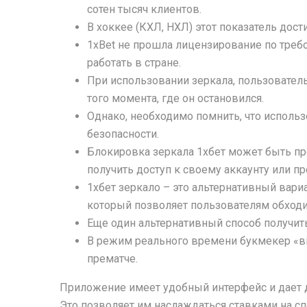
сотен тысяч клиентов.
В хоккее (КХЛ, НХЛ) этот показатель дости
1xBet не прошла лицензирование по треб
работать в стране.
При использовании зеркала, пользователь
того момента, где он остановился.
Однако, необходимо помнить, что использ
безопасности.
Блокировка зеркала 1хбет может быть пр
получить доступ к своему аккаунту или п
1хбет зеркало – это альтернативный вари
который позволяет пользователям обходи
Еще один альтернативный способ получить
В режим реального времени букмекер «в
прематче.
Приложение имеет удобный интерфейс и дает 
Это позволяет им наслаждаться ставками на с