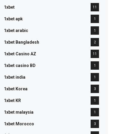
1xbet
11
1xbet apk
1
1xbet arabic
1
1xbet Bangladesh
2
1xbet Casino AZ
11
1xbet casino BD
1
1xbet india
1
1xbet Korea
3
1xbet KR
1
1xbet malaysia
1
1xbet Morocco
3