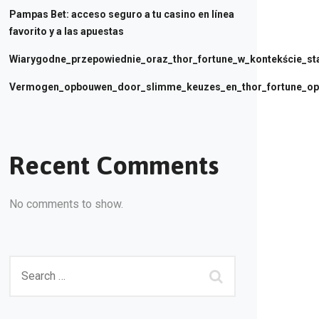
Pampas Bet: acceso seguro a tu casino en línea
favorito y a las apuestas
Wiarygodne_przepowiednie_oraz_thor_fortune_w_kontekście_sta
Vermogen_opbouwen_door_slimme_keuzes_en_thor_fortune_opt
Recent Comments
No comments to show.