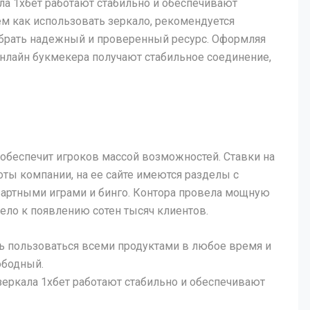
ала 1хбет работают стабильно и обеспечивают
ем как использовать зеркало, рекомендуется
ыбрать надежный и проверенный ресурс. Оформляя
нлайн букмекера получают стабильное соединение,
обеспечит игроков массой возможностей. Ставки на
ты компании, на ее сайте имеются разделы с
зартными играми и бинго. Контора провела мощную
ело к появлению сотен тысяч клиентов.
 пользоваться всеми продуктами в любое время и
ободный.
 зеркала 1хбет работают стабильно и обеспечивают