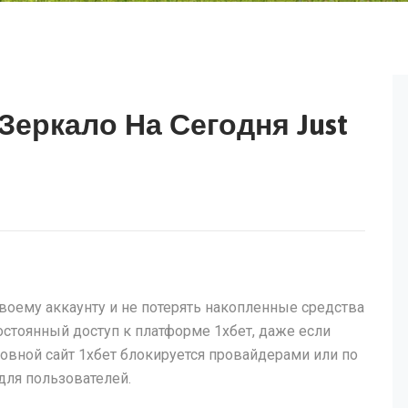
 Зеркало На Сегодня Just
своему аккаунту и не потерять накопленные средства
постоянный доступ к платформе 1хбет, даже если
овной сайт 1хбет блокируется провайдерами или по
для пользователей.