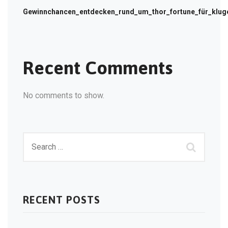
Gewinnchancen_entdecken_rund_um_thor_fortune_für_kluge
Recent Comments
No comments to show.
RECENT POSTS