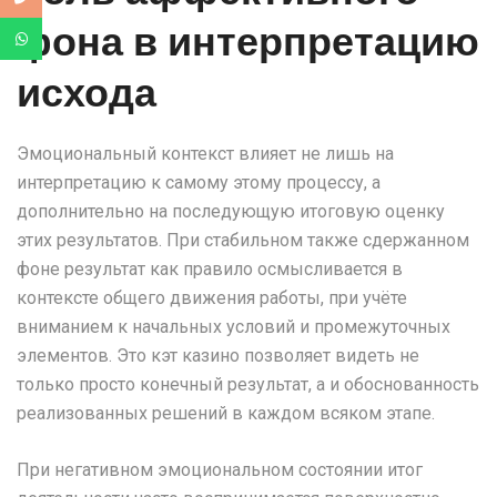
фона в интерпретацию
исхода
Эмоциональный контекст влияет не лишь на
интерпретацию к самому этому процессу, а
дополнительно на последующую итоговую оценку
этих результатов. При стабильном также сдержанном
фоне результат как правило осмысливается в
контексте общего движения работы, при учёте
вниманием к начальных условий и промежуточных
элементов. Это кэт казино позволяет видеть не
только просто конечный результат, а и обоснованность
реализованных решений в каждом всяком этапе.
При негативном эмоциональном состоянии итог