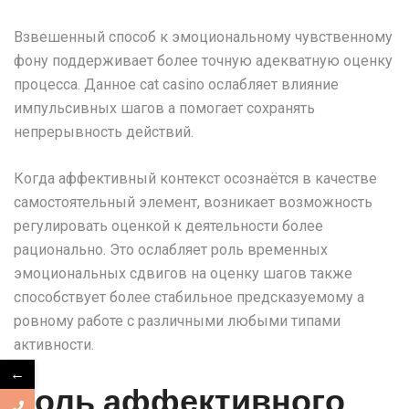
Взвешенный способ к эмоциональному чувственному
фону поддерживает более точную адекватную оценку
процесса. Данное cat casino ослабляет влияние
импульсивных шагов а помогает сохранять
непрерывность действий.
Когда аффективный контекст осознаётся в качестве
самостоятельный элемент, возникает возможность
регулировать оценкой к деятельности более
рационально. Это ослабляет роль временных
эмоциональных сдвигов на оценку шагов также
способствует более стабильное предсказуемому а
ровному работе с различными любыми типами
активности.
←
Роль аффективного