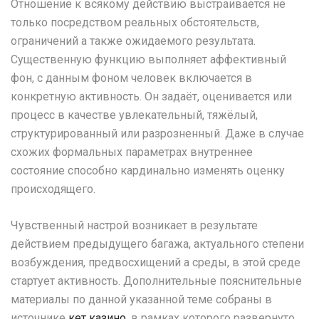
Отношение к всякому действию выстраивается не
только посредством реальных обстоятельств,
ограничений а также ожидаемого результата.
Существенную функцию выполняет аффективный
фон, с данным фоном человек включается в
конкретную активность. Он задаёт, оценивается или
процесс в качестве увлекательный, тяжёлый,
структурированный или разрозненный. Даже в случае
схожих формальных параметрах внутреннее
состояние способно кардинально изменять оценку
происходящего.
Чувственный настрой возникает в результате
действием предыдущего багажа, актуального степени
возбуждения, предвосхищений а среды, в этой среде
стартует активность. Дополнительные пояснительные
материалы по данной указанной теме собраны в
источнике
кет казино
, в рамках которого развернуто