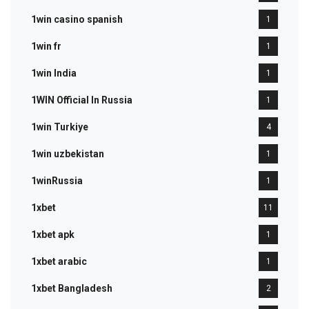
1win casino spanish
1
1win fr
1
1win India
1
1WIN Official In Russia
1
1win Turkiye
4
1win uzbekistan
1
1winRussia
1
1xbet
11
1xbet apk
1
1xbet arabic
1
1xbet Bangladesh
2