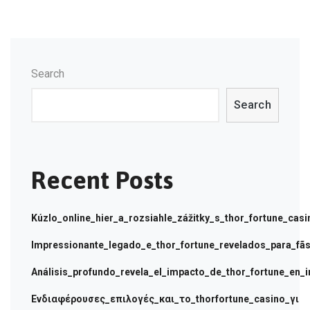
Search
Search
Recent Posts
Kúzlo_online_hier_a_rozsiahle_zážitky_s_thor_fortune_cas
Impressionante_legado_e_thor_fortune_revelados_para_fã
Análisis_profundo_revela_el_impacto_de_thor_fortune_en_
Ενδιαφέρουσες_επιλογές_και_το_thorfortune_casino_γι