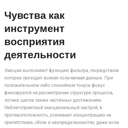
Чувства как
инструмент
восприятия
деятельности
Эмоции выполняют функцию фильтра, посредством
которое проходит всякая получаемая данные. При
положительном либо спокойном тонусе фокус
фиксируется на рассмотрение структуре процесса,
логике шагов также частичных достижениях.
Неблагоприятный эмоциональный настрой, в
противоположность, усиливает концентрацию на
препятствиях, сбоях и неопределенностях, даже если