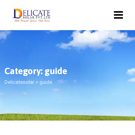
Category: guide
Delicatesolar
>
guide