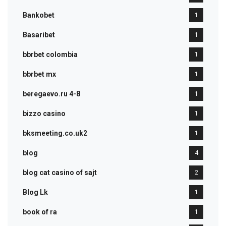
Bankobet
1
Basaribet
1
bbrbet colombia
1
bbrbet mx
1
beregaevo.ru 4-8
1
bizzo casino
1
bksmeeting.co.uk2
1
blog
4
blog cat casino of sajt
2
Blog Lk
1
book of ra
1