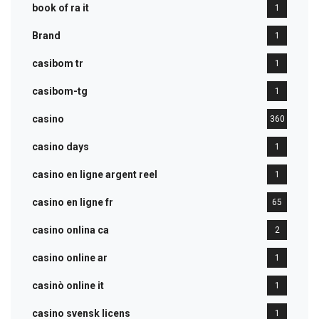
book of ra it
1
Brand
1
casibom tr
1
casibom-tg
1
casino
360
casino days
1
casino en ligne argent reel
1
casino en ligne fr
65
casino onlina ca
2
casino online ar
1
casinò online it
1
casino svensk licens
1