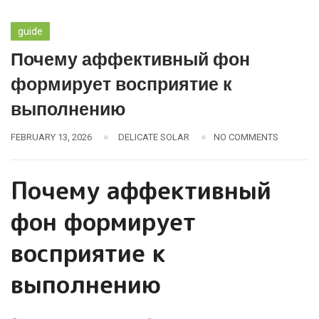
guide
Почему аффективный фон
формирует восприятие к
выполнению
FEBRUARY 13, 2026
DELICATE SOLAR
NO COMMENTS
Почему аффективный
фон формирует
восприятие к
выполнению