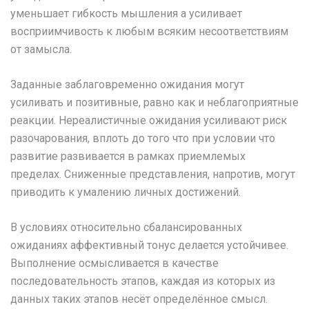
уменьшает гибкость мышления а усиливает
восприимчивость к любым всяким несоответствиям
от замысла.
Заданные заблаговременно ожидания могут
усиливать и позитивные, равно как и неблагоприятные
реакции. Нереалистичные ожидания усиливают риск
разочарования, вплоть до того что при условии что
развитие развивается в рамках приемлемых
пределах. Сниженные представления, напротив, могут
приводить к умалению личных достижений.
В условиях относительно сбалансированных
ожиданиях аффективный тонус делается устойчивее.
Выполнение осмысливается в качестве
последовательность этапов, каждая из которых из
данных таких этапов несёт определённое смысл.