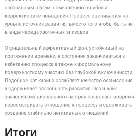
осознанным шагам, осмыслению ошибок а
корректировке поведения. Процесс оценивается на
уровне источник развития, вместо того чтобы быть не
в виде череда хаотичных эпизодов.
Отрицательный аффективный фон, устойчивый на
протяжении времени, в состоянии заканчиваться к
избеганию процесса а также к формальному
поверхностному участию без глубокой включенности.
Подобное кэт казино ослабляет качество осмысления
а сдерживает способность развития. Осознание
значения эмоционального настроя позволяет вовремя
пересматривать отношение к процессу и сдерживать
создание стабильно негативных отношений.
Итоги