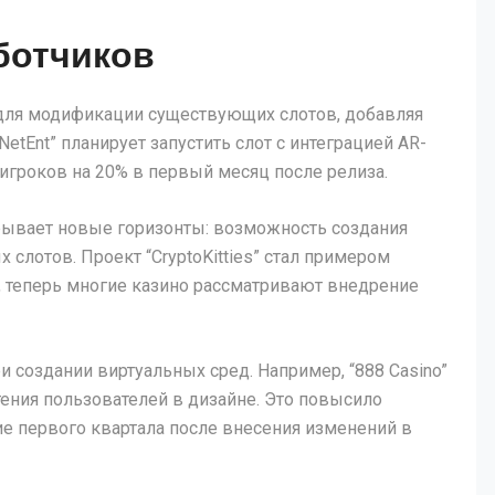
ботчиков
для модификации существующих слотов, добавляя
etEnt” планирует запустить слот с интеграцией AR-
 игроков на 20% в первый месяц после релиза.
крывает новые горизонты: возможность создания
слотов. Проект “CryptoKitties” стал примером
, теперь многие казино рассматривают внедрение
и создании виртуальных сред. Например, “888 Casino”
ения пользователей в дизайне. Это повысило
е первого квартала после внесения изменений в