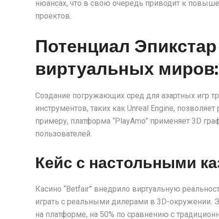
нюансах, что в свою очередь приводит к повыш
проектов.
Потенциал Эпикстар
виртуальных миров:
Создание погружающих сред для азартных игр 
инструментов, таких как Unreal Engine, позволяе
примеру, платформа “PlayAmo” применяет 3D гра
пользователей.
Кейс с настольными ка
Касино “Betfair” внедрило виртуальную реальнос
играть с реальными дилерами в 3D-окружении. Э
на платформе, на 50% по сравнению с традицион