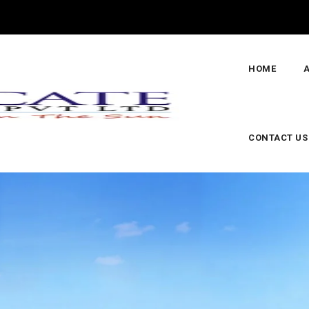
HOME
CONTACT US