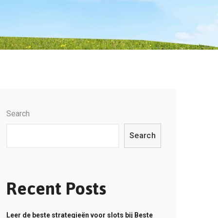
Search
Search
Recent Posts
Leer de beste strategieën voor slots bij Beste