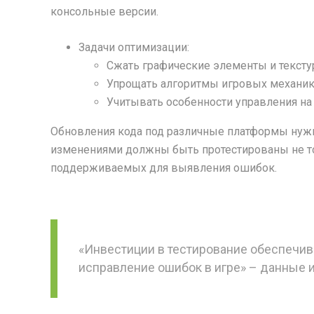
консольные версии.
Задачи оптимизации:
Сжать графические элементы и тексту
Упрощать алгоритмы игровых механик
Учитывать особенности управления на
Обновления кода под различные платформы нужн
изменениями должны быть протестированы не тол
поддерживаемых для выявления ошибок.
«Инвестиции в тестирование обеспечив
исправление ошибок в игре» – данные и