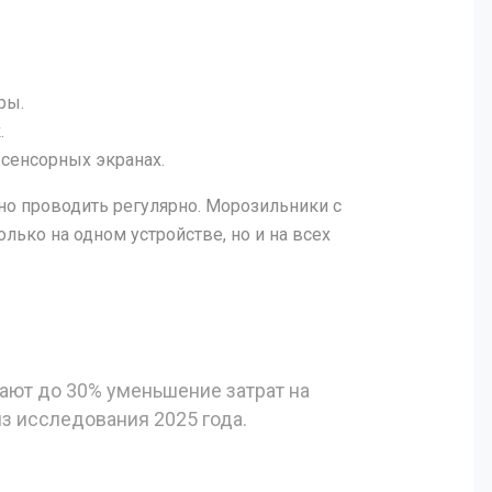
ры.
.
 сенсорных экранах.
о проводить регулярно. Морозильники с
ько на одном устройстве, но и на всех
ают до 30% уменьшение затрат на
з исследования 2025 года.