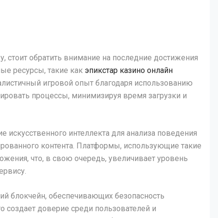
ду, стоит обратить внимание на последние достижения
ные ресурсы, такие как
эпикстар казино онлайн
алистичный игровой опыт благодаря использованию
ировать процессы, минимизируя время загрузки и
е искусственного интеллекта для анализа поведения
ированного контента. Платформы, использующие такие
жения, что, в свою очередь, увеличивает уровень
ервису.
гий блокчейн, обеспечивающих безопасность
то создает доверие среди пользователей и