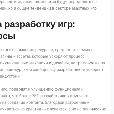
ерспективе, такие новшества будут определять не
й, но и общие тенденции в секторе азартных игр.
 разработку игр:
рсы
ляется с помощью ресурсов, предоставляемых в
агины и ассеты, которые ускоряют процесс
ть уникальные механики и дизайны, не тратя время на
к онлайн-курсам и сообществу разработчиков ускоряет
индустрии.
вило, приводят к улучшению функционала и
вают, что более 75% разработчиков отмечают
 на создание контента, благодаря встроенным
чиваться на креативных аспектах, а не на технических