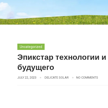
Uncategorized
Эпикстар технологии и
будущего
JULY 22, 2023
DELICATE SOLAR
NO COMMENTS