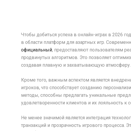
Чтобы добиться успеха в онлайн-играх в 2026 го
в области платформ для азартных игр. Современ
официальный
, предоставляют пользователям ре
продвинутых алгоритмов. Это позволяет оптимиз
создавая плавную и захватывающую атмосферу.
Кроме того, важным аспектом является внедрени
игроков, что способствует созданию персонализ
методы, способны предлагать уникальные предло
удовлетворенности клиентов и их лояльность к с
Не менее значимой является интеграция техноло
транзакций и прозрачность игрового процесса. Э