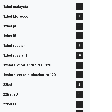
1xbet malaysia
1
1xbet Morocco
3
1xbet pt
1
1xbet RU
1
1xbet russian
9
1xbet russian1
10
1xslots-vhod-android.ru 120
1
1xslots-zerkalo-skachat.ru 120
1
22bet
2
22Bet BD
1
22bet IT
1