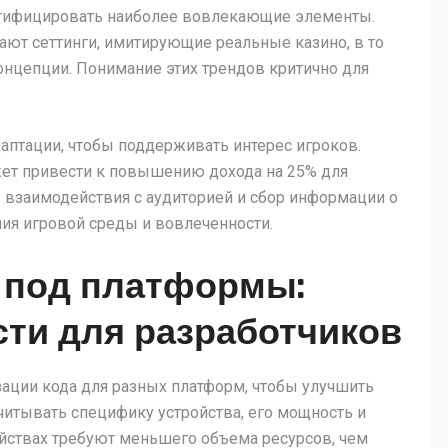
нтифицировать наиболее вовлекающие элементы.
ают сеттинги, имитирующие реальные казино, в то
онцепции. Понимание этих трендов критично для
аптации, чтобы поддерживать интерес игроков.
жет привести к повышению дохода на 25% для
 взаимодействия с аудиторией и сбор информации о
ия игровой среды и вовлеченности.
 под платформы:
ти для разработчиков
зации кода для разных платформ, чтобы улучшить
читывать специфику устройства, его мощность и
ойствах требуют меньшего объема ресурсов, чем