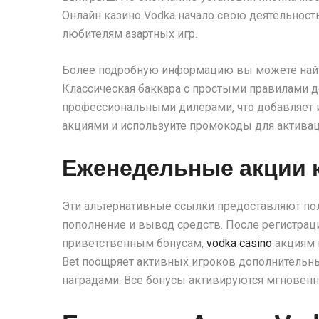
Онлайн казино Vodka начало свою деятельност
любителям азартных игр.
Более подробную информацию вы можете найти
Классическая баккара с простыми правилами до
профессиональными дилерами, что добавляет и
акциями и используйте промокоды для актива
Еженедельные акции 
Эти альтернативные ссылки предоставляют по
пополнение и вывод средств. После регистрац
приветственным бонусам,
vodka casino
акциям 
Bet поощряет активных игроков дополнитель
наградами. Все бонусы активируются мгновенн