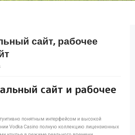
ьный сайт, рабочее
йт
S
альный сайт и рабочее
интуитивно понятным интерфейсом и высокой
жении Vodka Casino полную коллекцию лицензионных
ими крупье в режиме реального времени.