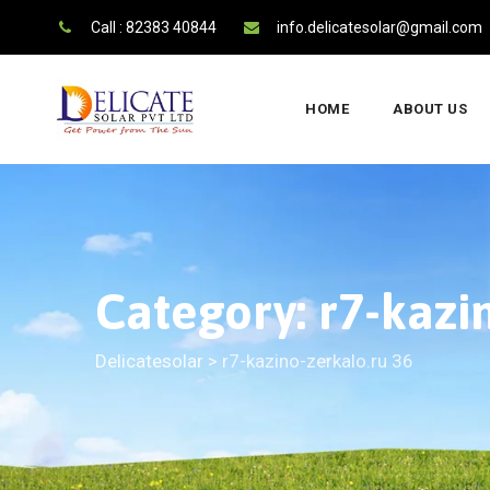
Call : 82383 40844
info.delicatesolar@gmail.com
HOME
ABOUT US
Category: r7-kazi
Delicatesolar
>
r7-kazino-zerkalo.ru 36