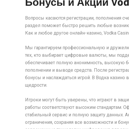
Бонусы и Акции Vod
Вопросы касаются регистрации, пополнения сче
раздел поможет быстро решить любые возник
Как и любое другое онлайн-казино, Vodka Casi
Мы гарантируем профессиональную и дружелюб
тех, кто выбирает цифровые валюты, мы поддерж
обеспечивает полную анонимность, высокую б
пополнении и выводе средств. После регистра
бонусы и наслаждаться игрой. В Водка казино в
щедрости.
Игроки могут быть уверены, что играют в защ
работы соответствуют высоким стандартам. О
стабильный сервис и полную защиту данных. А
ограничения, сохраняя все возможности и бону