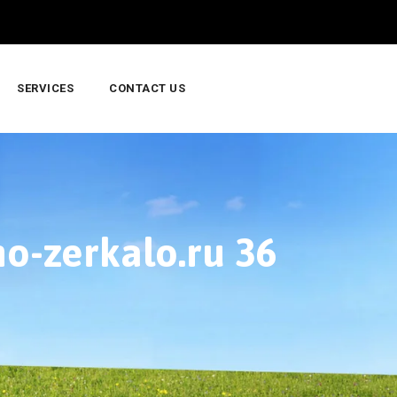
SERVICES
CONTACT US
no-zerkalo.ru 36