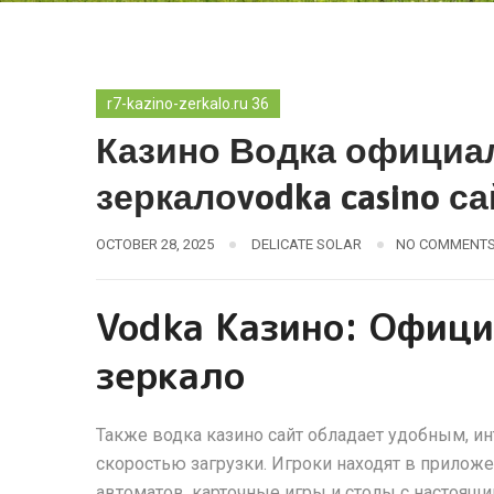
r7-kazino-zerkalo.ru 36
Казино Водка официал
зеркалоvodka casino са
OCTOBER 28, 2025
DELICATE SOLAR
NO COMMENT
Vodka Казино: Офици
зеркало
Также водка казино сайт обладает удобным, 
скоростью загрузки. Игроки находят в прило
автоматов, карточные игры и столы с настоящ