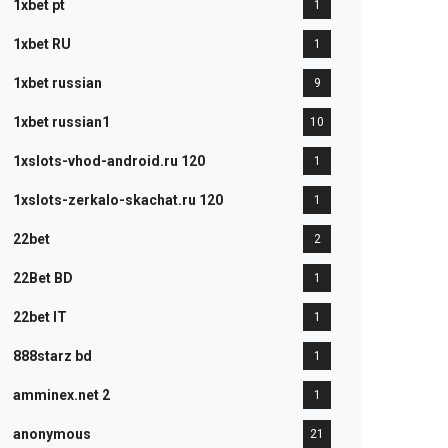
1xbet pt
1
1xbet RU
1
1xbet russian
9
1xbet russian1
10
1xslots-vhod-android.ru 120
1
1xslots-zerkalo-skachat.ru 120
1
22bet
2
22Bet BD
1
22bet IT
1
888starz bd
1
amminex.net 2
1
anonymous
21