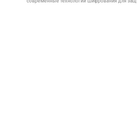
современные технологии шифрования для защи