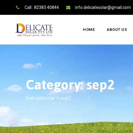
Call : 82383 40844
info.delicatesolar@gmail.com
HOME
ABOUT US
Category: sep2
Delicatesolar
>
sep2