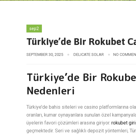
sep2
Türkiye’de Bir Rokubet 
SEPTEMBER 30, 2025
DELICATE SOLAR
NO COMMEN
Türkiye’de Bir Rokub
Nedenleri
Türkiye’de bahis siteleri ve casino platformlarına 
oranları, kumar oynayanlara sunulan özel kampanyalar
üyelerin favori çözümleri arasına giriyor.
rokubet giri
geçmektedir. Seri ve sağlıklı depozit yöntemleri, Tü