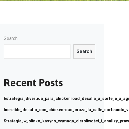
Search
Search
Recent Posts
Estratégia_divertida_para_chickenroad_desafia_a_sorte_e_a_ag
Increíble_desafío_con_chickenroad_cruza_la_calle_sorteando_v
Strategia_w_plinko_kasyno_wymaga_cierpliwości_i_analizy_pr