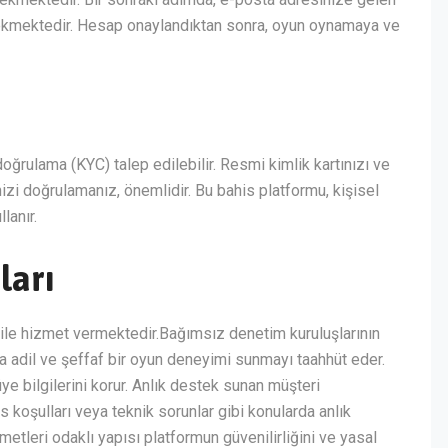
rekmektedir. Hesap onaylandıktan sonra, oyun oynamaya ve
ğrulama (KYC) talep edilebilir. Resmi kimlik kartınızı ve
izi doğrulamanız, önemlidir. Bu bahis platformu, kişisel
lanır.
ları
 ile hizmet vermektedir.Bağımsız denetim kuruluşlarının
ına adil ve şeffaf bir oyun deneyimi sunmayı taahhüt eder.
ye bilgilerini korur. Anlık destek sunan müşteri
nus koşulları veya teknik sorunlar gibi konularda anlık
etleri odaklı yapısı platformun güvenilirliğini ve yasal