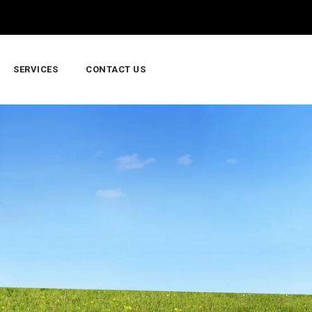
SERVICES
CONTACT US