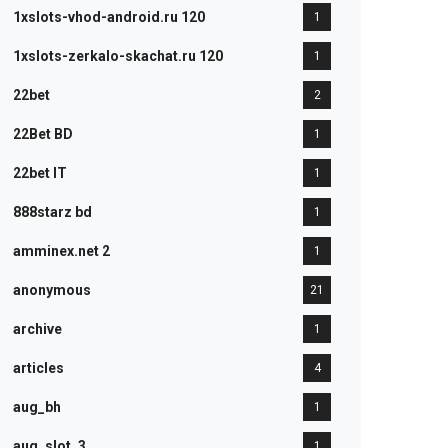
1xslots-vhod-android.ru 120
1
1xslots-zerkalo-skachat.ru 120
1
22bet
2
22Bet BD
1
22bet IT
1
888starz bd
1
amminex.net 2
1
anonymous
21
archive
1
articles
4
aug_bh
1
aug_slot_3
1