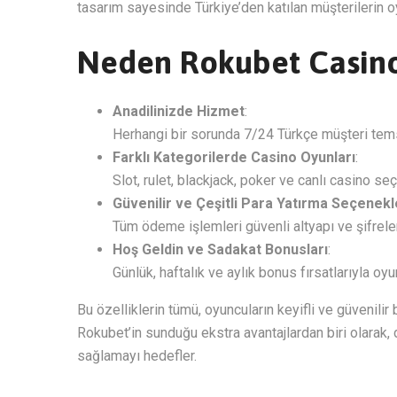
tasarım sayesinde Türkiye’den katılan müşterilerin 
Neden Rokubet Casin
Anadilinizde Hizmet
:
Herhangi bir sorunda 7/24 Türkçe müşteri temsi
Farklı Kategorilerde Casino Oyunları
:
Slot, rulet, blackjack, poker ve canlı casino se
Güvenilir ve Çeşitli Para Yatırma Seçenekl
Tüm ödeme işlemleri güvenli altyapı ve şifrele
Hoş Geldin ve Sadakat Bonusları
:
Günlük, haftalık ve aylık bonus fırsatlarıyla oyu
Bu özelliklerin tümü, oyuncuların keyifli ve güvenilir
Rokubet’in sunduğu ekstra avantajlardan biri olarak,
sağlamayı hedefler.