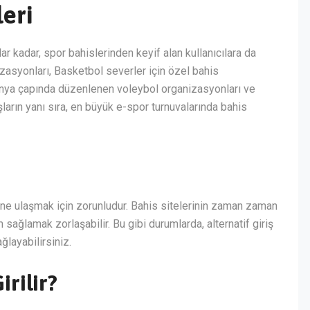
eri
ar kadar, spor bahislerinden keyif alan kullanıcılara da
izasyonları, Basketbol severler için özel bahis
ünya çapında düzenlenen voleybol organizasyonları ve
şların yanı sıra, en büyük e-spor turnuvalarında bahis
ne ulaşmak için zorunludur. Bahis sitelerinin zaman zaman
ağlamak zorlaşabilir. Bu gibi durumlarda, alternatif giriş
ğlayabilirsiniz.
rilir?