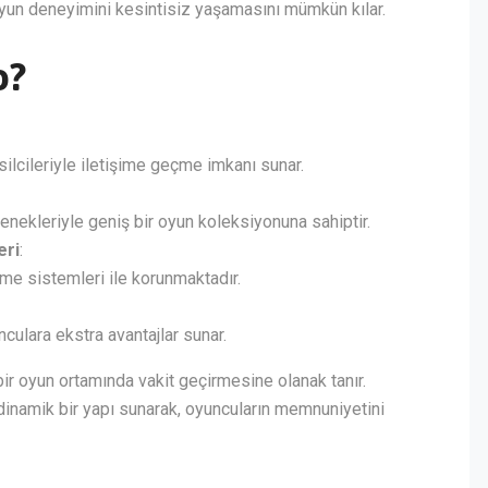
oyun deneyimini kesintisiz yaşamasını mümkün kılar.
o?
lcileriyle iletişime geçme imkanı sunar.
çenekleriyle geniş bir oyun koleksiyonuna sahiptir.
eri
:
me sistemleri ile korunmaktadır.
nculara ekstra avantajlar sunar.
 bir oyun ortamında vakit geçirmesine olanak tanır.
 dinamik bir yapı sunarak, oyuncuların memnuniyetini