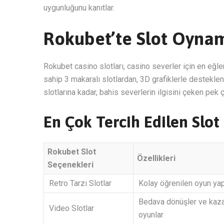
uygunluğunu kanıtlar.
Rokubet’te Slot Oyna
Rokubet casino slotları, casino severler için en eğl
sahip 3 makaralı slotlardan, 3D grafiklerle desteklen
slotlarına kadar, bahis severlerin ilgisini çeken pek 
En Çok Tercih Edilen Slot
Rokubet Slot
Özellikleri
Seçenekleri
Retro Tarzı Slotlar
Kolay öğrenilen oyun yap
Bedava dönüşler ve kaza
Video Slotlar
oyunlar