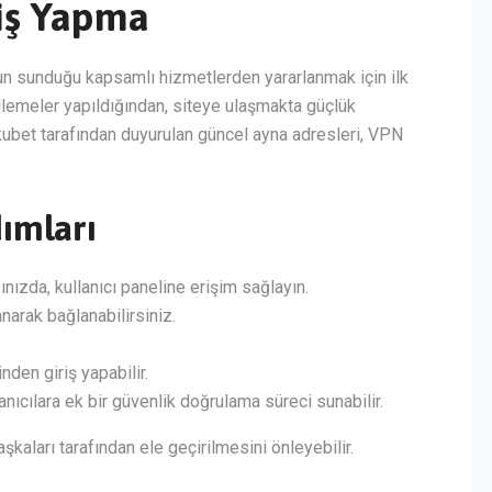
iş Yapma
un sunduğu kapsamlı hizmetlerden yararlanmak için ilk
llemeler yapıldığından, siteye ulaşmakta güçlük
okubet tarafından duyurulan güncel ayna adresleri, VPN
ımları
nızda, kullanıcı paneline erişim sağlayın.
narak bağlanabilirsiniz.
nden giriş yapabilir.
anıcılara ek bir güvenlik doğrulama süreci sunabilir.
kaları tarafından ele geçirilmesini önleyebilir.