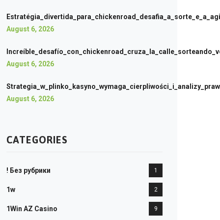
Estratégia_divertida_para_chickenroad_desafia_a_sorte_e_a_ag
August 6, 2026
Increíble_desafío_con_chickenroad_cruza_la_calle_sorteando_v
August 6, 2026
Strategia_w_plinko_kasyno_wymaga_cierpliwości_i_analizy_pr
August 6, 2026
CATEGORIES
! Без рубрики
1
1w
2
1Win AZ Casino
9