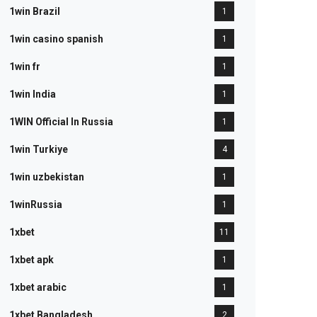
1win Brazil
1
1win casino spanish
1
1win fr
1
1win India
1
1WIN Official In Russia
1
1win Turkiye
4
1win uzbekistan
1
1winRussia
1
1xbet
11
1xbet apk
1
1xbet arabic
1
1xbet Bangladesh
2