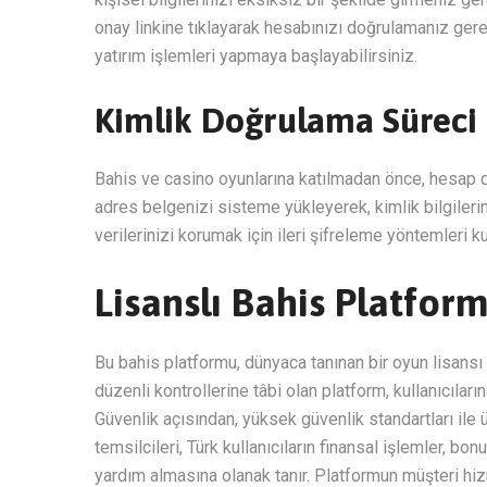
onay linkine tıklayarak hesabınızı doğrulamanız ge
yatırım işlemleri yapmaya başlayabilirsiniz.
Kimlik Doğrulama Süreci
Bahis ve casino oyunlarına katılmadan önce, hesap do
adres belgenizi sisteme yükleyerek, kimlik bilgilerin
verilerinizi korumak için ileri şifreleme yöntemleri kul
Lisanslı Bahis Platform
Bu bahis platformu, dünyaca tanınan bir oyun lisansı
düzenli kontrollerine tâbi olan platform, kullanıcılar
Güvenlik açısından, yüksek güvenlik standartları ile ü
temsilcileri, Türk kullanıcıların finansal işlemler, bo
yardım almasına olanak tanır. Platformun müşteri hizm