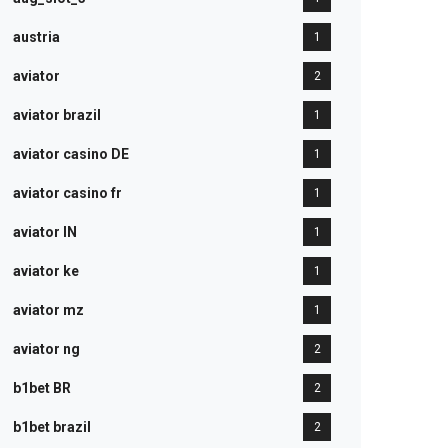
austria
1
aviator
2
aviator brazil
1
aviator casino DE
1
aviator casino fr
1
aviator IN
1
aviator ke
1
aviator mz
1
aviator ng
2
b1bet BR
2
b1bet brazil
2