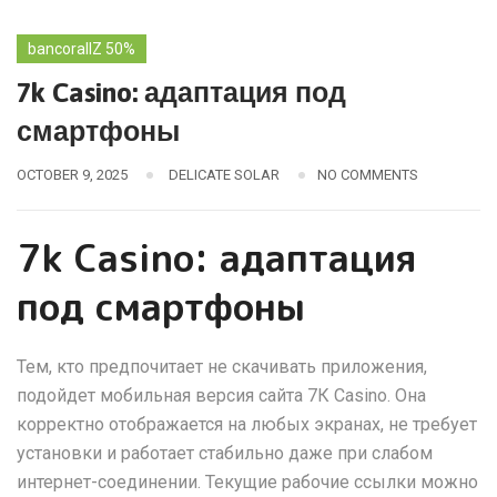
bancorallZ 50%
7k Casino: адаптация под
смартфоны
OCTOBER 9, 2025
DELICATE SOLAR
NO COMMENTS
7k Casino: адаптация
под смартфоны
Тем, кто предпочитает не скачивать приложения,
подойдет мобильная версия сайта 7К Casino. Она
корректно отображается на любых экранах, не требует
установки и работает стабильно даже при слабом
интернет-соединении. Текущие рабочие ссылки можно