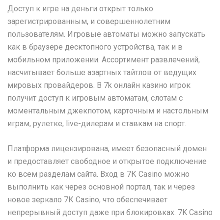
Доступ к игре на деньги открыт только
зарегистрированным, и совершеннолетним
пользователям. Игровые автоматы можно запускать
как в браузере десктопного устройства, так и в
мобильном приложении. Ассортимент развлечений,
насчитывает больше азартных тайтлов от ведущих
мировых провайдеров. В 7k онлайн казино игрок
получит доступ к игровым автоматам, слотам с
моментальным джекпотом, карточным и настольным
играм, рулетке, live-дилерам и ставкам на спорт.
Платформа лицензирована, имеет безопасный домен
и предоставляет свободное и открытое подключение
ко всем разделам сайта. Вход в 7К Casino можно
выполнить как через основной портал, так и через
новое зеркало 7К Casino, что обеспечивает
непрерывный доступ даже при блокировках. 7K Casino