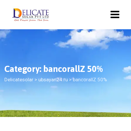
Category: bancorallZ 50%
Delicatesolar
>
ubsayan24.ru
>
bancorallZ 50%