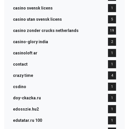
casino svensk licens
1
casino utan svensk licens
5
casino zonder crucks netherlands
19
casino-glory india
2
casinoloft ar
1
contact
1
crazy time
4
csdino
1
doy-ckazka.ru
1
edosszie.hu2
1
edutatar.ru 100
1