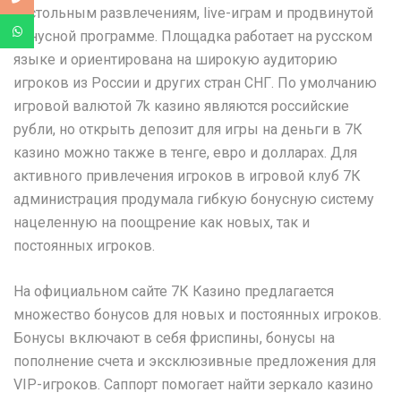
настольным развлечениям, live-играм и продвинутой
бонусной программе. Площадка работает на русском
языке и ориентирована на широкую аудиторию
игроков из России и других стран СНГ. По умолчанию
игровой валютой 7k казино являются российские
рубли, но открыть депозит для игры на деньги в 7К
казино можно также в тенге, евро и долларах. Для
активного привлечения игроков в игровой клуб 7К
администрация продумала гибкую бонусную систему
нацеленную на поощрение как новых, так и
постоянных игроков.
На официальном сайте 7К Казино предлагается
множество бонусов для новых и постоянных игроков.
Бонусы включают в себя фриспины, бонусы на
пополнение счета и эксклюзивные предложения для
VIP-игроков. Саппорт помогает найти зеркало казино