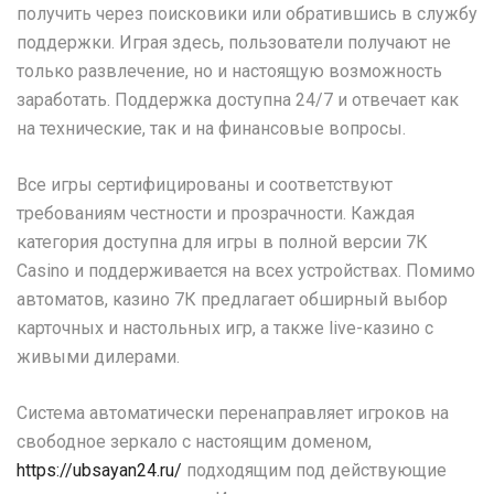
получить через поисковики или обратившись в службу
поддержки. Играя здесь, пользователи получают не
только развлечение, но и настоящую возможность
заработать. Поддержка доступна 24/7 и отвечает как
на технические, так и на финансовые вопросы.
Все игры сертифицированы и соответствуют
требованиям честности и прозрачности. Каждая
категория доступна для игры в полной версии 7К
Casino и поддерживается на всех устройствах. Помимо
автоматов, казино 7К предлагает обширный выбор
карточных и настольных игр, а также live-казино с
живыми дилерами.
Система автоматически перенаправляет игроков на
свободное зеркало с настоящим доменом,
https://ubsayan24.ru/
подходящим под действующие