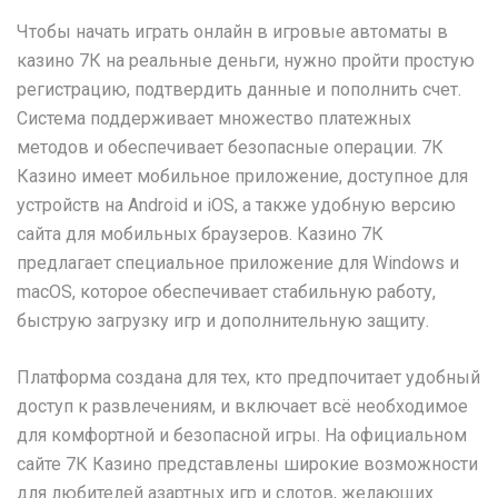
Чтобы начать играть онлайн в игровые автоматы в
казино 7К на реальные деньги, нужно пройти простую
регистрацию, подтвердить данные и пополнить счет.
Система поддерживает множество платежных
методов и обеспечивает безопасные операции. 7К
Казино имеет мобильное приложение, доступное для
устройств на Android и iOS, а также удобную версию
сайта для мобильных браузеров. Казино 7К
предлагает специальное приложение для Windows и
macOS, которое обеспечивает стабильную работу,
быструю загрузку игр и дополнительную защиту.
Платформа создана для тех, кто предпочитает удобный
доступ к развлечениям, и включает всё необходимое
для комфортной и безопасной игры. На официальном
сайте 7К Казино представлены широкие возможности
для любителей азартных игр и слотов, желающих