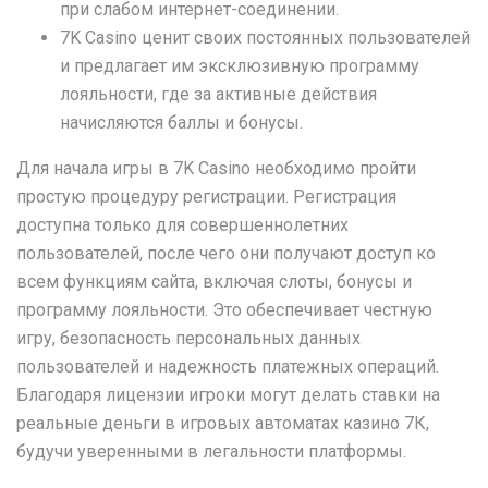
при слабом интернет-соединении.
7K Casino ценит своих постоянных пользователей
и предлагает им эксклюзивную программу
лояльности, где за активные действия
начисляются баллы и бонусы.
Для начала игры в 7K Casino необходимо пройти
простую процедуру регистрации. Регистрация
доступна только для совершеннолетних
пользователей, после чего они получают доступ ко
всем функциям сайта, включая слоты, бонусы и
программу лояльности. Это обеспечивает честную
игру, безопасность персональных данных
пользователей и надежность платежных операций.
Благодаря лицензии игроки могут делать ставки на
реальные деньги в игровых автоматах казино 7К,
будучи уверенными в легальности платформы.