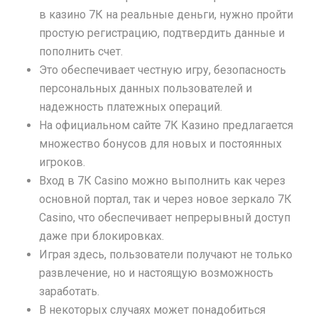
в казино 7К на реальные деньги, нужно пройти
простую регистрацию, подтвердить данные и
пополнить счет.
Это обеспечивает честную игру, безопасность
персональных данных пользователей и
надежность платежных операций.
На официальном сайте 7К Казино предлагается
множество бонусов для новых и постоянных
игроков.
Вход в 7К Casino можно выполнить как через
основной портал, так и через новое зеркало 7К
Casino, что обеспечивает непрерывный доступ
даже при блокировках.
Играя здесь, пользователи получают не только
развлечение, но и настоящую возможность
заработать.
В некоторых случаях может понадобиться