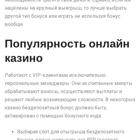
нацелены на крупный выигрыш, то лучше выбрать
другой тип бонуса или играть не используя бонус
вообще.
Популярность онлайн
казино
Работают с VIP-клиентами исключительно
персональные менеджеры. Они за считанные минуты
обрабатывают взносы, осуществляют выплаты и
решают любые возникающие сложности. В некоторых
казино бездепозитный бонус должен быть
активирован с помощью бонусного кода.
Выбирая слот для отыгрыша бездепозитного
бонуса, важно учитывать его RTP (возврат