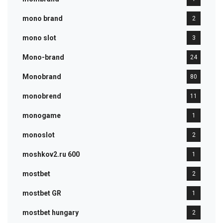
mono brand
2
mono slot
3
Mono-brand
24
Monobrand
80
monobrend
11
monogame
1
monoslot
2
moshkov2.ru 600
1
mostbet
2
mostbet GR
1
mostbet hungary
2