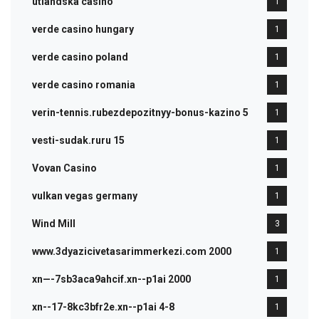
utlandska casino
1
verde casino hungary
1
verde casino poland
1
verde casino romania
1
verin-tennis.rubezdepozitnyy-bonus-kazino 5
1
vesti-sudak.ruru 15
1
Vovan Casino
1
vulkan vegas germany
1
Wind Mill
3
www.3dyazicivetasarimmerkezi.com 2000
1
xn—-7sb3aca9ahcif.xn--p1ai 2000
1
xn--17-8kc3bfr2e.xn--p1ai 4-8
1