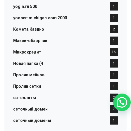
yogin.ru 500
1
yooper-michigan.com 2000
1
Комета Казино
2
Макси-обзорник
1
Микрокредит
16
Новая папка (4
1
Пролив мейнов
1
Пролив сетки
1
сателлиты
2
сеточный домен
7
сеточный домены
1