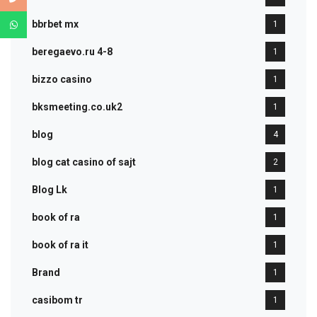
bbrbet mx
1
beregaevo.ru 4-8
1
bizzo casino
1
bksmeeting.co.uk2
1
blog
4
blog cat casino of sajt
2
Blog Lk
1
book of ra
1
book of ra it
1
Brand
1
casibom tr
1