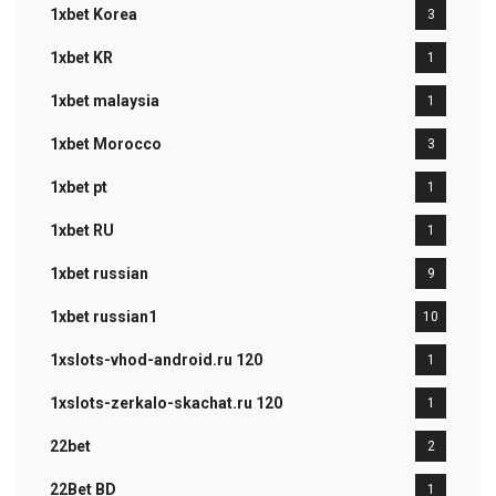
1xbet Korea
3
1xbet KR
1
1xbet malaysia
1
1xbet Morocco
3
1xbet pt
1
1xbet RU
1
1xbet russian
9
1xbet russian1
10
1xslots-vhod-android.ru 120
1
1xslots-zerkalo-skachat.ru 120
1
22bet
2
22Bet BD
1