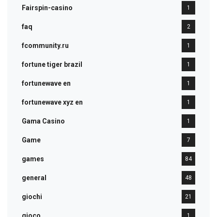
Fairspin-casino
1
faq
2
fcommunity.ru
1
fortune tiger brazil
1
fortunewave en
1
fortunewave xyz en
1
Gama Casino
1
Game
7
games
84
general
48
giochi
21
gioco
1