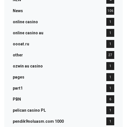
News
106
online casino
1
online casino au
1
oooat.ru
1
other
27
ozwin au casino
1
pages
1
part1
1
PBN
6
pelican casino PL
1
pendik9noluasm.com 1000
1