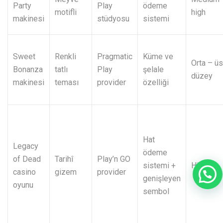
Party
Play
ödeme
motifli
high
makinesi
stüdyosu
sistemi
Sweet
Renkli
Pragmatic
Küme ve
Orta – üs
Bonanza
tatlı
Play
şelale
düzey
makinesi
teması
provider
özelliği
Hat
Legacy
ödeme
of Dead
Tarihî
Play’n GO
sistemi +
High
casino
gizem
provider
genişleyen
oyunu
sembol