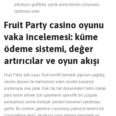
etkileyici grafikler, içerik üreticilerinin yorumunu
optimize eder.
Fruit Party casino oyunu
vaka incelemesi: küme
ödeme sistemi, değer
artırıcılar ve oyun akışı
Fruit Party adlı oyun, fruit motifli tematik yapısını çağdaş
casino düzeni ile harmonize eden cluster kazançlı
sistemiyle öne çıkar. Eski tip hat düzeninden farklı olarak,
para temin etmek için işaretlerin spesifik bir çizgide
yerleşmesi yerine birleşik sembol kümeleri yaratması
şarttır. Bu sistem, gamerın vizyonunu yalnızca tanımlı bir
çizgi hattına değil, eksiksiz oyun alanına genişletir ve