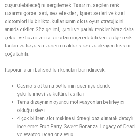
düşünülebileceğini sergilemek. Tasarım; seçilen renk
tasarımı görsel seti, ses efektleri, işaret setleri ve özel
sistemleri ile birlikte, kullanıcının slota oyun stratejisini
anında etkiler. Söz gelimi, ışıltılı ve parlak renkler biraz daha
çekici ve huzur verici bir ortam inşa edebilirken, gölge renk
tonları ve heyecan verici müzikler stres ve aksiyon hissini
çoğaltabilir.
Raporun alanı bahsedilen konuları barındıracak:
Casino slot tema setlerinin geçmişe dönük
şekillenmesi ve kültürel asılları
Tema dizaynının oyuncu motivasyonları belirleyici
olduğu işlevi
4 çok bilinen slot makinesi örneği baz alınarak detaylı
inceleme: Fruit Party, Sweet Bonanza, Legacy of Dead
ve Wanted Dead or a Wild