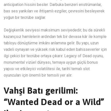
anticipation hissini besler. Darbuka benzeri enstrümanlar,
bas ses yankıları ve ihtişamlı ezgiler, çevresini besleyerek
yoğun bir tecrübe sağlar.
Değişkenlik seviyesi maksimum seviyededir; bu da sürekli
kazançsız hamlelerin ardından tek bir devasa kâr ile komple
tabloyu dönüştürme imkânı anlamına gelir. Bu yapı, uzun
vadeli oynayan ve yüksek risk kabul eden bahisseverler için
ilgi çekici bir tecrübe ortaya çıkarır. Legacy of Dead oyunu,
monumental vizüel dünyası, temaya uygun güçlü bonus
yapısı ve etkileyici volatilitesi ile, tarihî temalı slot
oyuncuları için önemli bir temsili yer alır.
Vahşi Batı gerilimi:
“Wanted Dead or a Wild”