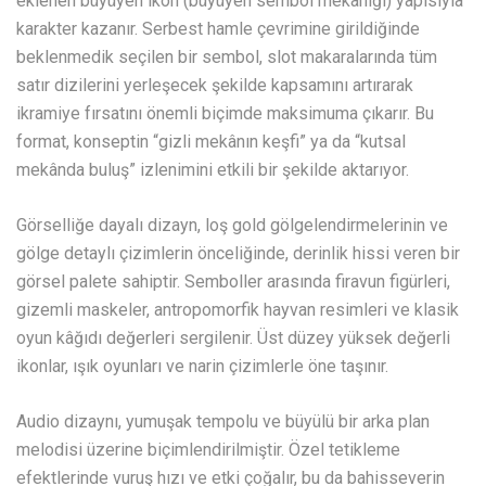
eklenen büyüyen ikon (büyüyen sembol mekaniği) yapısıyla
karakter kazanır. Serbest hamle çevrimine girildiğinde
beklenmedik seçilen bir sembol, slot makaralarında tüm
satır dizilerini yerleşecek şekilde kapsamını artırarak
ikramiye fırsatını önemli biçimde maksimuma çıkarır. Bu
format, konseptin “gizli mekânın keşfi” ya da “kutsal
mekânda buluş” izlenimini etkili bir şekilde aktarıyor.
Görselliğe dayalı dizayn, loş gold gölgelendirmelerinin ve
gölge detaylı çizimlerin önceliğinde, derinlik hissi veren bir
görsel palete sahiptir. Semboller arasında firavun figürleri,
gizemli maskeler, antropomorfik hayvan resimleri ve klasik
oyun kâğıdı değerleri sergilenir. Üst düzey yüksek değerli
ikonlar, ışık oyunları ve narin çizimlerle öne taşınır.
Audio dizaynı, yumuşak tempolu ve büyülü bir arka plan
melodisi üzerine biçimlendirilmiştir. Özel tetikleme
efektlerinde vuruş hızı ve etki çoğalır, bu da bahisseverin