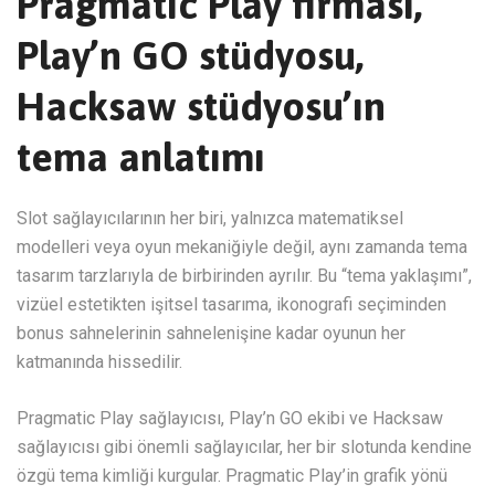
Pragmatic Play firması,
Play’n GO stüdyosu,
Hacksaw stüdyosu’ın
tema anlatımı
Slot sağlayıcılarının her biri, yalnızca matematiksel
modelleri veya oyun mekaniğiyle değil, aynı zamanda tema
tasarım tarzlarıyla de birbirinden ayrılır. Bu “tema yaklaşımı”,
vizüel estetikten işitsel tasarıma, ikonografi seçiminden
bonus sahnelerinin sahnelenişine kadar oyunun her
katmanında hissedilir.
Pragmatic Play sağlayıcısı, Play’n GO ekibi ve Hacksaw
sağlayıcısı gibi önemli sağlayıcılar, her bir slotunda kendine
özgü tema kimliği kurgular. Pragmatic Play’in grafik yönü