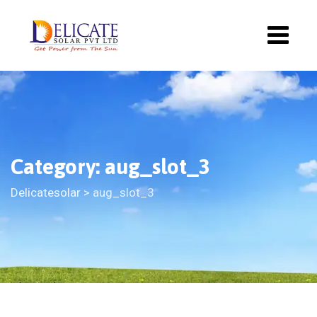
Category: aug_slot_3
Delicatesolar
>
aug_slot_3