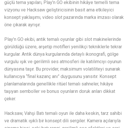
güçlü tema yapıları, Play’n GO ekibinin hikâye temelli tema
vizyonu ve Hacksaw geliştiricisinin basit ama etkileyici
konsept yaklaşımı, video slot pazarında marka imzası olarak
öne çıkarak ayrışır.
Play’n GO ekibi, antik temalı oyunlar gibi slot makinelerinde
görüldüğü üzere, arşetip motifleri yenilikçi tekniklerle tekrar
kurgular. Antik dünya kurgularında detaylı ikonografi, gölge
vurgulu ışık ve gerilimli ses atmosferi ile katılımcıyı oyunun
dünyasına taşır. Bu provider, maksimum volatiliteyi sunarak
kullanıcıya “final kazanç anı” duygusunu yansıtır. Konsept
planlamalarında genellikle ritüel temalı sahneler, hikâye
taşıyan semboller ve bonus oyunların doruk anları dikkat
çeker.
Hacksaw, Vahşi Batı temalı oyun ile daha keskin, tarz sahibi
ve dramatik ışıklı bir konsept dili sergiler. Kamera açılarıyla