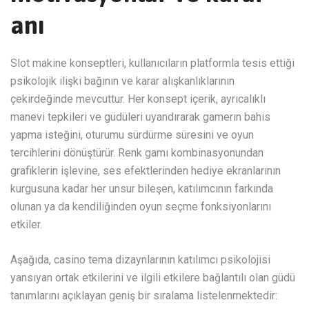
anı
Slot makine konseptleri, kullanıcıların platformla tesis ettiği
psikolojik ilişki bağının ve karar alışkanlıklarının
çekirdeğinde mevcuttur. Her konsept içerik, ayrıcalıklı
manevi tepkileri ve güdüleri uyandırarak gamerın bahis
yapma isteğini, oturumu sürdürme süresini ve oyun
tercihlerini dönüştürür. Renk gamı kombinasyonundan
grafiklerin işlevine, ses efektlerinden hediye ekranlarının
kurgusuna kadar her unsur bileşen, katılımcının farkında
olunan ya da kendiliğinden oyun seçme fonksiyonlarını
etkiler.
Aşağıda, casino tema dizaynlarının katılımcı psikolojisi
yansıyan ortak etkilerini ve ilgili etkilere bağlantılı olan güdü
tanımlarını açıklayan geniş bir sıralama listelenmektedir: