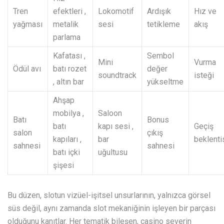
Tren
efektleri ,
Lokomotif
Ardışık
Hız ve
yağması
metalik
sesi
tetikleme
akış
parlama
Kafatası ,
Sembol
Mini
Vurma
Ödül avı
batı rozet
değer
soundtrack
isteği
, altın bar
yükseltme
Ahşap
mobilya ,
Saloon
Batı
Bonus
batı
kapı sesi ,
Geçiş
salon
çıkış
kapıları ,
bar
beklenti
sahnesi
sahnesi
batı içki
uğultusu
şişesi
Bu düzen, slotun vizüel-işitsel unsurlarının, yalnızca görsel
süs değil, aynı zamanda slot mekaniğinin işleyen bir parçası
olduğunu kanıtlar. Her tematik bileşen, casino severin