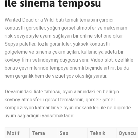
ile sinema temposu
Wanted Dead or a Wild, batı temalı temasını çarpıcı
kontrastlı görseller, yoğun görsel atmosfer ve maksimum
risk seviyesiyle uyum sağlayan bir online slot öne çıkar.
Sepya paletler, tozlu görüntüler, yüksek kontrastlı
gölgeleme ve sinema çekim açıları, kullanıcıya adeta bir
kovboy filmi setindeymiş duygusu verir. Video slot, özellikle
bonus çevrimlerinde tempoyu önemli biçimde artırır; bu da
hem gerginlik hem de vizüel şov olasılığı yaratır.
Devamındaki liste tablosu, oyun alanındaki en belirgin
kovboy atmosferli görsel temalarının, görsel-işitsel
kompozisyon katmanlar ve oyun mekanikleri ile ne biçimde
uyum sağladığını yansıtmaktadır:
Motif
Tema
Ses
Teknik
Oyuncu