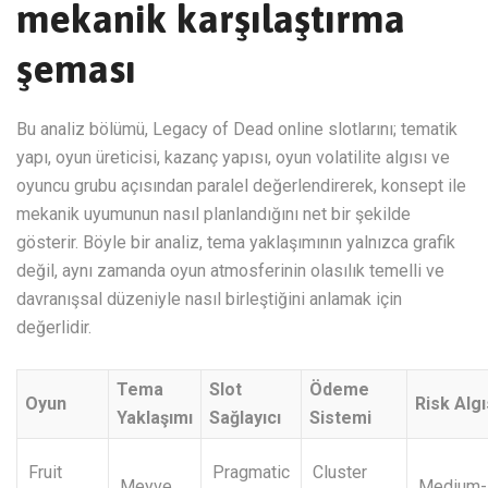
mekanik karşılaştırma
şeması
Bu analiz bölümü, Legacy of Dead online slotlarını; tematik
yapı, oyun üreticisi, kazanç yapısı, oyun volatilite algısı ve
oyuncu grubu açısından paralel değerlendirerek, konsept ile
mekanik uyumunun nasıl planlandığını net bir şekilde
gösterir. Böyle bir analiz, tema yaklaşımının yalnızca grafik
değil, aynı zamanda oyun atmosferinin olasılık temelli ve
davranışsal düzeniyle nasıl birleştiğini anlamak için
değerlidir.
Tema
Slot
Ödeme
Oyun
Risk Algı
Yaklaşımı
Sağlayıcı
Sistemi
Fruit
Pragmatic
Cluster
Meyve
Medium-