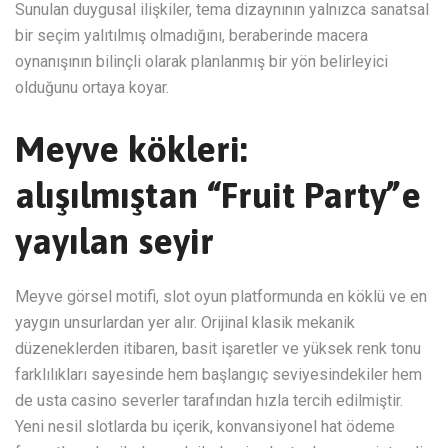
Sunulan duygusal ilişkiler, tema dizaynının yalnızca sanatsal
bir seçim yalıtılmış olmadığını, beraberinde macera
oynanışının bilinçli olarak planlanmış bir yön belirleyici
olduğunu ortaya koyar.
Meyve kökleri:
alışılmıştan “Fruit Party”e
yayılan seyir
Meyve görsel motifi, slot oyun platformunda en köklü ve en
yaygın unsurlardan yer alır. Orijinal klasik mekanik
düzeneklerden itibaren, basit işaretler ve yüksek renk tonu
farklılıkları sayesinde hem başlangıç seviyesindekiler hem
de usta casino severler tarafından hızla tercih edilmiştir.
Yeni nesil slotlarda bu içerik, konvansiyonel hat ödeme