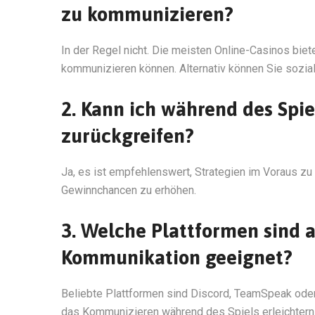
zu kommunizieren?
In der Regel nicht. Die meisten Online-Casinos biete
kommunizieren können. Alternativ können Sie sozi
2. Kann ich während des Spie
zurückgreifen?
Ja, es ist empfehlenswert, Strategien im Voraus 
Gewinnchancen zu erhöhen.
3. Welche Plattformen sind a
Kommunikation geeignet?
Beliebte Plattformen sind Discord, TeamSpeak ode
das Kommunizieren während des Spiels erleichtern