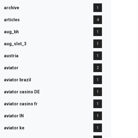
archive
1
articles
4
aug_bh
1
aug_slot_3
1
austria
1
aviator
2
aviator brazil
1
aviator casino DE
1
aviator casino fr
1
aviator IN
1
aviator ke
1