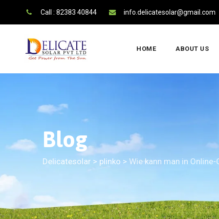
Call : 82383 40844
info.delicatesolar@gmail.com
HOME
ABOUT US
Blog
Delicatesolar
>
plinko
>
Wie kann man in Online-