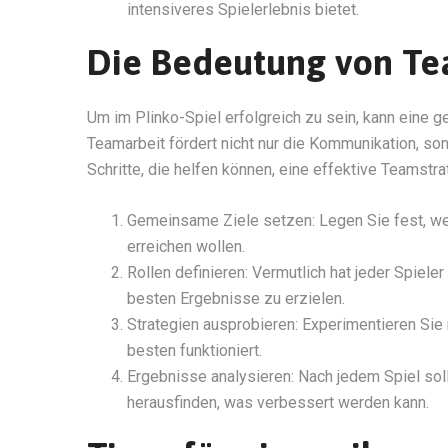
intensiveres Spielerlebnis bietet.
Die Bedeutung von Te
Um im Plinko-Spiel erfolgreich zu sein, kann eine 
Teamarbeit fördert nicht nur die Kommunikation, son
Schritte, die helfen können, eine effektive Teamstra
Gemeinsame Ziele setzen: Legen Sie fest, 
erreichen wollen.
Rollen definieren: Vermutlich hat jeder Spiele
besten Ergebnisse zu erzielen.
Strategien ausprobieren: Experimentieren Si
besten funktioniert.
Ergebnisse analysieren: Nach jedem Spiel so
herausfinden, was verbessert werden kann.