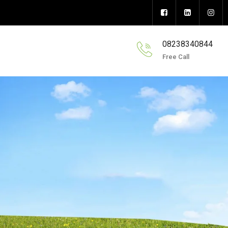
08238340844
Free Call