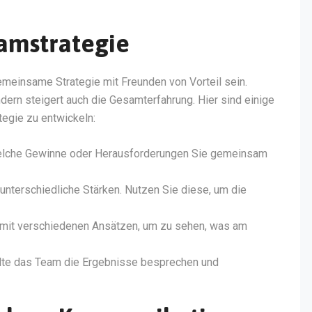
amstrategie
gemeinsame Strategie mit Freunden von Vorteil sein.
dern steigert auch die Gesamterfahrung. Hier sind einige
tegie zu entwickeln:
welche Gewinne oder Herausforderungen Sie gemeinsam
r unterschiedliche Stärken. Nutzen Sie diese, um die
e mit verschiedenen Ansätzen, um zu sehen, was am
llte das Team die Ergebnisse besprechen und