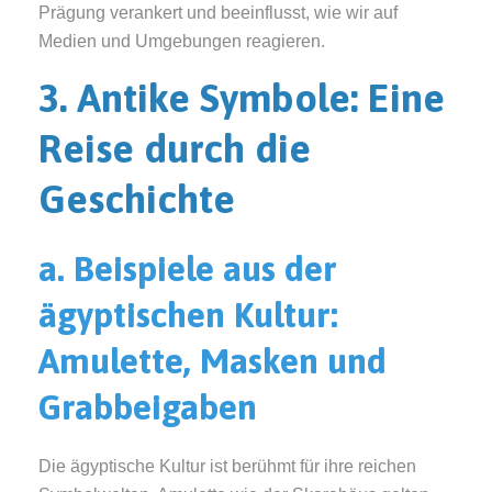
Prägung verankert und beeinflusst, wie wir auf
Medien und Umgebungen reagieren.
3. Antike Symbole: Eine
Reise durch die
Geschichte
a. Beispiele aus der
ägyptischen Kultur:
Amulette, Masken und
Grabbeigaben
Die ägyptische Kultur ist berühmt für ihre reichen