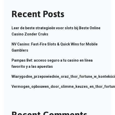
Recent Posts
Leer de beste strategieën voor slots bij Beste Online
Casino Zonder Cruks
NV Casino: Fast‑Fire Slots & Quick Wins for Mobile
Gamblers
Pampas Bet: acceso seguro a tu casino en línea
favorito y a las apuestas
Wiarygodne_przepowiednie_oraz_thor_fortune_w_kontekści
Vermogen_opbouwen_door_slimme_keuzes_en_thor_fortune
Recent Comments