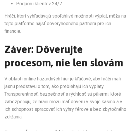
Podporu klientov 24/7
Hráči, ktorí vyhľadávajú spoľahlivé možnosti výplat, môžu na
tejto platforme nájsť dôveryhodného partnera pre ich
financie.
Záver: Dôverujte
procesom, nie len slovám
V oblasti online hazardných hier je kľúčové, aby hráči mali
jasnú predstavu o tom, ako prebiehajú ich výplaty.
Transparentnosť, bezpečnosť a rýchlosť sú piliermi, ktoré
zabezpečujú, že hráči môžu mať dôveru v svoje kasíno a v
ich schopnosť spracovať ich výhry férove a bez zbytočného
zdržania.