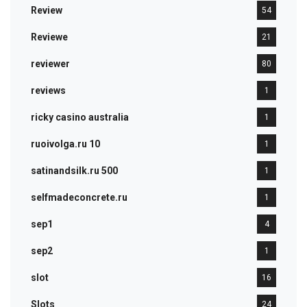
Review
54
Reviewe
21
reviewer
80
reviews
1
ricky casino australia
1
ruoivolga.ru 10
1
satinandsilk.ru 500
1
selfmadeconcrete.ru
1
sep1
4
sep2
1
slot
16
Slots
24