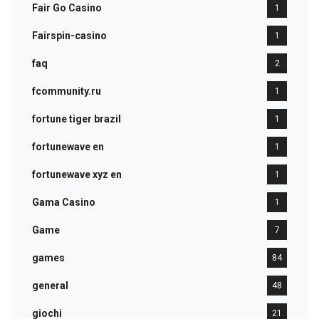
Fair Go Casino
1
Fairspin-casino
1
faq
2
fcommunity.ru
1
fortune tiger brazil
1
fortunewave en
1
fortunewave xyz en
1
Gama Casino
1
Game
7
games
84
general
48
giochi
21