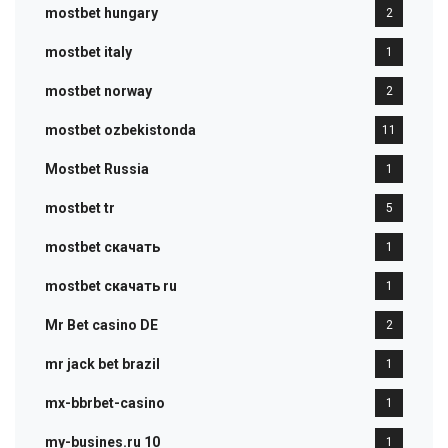
mostbet hungary
2
mostbet italy
1
mostbet norway
2
mostbet ozbekistonda
11
Mostbet Russia
1
mostbet tr
5
mostbet скачать
1
mostbet скачать ru
1
Mr Bet casino DE
2
mr jack bet brazil
1
mx-bbrbet-casino
1
my-busines.ru 10
1