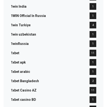
1win India
1
1WIN Official In Russia
1
1win Turkiye
4
1win uzbekistan
1
1winRussia
1
1xbet
11
1xbet apk
1
1xbet arabic
1
1xbet Bangladesh
2
1xbet Casino AZ
11
1xbet casino BD
1