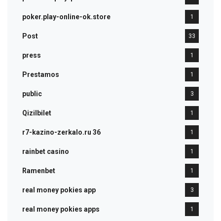
poker.play-online-ok.store
1
Post
33
press
1
Prestamos
1
public
3
Qizilbilet
1
r7-kazino-zerkalo.ru 36
1
rainbet casino
1
Ramenbet
1
real money pokies app
3
real money pokies apps
1