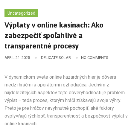
Uncategorized
Výplaty v online kasínach: Ako
zabezpečiť spoľahlivé a
transparentné procesy
APRIL 21, 2025
DELICATE SOLAR
NO COMMENTS
V dynamickom svete online hazardných hier je dôvera
medzi hráčmi a operátormi rozhodujúca. Jedným z
najdôležitejších aspektov tejto dôveryhodnosti je problém
výplat – teda proces, ktorým hráči získavajú svoje výhry.
Preto je pre hráčov nevyhnutné pochopiť, aké faktory
ovplyvňujú rýchlosť, transparentnosť a bezpečnosť výplat v
online kasínach.