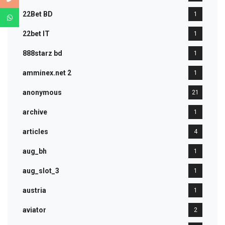
22Bet BD
1
22bet IT
1
888starz bd
1
amminex.net 2
1
anonymous
21
archive
1
articles
4
aug_bh
1
aug_slot_3
1
austria
1
aviator
2