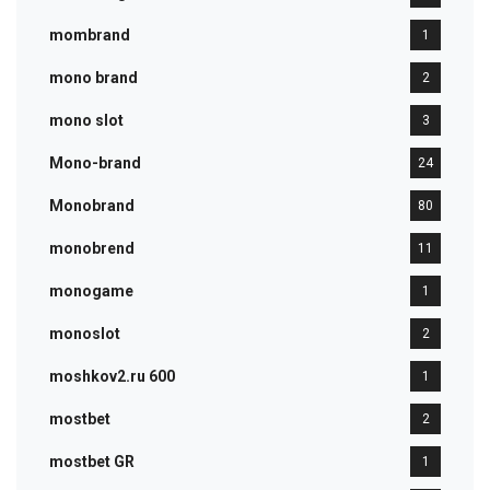
mombrand
1
mono brand
2
mono slot
3
Mono-brand
24
Monobrand
80
monobrend
11
monogame
1
monoslot
2
moshkov2.ru 600
1
mostbet
2
mostbet GR
1