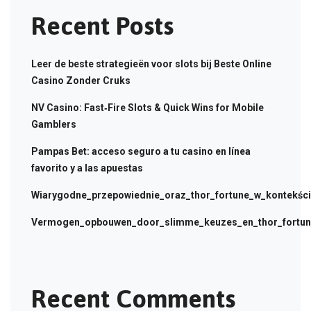
Recent Posts
Leer de beste strategieën voor slots bij Beste Online
Casino Zonder Cruks
NV Casino: Fast‑Fire Slots & Quick Wins for Mobile
Gamblers
Pampas Bet: acceso seguro a tu casino en línea
favorito y a las apuestas
Wiarygodne_przepowiednie_oraz_thor_fortune_w_kontekści
Vermogen_opbouwen_door_slimme_keuzes_en_thor_fortune
Recent Comments