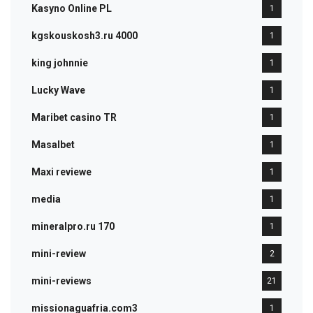
Kasyno Online PL
1
kgskouskosh3.ru 4000
1
king johnnie
1
Lucky Wave
1
Maribet casino TR
1
Masalbet
1
Maxi reviewe
1
media
1
mineralpro.ru 170
1
mini-review
2
mini-reviews
21
missionaguafria.com3
1