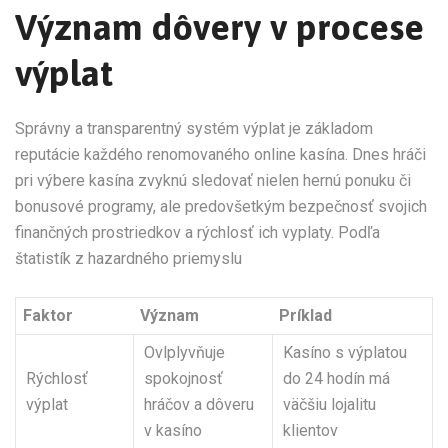
Význam dôvery v procese
výplat
Správny a transparentný systém výplat je základom
reputácie každého renomovaného online kasína. Dnes hráči
pri výbere kasína zvyknú sledovať nielen hernú ponuku či
bonusové programy, ale predovšetkým bezpečnosť svojich
finančných prostriedkov a rýchlosť ich vyplaty. Podľa
štatistík z hazardného priemyslu
Faktor
Význam
Príklad
Ovlplyvňuje
Kasíno s výplatou
Rýchlosť
spokojnosť
do 24 hodín má
výplat
hráčov a dôveru
väčšiu lojalitu
v kasíno
klientov