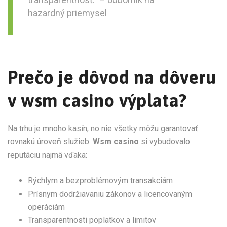
hazardný priemysel
Prečo je dôvod na dôveru
v wsm casino výplata?
Na trhu je mnoho kasín, no nie všetky môžu garantovať
rovnakú úroveň služieb.
Wsm casino
si vybudovalo
reputáciu najmä vďaka:
Rýchlym a bezproblémovým transakciám
Prísnym dodržiavaniu zákonov a licencovaným
operáciám
Transparentnosti poplatkov a limitov