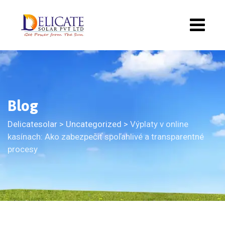
Blog
Delicatesolar
>
Uncategorized
>
Výplaty v online
kasínach: Ako zabezpečiť spoľahlivé a transparentné
procesy