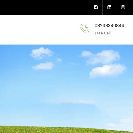
08238340844
Free Call