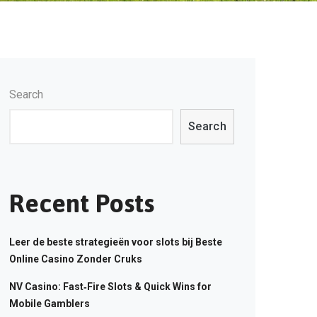
Search
Search
Recent Posts
Leer de beste strategieën voor slots bij Beste
Online Casino Zonder Cruks
NV Casino: Fast‑Fire Slots & Quick Wins for
Mobile Gamblers