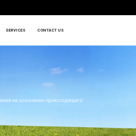
SERVICES
CONTACT US
ения на осознание происходящего