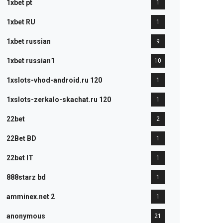
1xbet pt
1
1xbet RU
1
1xbet russian
9
1xbet russian1
10
1xslots-vhod-android.ru 120
1
1xslots-zerkalo-skachat.ru 120
1
22bet
2
22Bet BD
1
22bet IT
1
888starz bd
1
amminex.net 2
1
anonymous
21