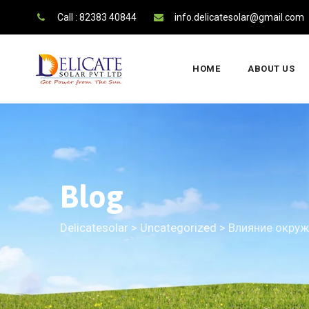
Call : 82383 40844
info.delicatesolar@gmail.com
HOME
ABOUT US
Blog
Delicatesolar
>
Uncategorized
>
Влияние окруж