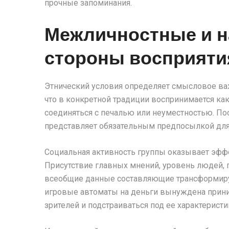
прочные запоминания.
Межличностные и 
стороны восприяти
Этнический условия определяет смысловое ва
что в конкретной традиции воспринимается как
соединяться с печалью или неуместностью. По
представляет обязательным предпосылкой для
Социальная активность группы оказывает эфф
Присутствие главных мнений, уровень людей, 
всеобщие данные составляющие трансформиру
игровые автоматы на деньги вынуждена прин
зрителей и подстраиваться под ее характеристи