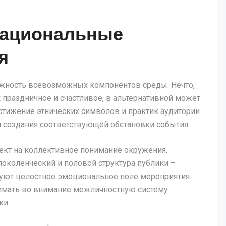
национальные
я
жность всевозможных компонентов среды. Нечто,
 праздничное и счастливое, в альтернативной может
стижение этнических символов и практик аудитории
 создания соответствующей обстановки события.
ект на коллективное понимание окружения.
поколенческий и половой структура публики –
ют целостное эмоциональное поле мероприятия.
имать во внимание межличностную систему
ки.