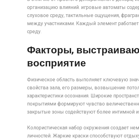
организацию влияний. игровые автоматы соде
слуховое среду, тактильные ощущения, фрагр
между участниками. Каждый элемент работает
среду.
Факторы, выстраиваю
восприятие
Физическое область выполняет ключевую знач
свойства зала, его размеры, возвышение пото
характеристики осознания. Широкие простран
покрытиями формируют чувство величественно
закрытые зоны содействуют более интимной и
Колористическая набор окружения создает не
личностей. Жаркие краски способствуют отдых