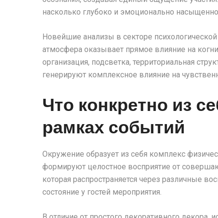
насколько глубоко и эмоционально насыщенно
Новейшие анализы в секторе психологической
атмосфера оказывает прямое влияние на когни
организация, подсветка, территориальная стру
генерируют комплексное влияние на чувственн
Что конкретно из с
рамках событий
Окружение образует из себя комплекс физичес
формируют целостное восприятие от совершающ
которая распространяется через различные в
состояние у гостей мероприятия.
В отличие от простого декоративного декора, 