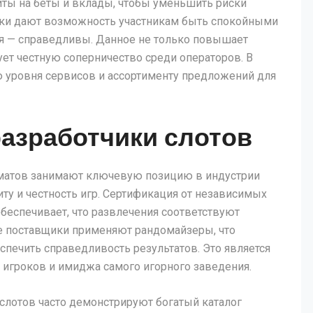
иты на беты и вклады, чтобы уменьшить риски
рки дают возможность участникам быть спокойными
ия — справедливы. Данное не только повышает
ует честную соперничество среди операторов. В
ю уровня сервисов и ассортименту предложений для
азработчики слотов
матов занимают ключевую позицию в индустрии
ту и честность игр. Сертификация от независимых
обеспечивает, что развлечения соответствуют
е поставщики применяют рандомайзеры, что
спечить справедливость результатов. Это является
игроков и имиджа самого игорного заведения.
слотов часто демонстрируют богатый каталог