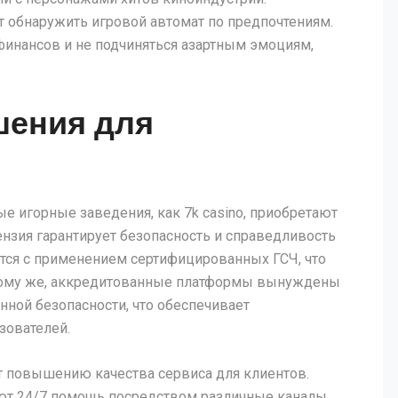
 обнаружить игровой автомат по предпочтениям.
финансов и не подчиняться азартным эмоциям,
шения для
 игорные заведения, как 7k casino, приобретают
нзия гарантирует безопасность и справедливость
аются с применением сертифицированных ГСЧ, что
 тому же, аккредитованные платформы вынуждены
ной безопасности, что обеспечивает
зователей.
т повышению качества сервиса для клиентов.
ют 24/7 помощь посредством различные каналы