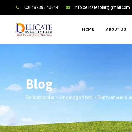
Call : 82383 40844
info.delicatesolar@gmail.com
HOME
ABOUT US
Blog
Delicatesolar
>
Uncategorized
>
Виртуальные а