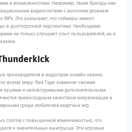
ами и возможностями. Например, такие бренды как
новационными видеослотами с высоким уровнем
до 98%. Это указывает, что геймеры имеют
ы в долгосрочной перспективе. Необходимо
орами не только улучшает опыт пользователей, но и
казино.
 Thunderkick
овые производители в индустрии онлайн-казино,
по всему миру. Red Tiger знаменит своими
я кушами и неповторимыми дополнительными
личаются превосходным качеством визуализации и
лярными среди любителей азартных игр.
вых слотов с повышенной изменчивостью, что
щихся к значительные выигрыши. Эти игровые