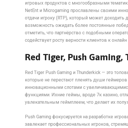
игровых продуктов с многообразными тематик
NetEnt и Microgaming прославлены своими ин
отдачи игроку (RTP), который может доходить 
возможность ожидать более постоянные побед
отметить, что партнёрство с подобными операт
содействует росту верности клиентов к онлайн 
Red Tiger, Push Gaming,
Red Tiger Push Gaming и Thunderkick — это топ
которые не перестают пленять души геймеров 
инновационными слотами с увеличивающимис
функциями. Ихние геймы, вроде 7к казино, от
увлекательным геймплеем, что делает их попу
Push Gaming фокусируется на разработке игро
завлекает профессиональных игроков, стремя