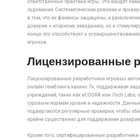
ответственные практики игры. Эти вводят лим
лудомании. Систематические ревизии и прове
в том, что их финансы защищены, а развлечен
доверие к игорному заведению, но и стимулир
конце это способствует к усовершенствовани
игроков.
Лицензированные р
Лицензированные разработчики игровых авто
онлайн гемблинга казино 7к, поддерживая защи
учреждений, таких как eCOGRA или iTech Labs, 
суровым нормам уровня и надежности. Данны
подвергаются регулярные проверки, чтобы обе
крайне существенно для поддержания доверия 
Кроме того, сертифицированные разработчики 