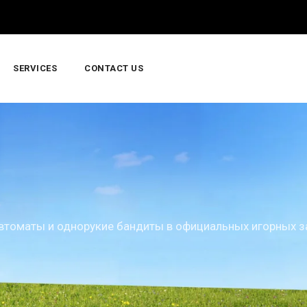
SERVICES
CONTACT US
втоматы и однорукие бандиты в официальных игорных з