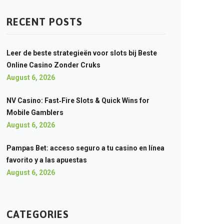
RECENT POSTS
Leer de beste strategieën voor slots bij Beste
Online Casino Zonder Cruks
August 6, 2026
NV Casino: Fast‑Fire Slots & Quick Wins for
Mobile Gamblers
August 6, 2026
Pampas Bet: acceso seguro a tu casino en línea
favorito y a las apuestas
August 6, 2026
CATEGORIES