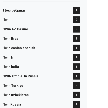
! Без рубрики
1
1w
2
1Win AZ Casino
9
1win Brazil
1
1win casino spanish
1
1win fr
1
1win India
1
1WIN Official In Russia
1
1win Turkiye
4
1win uzbekistan
1
1winRussia
1