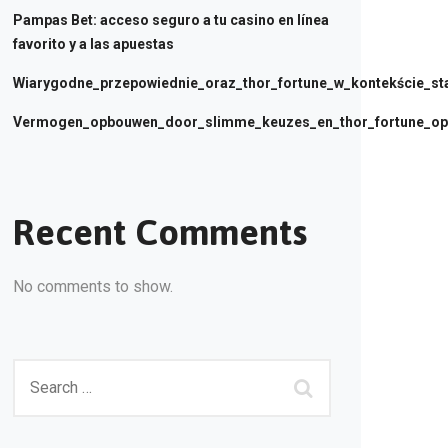
Pampas Bet: acceso seguro a tu casino en línea
favorito y a las apuestas
Wiarygodne_przepowiednie_oraz_thor_fortune_w_kontekście_sta
Vermogen_opbouwen_door_slimme_keuzes_en_thor_fortune_opt
Recent Comments
No comments to show.