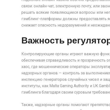
связи: онлайн-чат, электронную почту, или зв
решать всякие появляющиеся вопросы или неп
гэмблинг-платформы должны предоставлять яс
снижает опасность недоразумений и неожиданн
Важность регулято
Контролирующие органы играют важную функц
обеспечивая справедливость и прозрачность оп
хаос, где мошеннические операторы эксплуати
надзорных органов — контроль за выполнение
инспекцию генераторов случайных чисел и защ
институты, как Malta Gaming Authority и UK Gam
гэмблинга благодаря своим суровым требован
Также, надзорные органы помогают препятство