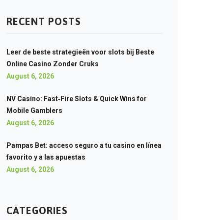
RECENT POSTS
Leer de beste strategieën voor slots bij Beste
Online Casino Zonder Cruks
August 6, 2026
NV Casino: Fast‑Fire Slots & Quick Wins for
Mobile Gamblers
August 6, 2026
Pampas Bet: acceso seguro a tu casino en línea
favorito y a las apuestas
August 6, 2026
CATEGORIES