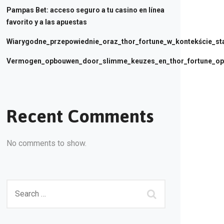
Pampas Bet: acceso seguro a tu casino en línea
favorito y a las apuestas
Wiarygodne_przepowiednie_oraz_thor_fortune_w_kontekście_sta
Vermogen_opbouwen_door_slimme_keuzes_en_thor_fortune_opt
Recent Comments
No comments to show.