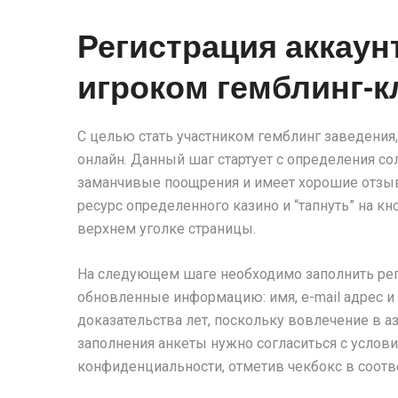
Регистрация аккаун
игроком гемблинг-к
С целью стать участником гемблинг заведения
онлайн. Данный шаг стартует с определения со
заманчивые поощрения и имеет хорошие отзыв
ресурс определенного казино и “тапнуть” на к
верхнем уголке страницы.
На следующем шаге необходимо заполнить рег
обновленные информацию: имя, e-mail адрес 
доказательства лет, поскольку вовлечение в 
заполнения анкеты нужно согласиться с услов
конфиденциальности, отметив чекбокс в соот