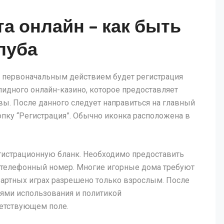
та онлайн – как быть
луба
, первоначальным действием будет регистрация
лидного онлайн-казино, которое предоставляет
ы. После данного следует направиться на главный
нопку “Регистрация”. Обычно иконка расположена в
истрационную бланк. Необходимо предоставить
и телефонный номер. Многие игорные дома требуют
азартных играх разрешено только взрослым. После
иями использования и политикой
ветствующем поле.