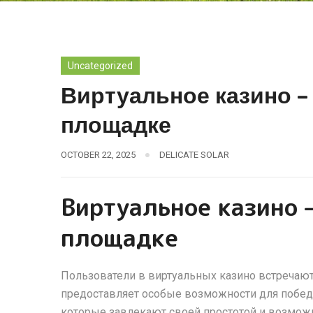
Uncategorized
Виртуальное казино – 
площадке
OCTOBER 22, 2025
DELICATE SOLAR
Виртуальное казино –
площадке
Пользователи в виртуальных казино встречают
предоставляет особые возможности для победы
которые завлекают своей простотой и возмо