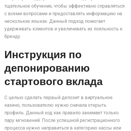
тщательное обучение, чтобы эффективно справляться
с всеми вопросами и предоставлять информацию на
нескольких языках. Данный подход помогает
удерживать клиентов и увеличивать их лояльность к
бренду.
Инструкция по
депонированию
стартового вклада
С целью сделать первый депозит в виртуальное
казино, пользователю нужно сначала открыть
профиль. Данный ход как правило занимает только
пару мгновений. После успешной регистрационного
процесса нужно направиться в категорию кассы или