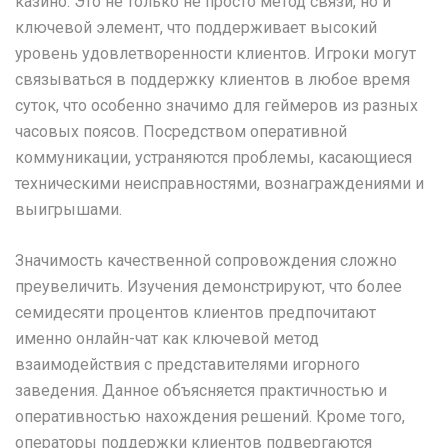
казино. Это не только не просто метод связи, но и
ключевой элемент, что поддерживает высокий
уровень удовлетворенности клиентов. Игроки могут
связываться в поддержку клиентов в любое время
суток, что особенно значимо для геймеров из разных
часовых поясов. Посредством оперативной
коммуникации, устраняются проблемы, касающиеся
техническими неисправностями, вознаграждениями и
выигрышами.
Значимость качественной сопровождения сложно
преувеличить. Изучения демонстрируют, что более
семидесяти процентов клиентов предпочитают
именно онлайн-чат как ключевой метод
взаимодействия с представителями игорного
заведения. Данное объясняется практичностью и
оперативностью нахождения решений. Кроме того,
операторы поддержки клиентов подвергаются