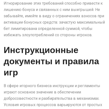
Игнорирование этих требований способно привести к
лишению бонуса и связанных с ним выигрышей. Не
забывайте, имейте в виду о ограничениях взносов при
активации бонусных средств: зачастую максимальный
бет лимитирована определенной суммой, чтобы
избежать злоупотреблений со стороны игроков.
Инструкционные
документы и правила
игр
В сфере игорного бизнеса инструкции и регламенты
играют основное значение в обеспечении
добросовестности и разбирательства в механизмах.
Условия игровых процессов варьируются от простых