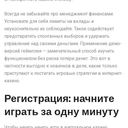
Всегда не забывайте про менеджмент финансами.
Установите для себя лимиты на вклады и
неукоснительно их соблюдайте. Такое содействует
предотвратить спонтанных выборов и удержать
управление над своими деньгами. Применение демо-
версий геймплея — замечательный способ изучить
функционалом без риска потери денег. Это вот в
частности выгодно к новичков в деле, какие только
приступают к постигать игровые стратегии в интернет-
казино.
Регистрация: начните
играть за одну минуту
Чтобы начать начать игру в виртуальное казино,