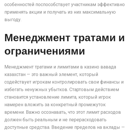
особенностей поспособствует участникам эффективно
применять акции и получать из них максимальную
выгоду.
Менеджмент тратами и
ограничениями
Менеджмент тратами и лимитами в казино вавада
казахстан — это важный элемент, который
содействует игрокам контролировать свои финансы и
избегать ненужных убытков. Стартовым действием
становится установление лимита, который игрок
намерен вложить за конкретный промежуток
времени. Важно осознавать, что этот лимит расходов
должен быть реальным и не перерасходовать
доступные средства. Введение пределов на вклады —