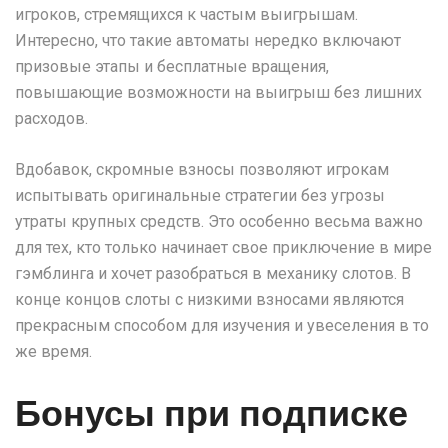
игроков, стремящихся к частым выигрышам.
Интересно, что такие автоматы нередко включают
призовые этапы и бесплатные вращения,
повышающие возможности на выигрыш без лишних
расходов.
Вдобавок, скромные взносы позволяют игрокам
испытывать оригинальные стратегии без угрозы
утраты крупных средств. Это особенно весьма важно
для тех, кто только начинает свое приключение в мире
гэмблинга и хочет разобраться в механику слотов. В
конце концов слоты с низкими взносами являются
прекрасным способом для изучения и увеселения в то
же время.
Бонусы при подписке