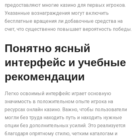
предоставляют многие казино для первых игроков.
Указанные вознаграждения могут включить
бесплатные вращения ли добавочные средства на
счет, что существенно повышает вероятность победы.
Понятно ясный
интерфейс и учебные
рекомендации
Легко освоимый интерфейс играет основную
значимость в положительном опыте игрока на
ресурсах онлайн казино. Важно, чтобы пользователи
могли без труда находить путь и находить нужные
опции без дополнительных усилий. Это реализуется
благодаря опрятному стилю, четким каталогам и