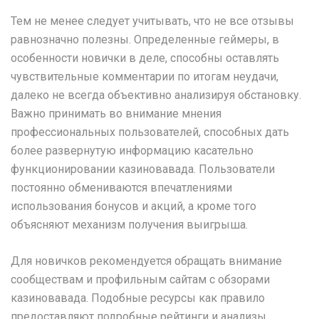
Тем не менее следует учитывать, что не все отзывы
равнозначно полезны. Определенные геймеры, в
особенности новички в деле, способны оставлять
чувствительные комментарии по итогам неудачи,
далеко не всегда объективно анализируя обстановку.
Важно принимать во внимание мнения
профессиональных пользователей, способных дать
более развернутую информацию касательно
функционировании казиновавада. Пользователи
постоянно обмениваются впечатлениями
использования бонусов и акций, а кроме того
объясняют механизм получения выигрыша.
Для новичков рекомендуется обращать внимание
сообществам и профильным сайтам с обзорами
казиновавада. Подобные ресурсы как правило
предоставляют подробные рейтинги и анализы,