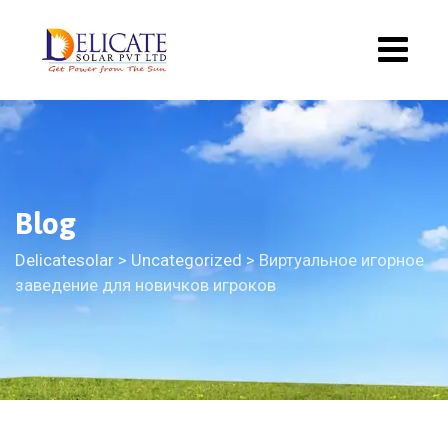
Blog
Delicatesolar
>
Uncategorized
>
Виртуальное игорное
заведение для новичков игроков