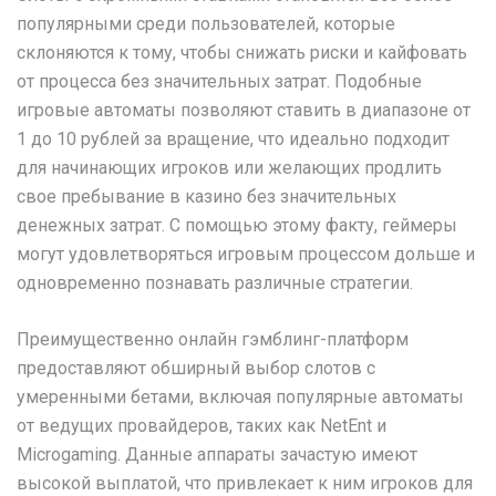
популярными среди пользователей, которые
склоняются к тому, чтобы снижать риски и кайфовать
от процесса без значительных затрат. Подобные
игровые автоматы позволяют ставить в диапазоне от
1 до 10 рублей за вращение, что идеально подходит
для начинающих игроков или желающих продлить
свое пребывание в казино без значительных
денежных затрат. С помощью этому факту, геймеры
могут удовлетворяться игровым процессом дольше и
одновременно познавать различные стратегии.
Преимущественно онлайн гэмблинг-платформ
предоставляют обширный выбор слотов с
умеренными бетами, включая популярные автоматы
от ведущих провайдеров, таких как NetEnt и
Microgaming. Данные аппараты зачастую имеют
высокой выплатой, что привлекает к ним игроков для