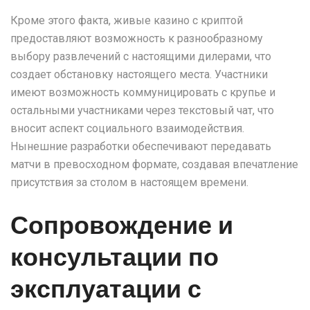
Кроме этого факта, живые казино с криптой
предоставляют возможность к разнообразному
выбору развлечений с настоящими дилерами, что
создает обстановку настоящего места. Участники
имеют возможность коммуницировать с крупье и
остальными участниками через текстовый чат, что
вносит аспект социального взаимодействия.
Нынешние разработки обеспечивают передавать
матчи в превосходном формате, создавая впечатление
присутствия за столом в настоящем времени.
Сопровождение и
консультации по
эксплуатации с