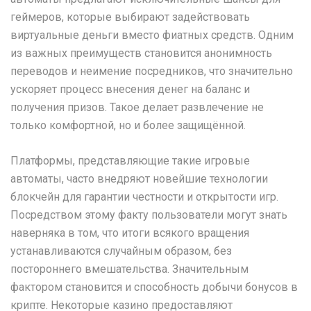
геймеров, которые выбирают задействовать
виртуальные деньги вместо фиатных средств. Одним
из важных преимуществ становится анонимность
переводов и неимение посредников, что значительно
ускоряет процесс внесения денег на баланс и
получения призов. Такое делает развлечение не
только комфортной, но и более защищённой.
Платформы, представляющие такие игровые
автоматы, часто внедряют новейшие технологии
блокчейн для гарантии честности и открытости игр.
Посредством этому факту пользователи могут знать
наверняка в том, что итоги всякого вращения
устанавливаются случайным образом, без
постороннего вмешательства. Значительным
фактором становится и способность добычи бонусов в
крипте. Некоторые казино предоставляют