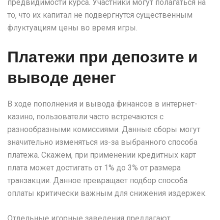
предвидимости курса. Участники могут полагаться на
то, что их капитал не подвергнутся существенным
флуктуациям цены во время игры.
Платежи при депозите и
выводе денег
В ходе пополнения и вывода финансов в интернет-
казино, пользователи часто встречаются с
разнообразными комиссиями. Данные сборы могут
значительно изменяться из-за выбранного способа
платежа. Скажем, при применении кредитных карт
плата может достигать от 1% до 3% от размера
транзакции. Данное превращает подбор способа
оплаты критически важным для снижения издержек.
Отдельные игорные заведения предлагают