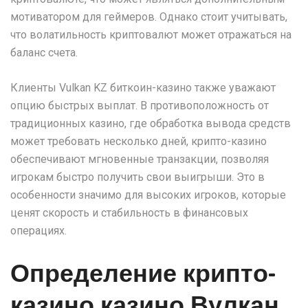
мотиватором для геймеров. Однако стоит учитывать,
что волатильность криптовалют может отражаться на
баланс счета.
Клиенты Vulkan KZ биткоин-казино также уважают
опцию быстрых выплат. В противоположность от
традиционных казино, где обработка вывода средств
может требовать несколько дней, крипто-казино
обеспечивают мгновенные транзакции, позволяя
игрокам быстро получить свои выигрыши. Это в
особенности значимо для высоких игроков, которые
ценят скорость и стабильность в финансовых
операциях.
Определение крипто-
казино казино Вулкан