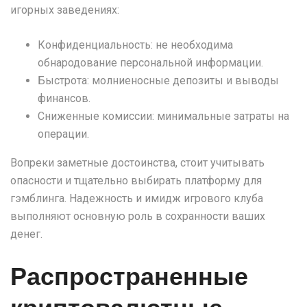
игорных заведениях:
Конфиденциальность: не необходима
обнародование персональной информации.
Быстрота: молниеносные депозиты и выводы
финансов.
Сниженные комиссии: минимальные затраты на
операции.
Вопреки заметные достоинства, стоит учитывать
опасности и тщательно выбирать платформу для
гэмблинга. Надежность и имидж игрового клуба
выполняют основную роль в сохранности ваших
денег.
Распространенные