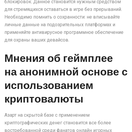
блокировок. Данное становится нужным средством
для стремящихся оставаться в игре без прерываний.
Необходимо помнить о сохранности: не вписывайте
личные данные на подозрительных платформах и
применяйте антивирусное программное обеспечение
для охраны ваших девайсов.
Мнения об геймплее
на анонимной основе с
использованием
криптовалюты
Азарт на скрытой базе с применением
криптографических денег становится все более
востребованной среди фанатов онлайн игорных