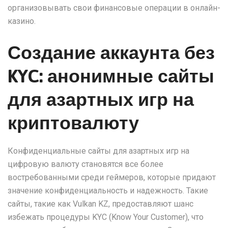
организовывать свои финансовые операции в онлайн-
казино.
Создание аккаунта без
KYC: анонимные сайты
для азартных игр на
криптовалюту
Конфиденциальные сайты для азартных игр на
цифровую валюту становятся все более
востребованными среди геймеров, которые придают
значение конфиденциальность и надежность. Такие
сайты, такие как Vulkan KZ, предоставляют шанс
избежать процедуры KYC (Know Your Customer), что