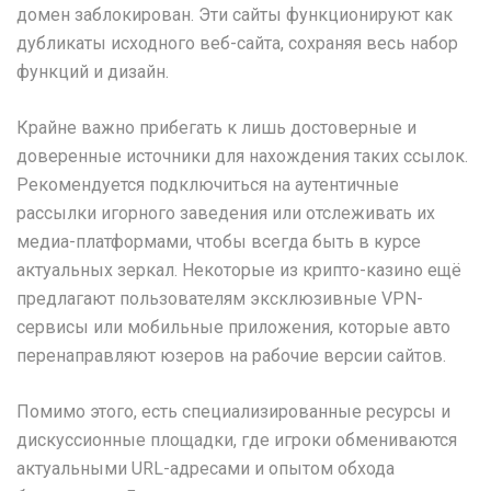
домен заблокирован. Эти сайты функционируют как
дубликаты исходного веб-сайта, сохраняя весь набор
функций и дизайн.
Крайне важно прибегать к лишь достоверные и
доверенные источники для нахождения таких ссылок.
Рекомендуется подключиться на аутентичные
рассылки игорного заведения или отслеживать их
медиа-платформами, чтобы всегда быть в курсе
актуальных зеркал. Некоторые из крипто-казино ещё
предлагают пользователям эксклюзивные VPN-
сервисы или мобильные приложения, которые авто
перенаправляют юзеров на рабочие версии сайтов.
Помимо этого, есть специализированные ресурсы и
дискуссионные площадки, где игроки обмениваются
актуальными URL-адресами и опытом обхода