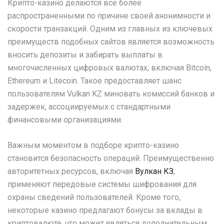
Крипто-казино делаются все более
распространенными по причине своей анонимности и
скорости транзакций. Одним из главных из ключевых
преимуществ подобных сайтов является возможность
вносить депозиты и забирать выплаты в
многочисленных цифровых валютах, включая Bitcoin,
Ethereum и Litecoin. Такое предоставляет шанс
пользователям Vulkan KZ миновать комиссий банков и
задержек, ассоциируемых с стандартными
финансовыми организациями.
Важным моментом в подборе крипто-казино
становится безопасность операций. Преимущественно
авторитетных ресурсов, включая
Вулкан КЗ
,
применяют передовые системы шифрования для
охраны сведений пользователей. Кроме того,
некоторые казино предлагают бонусы за вклады в
криптовалюте, что может являться дополнительным