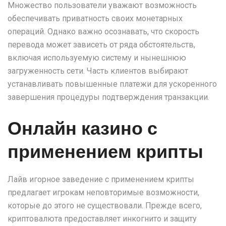
Множество пользователи уважают возможность
обеспечивать приватность своих монетарных
операций. Однако важно осознавать, что скорость
перевода может зависеть от ряда обстоятельств,
включая используемую систему и нынешнюю
загруженность сети. Часть клиентов выбирают
устанавливать повышенные платежи для ускоренного
завершения процедуры подтверждения транзакции.
Онлайн казино с
применением крипты
Лайв игорное заведение с применением крипты
предлагает игрокам неповторимые возможности,
которые до этого не существовали. Прежде всего,
криптовалюта предоставляет инкогнито и защиту