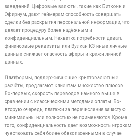
заведений. Цифровые валюты, такие как Биткоин и
Эфириум, дают геймерам способность совершать
сделки без раскрытия персональной информации, что
делает процедуру более надёжным и
конфиденциальным. Нехватка потребности давать
финансовые реквизиты или Вулкан КЗ иные личные
данные снижает опасность аферы и кражи личной
данных.
Платформы, поддерживающие криптовалютные
расчёты, предлагают клиентам множество плюсов.
Во-первых, скорость переводов намного выше в
сравнении с классическими методами оплаты. Во-
вторую очередь, платежи за перечисления зачастую
минимальны или полностью не применяются. Кроме
того, конфиденциальность дает возможность игрокам
чувствовать себя более обезопасенными в случае