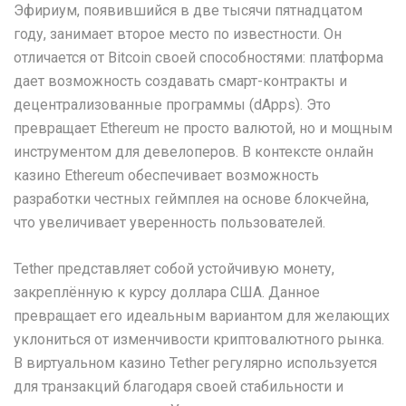
Эфириум, появившийся в две тысячи пятнадцатом
году, занимает второе место по известности. Он
отличается от Bitcoin своей способностями: платформа
дает возможность создавать смарт-контракты и
децентрализованные программы (dApps). Это
превращает Ethereum не просто валютой, но и мощным
инструментом для девелоперов. В контексте онлайн
казино Ethereum обеспечивает возможность
разработки честных геймплея на основе блокчейна,
что увеличивает уверенность пользователей.
Tether представляет собой устойчивую монету,
закреплённую к курсу доллара США. Данное
превращает его идеальным вариантом для желающих
уклониться от изменчивости криптовалютного рынка.
В виртуальном казино Tether регулярно используется
для транзакций благодаря своей стабильности и