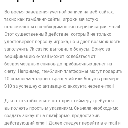
Во время заведения учетной записи на веб-сайтах,
таких как гэмблинг-сайты, игроки зачастую
сталкиваются с необходимостью верификации e-mail.
Этот существенный действие, который не только
удостоверяет персону игрока, но и даёт возможность
заполучить 7k casino выгодные бонусы. Бонус за
верификацию e-mail может колебаться от
безвозмездных спинов до прибавочных денег на
счету. Например, гэмблинг-платформы могут подарить
10 комплементарных вращений или бонус в размере
$10 за успешную активацию аккаунта через e-mail.
Для того чтобы взять этот приз, геймеру требуется
выполнять простым указаниям. Сначала необходимо
создать аккаунт на платформе, предоставив
действующий email. Далее следует перейти в e-mail и