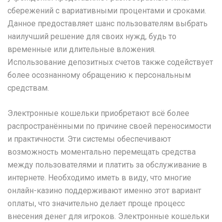
сбережений с вариативными процентами и сроками.
Данное предоставляет шанс пользователям выбрать
наилучший решение для своих нужд, будь то
временные или длительные вложения.
Использование депозитных счетов также содействует
более осознанному обращению к персональным
средствам.
Электронные кошельки приобретают всё более
распространёнными по причине своей переносимости
и практичности. Эти системы обеспечивают
возможность моментально перемещать средства
между пользователями и платить за обслуживание в
интернете. Необходимо иметь в виду, что многие
онлайн-казино поддерживают именно этот вариант
оплаты, что значительно делает проще процесс
внесения денег для игроков. Электронные кошельки