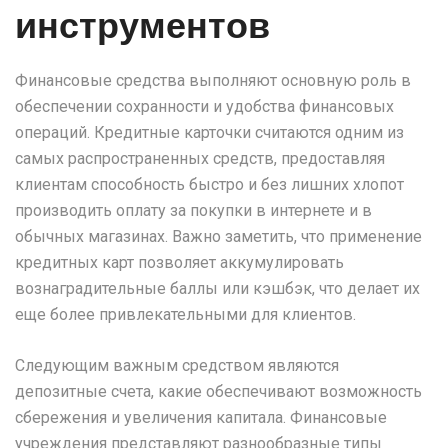
инструментов
Финансовые средства выполняют основную роль в
обеспечении сохранности и удобства финансовых
операций. Кредитные карточки считаются одним из
самых распространенных средств, предоставляя
клиентам способность быстро и без лишних хлопот
производить оплату за покупки в интернете и в
обычных магазинах. Важно заметить, что применение
кредитных карт позволяет аккумулировать
вознаградительные баллы или кэшбэк, что делает их
еще более привлекательными для клиентов.
Следующим важным средством являются
депозитные счета, какие обеспечивают возможность
сбережения и увеличения капитала. Финансовые
учреждения представляют разнообразные типы