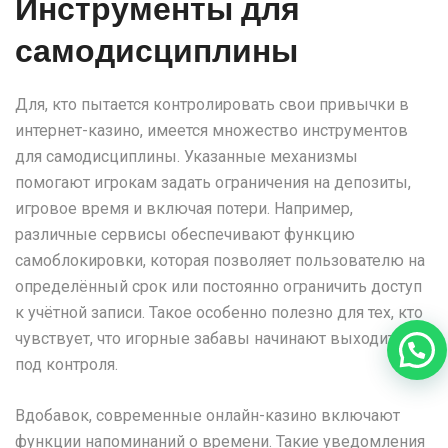
Инструменты для
самодисциплины
Для, кто пытается контролировать свои привычки в
интернет-казино, имеется множество инструментов
для самодисциплины. Указанные механизмы
помогают игрокам задать ограничения на депозиты,
игровое время и включая потери. Например,
различные сервисы обеспечивают функцию
самоблокировки, которая позволяет пользователю на
определённый срок или постоянно ограничить доступ
к учётной записи. Такое особенно полезно для тех, кто
чувствует, что игорные забавы начинают выходить из-
под контроля.
Вдобавок, современные онлайн-казино включают
функции напоминаний о времени. Такие уведомления