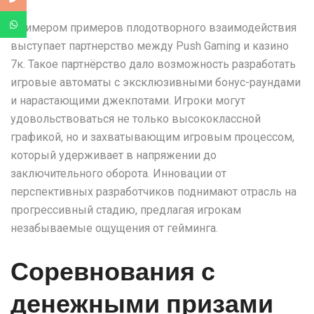
Примером примеров плодотворного взаимодействия
выступает партнерство между Push Gaming и казино
7к. Такое партнёрство дало возможность разработать
игровые автоматы с эксклюзивными бонус-раундами
и нарастающими джекпотами. Игроки могут
удовольствоваться не только высококлассной
графикой, но и захватывающим игровым процессом,
который удерживает в напряжении до
заключительного оборота. Инновации от
перспективных разработчиков поднимают отрасль на
прогрессивный стадию, предлагая игрокам
незабываемые ощущения от гейминга.
Соревнования с
денежными призами