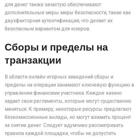
для денег также зачастую обеспечивают
дополнительные меры меры безопасности, такие как
двухфакторная аутентификация, что делает их
безопасным вариантом для юзеров.
Сборы и пределы на
транзакции
В области онлайн-игорных заведений сборы и
пределы на операции занимают ключевую функцию в
управлении финансами участника. Каждое казино
задает свои регламенты, которые могут существенно
меняться. К примеру, некоторые ресурсы предлагают
безкомиссионные вклады, но могут взимать процент
за снятие денег. Следует вдумчиво рассматривать
правила каждой площадки, чтобы не допустить