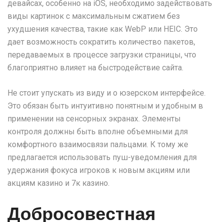
девайсах, особенно на iOS, необходимо задействовать
виды картинок с максимальным сжатием без
ухудшения качества, такие как WebP или HEIC. Это
дает возможность сократить количество пакетов,
передаваемых в процессе загрузки страницы, что
благоприятно влияет на быстродействие сайта.
Не стоит упускать из виду и о юзерском интерфейсе.
Это обязан быть интуитивно понятным и удобным в
применении на сенсорных экранах. Элементы
контроля должны быть вполне объемными для
комфортного взаимосвязи пальцами. К тому же
предлагается использовать пуш-уведомления для
удержания фокуса игроков к новым акциям или
акциям казино и 7к казино.
Добросовестная