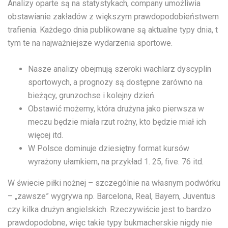
Analizy oparte są na statystykach, company umożliwia
obstawianie zakładów z większym prawdopodobieństwem
trafienia. Każdego dnia publikowane są aktualne typy dnia, t
tym te na najważniejsze wydarzenia sportowe.
Nasze analizy obejmują szeroki wachlarz dyscyplin
sportowych, a prognozy są dostępne zarówno na
bieżący, grunzochse i kolejny dzień.
Obstawić możemy, która drużyna jako pierwsza w
meczu będzie miała rzut rożny, kto będzie miał ich
więcej itd.
W Polsce dominuje dziesiętny format kursów
wyrażony ułamkiem, na przykład 1. 25, five. 76 itd.
W świecie piłki nożnej – szczególnie na własnym podwórku
– „zawsze” wygrywa np. Barcelona, Real, Bayern, Juventus
czy kilka drużyn angielskich. Rzeczywiście jest to bardzo
prawdopodobne, więc takie typy bukmacherskie nigdy nie