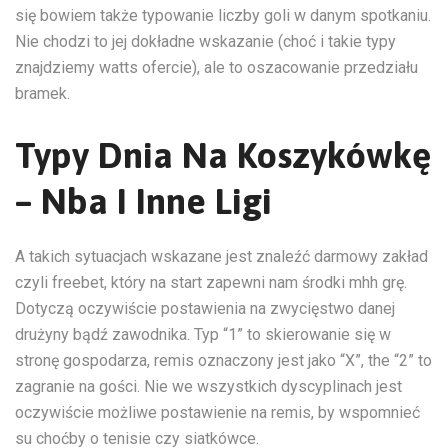
się bowiem także typowanie liczby goli w danym spotkaniu.
Nie chodzi to jej dokładne wskazanie (choć i takie typy
znajdziemy watts ofercie), ale to oszacowanie przedziału
bramek.
Typy Dnia Na Koszykówkę
– Nba I Inne Ligi
A takich sytuacjach wskazane jest znaleźć darmowy zakład
czyli freebet, który na start zapewni nam środki mhh grę.
Dotyczą oczywiście postawienia na zwycięstwo danej
drużyny bądź zawodnika. Typ “1” to skierowanie się w
stronę gospodarza, remis oznaczony jest jako “X”, the “2” to
zagranie na gości. Nie we wszystkich dyscyplinach jest
oczywiście możliwe postawienie na remis, by wspomnieć
su choćby o tenisie czy siatkówce.