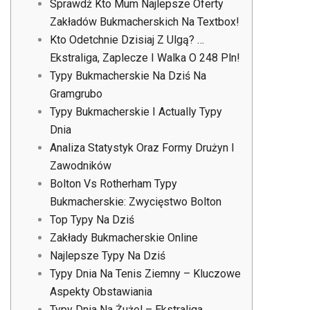
Sprawdź Kto Mum Najlepsze Oferty
Zakładów Bukmacherskich Na Textbox!
Kto Odetchnie Dzisiaj Z Ulgą? …
Ekstraliga, Zaplecze I Walka O 248 Pln!
Typy Bukmacherskie Na Dziś Na
Gramgrubo
Typy Bukmacherskie I Actually Typy
Dnia
Analiza Statystyk Oraz Formy Drużyn I
Zawodników
Bolton Vs Rotherham Typy
Bukmacherskie: Zwycięstwo Bolton
Top Typy Na Dziś
Zakłady Bukmacherskie Online
Najlepsze Typy Na Dziś
Typy Dnia Na Tenis Ziemny – Kluczowe
Aspekty Obstawiania
Typy Dnia Na Żużel – Ekstraliga