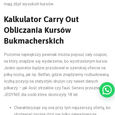
mają zbyt wysokich kursów.
Kalkulator Carry Out
Obliczania Kursów
Bukmacherskich
Pozornie największy pewniak można popsuć cały coupon,
na który znajdzie się wydarzenie, bo wystrzelonym kursie.
Jeden operator będzie przodował w szerokiej ofercie na
piłkę nożną, jak np. Betfan, gdzie znajdziemy rozbudowaną
liczbę pozycji na statystyki drużyn czy nawet danych
piłkarzy – jak ilość strzałów czy fauli. Serwis przeznaczony
JEDYNIE dla osób które skończyły 18 lat.
Charakteryzuje się ona przy tym najszerszą ofertą, bo
obstawiać można dziś nie tylko najważniejsze