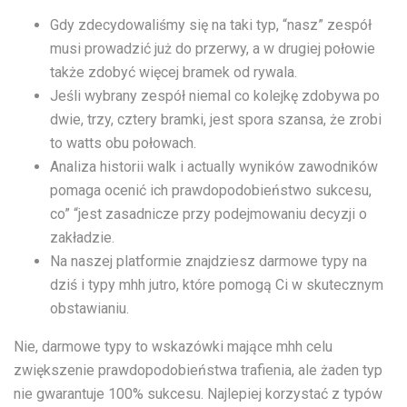
Gdy zdecydowaliśmy się na taki typ, “nasz” zespół
musi prowadzić już do przerwy, a w drugiej połowie
także zdobyć więcej bramek od rywala.
Jeśli wybrany zespół niemal co kolejkę zdobywa po
dwie, trzy, cztery bramki, jest spora szansa, że zrobi
to watts obu połowach.
Analiza historii walk i actually wyników zawodników
pomaga ocenić ich prawdopodobieństwo sukcesu,
co” “jest zasadnicze przy podejmowaniu decyzji o
zakładzie.
Na naszej platformie znajdziesz darmowe typy na
dziś i typy mhh jutro, które pomogą Ci w skutecznym
obstawianiu.
Nie, darmowe typy to wskazówki mające mhh celu
zwiększenie prawdopodobieństwa trafienia, ale żaden typ
nie gwarantuje 100% sukcesu. Najlepiej korzystać z typów