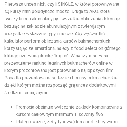
Pierwsza unces nich, czyli SINGLE, w której porównywane
są kursy mhh pojedyncze mecze. Druga to AKO, która
tworzy kupon akumulacyjny i wszelkie obliczenia dokonuje
bazując na zakładzie akumulacyjnym zawierającym
wszystkie wskazane typy i mecze. Aby wyświetlić
kalkulator perform obliczania kursów bukmacherskich
korzystając ze smartfona, należy z food selection górnego
kliknąć czerwoną ikonkę “kupon”. W naszym serwisie
prezentujemy ranking legalnych bukmacherów online w
którym prezentowane jest porównanie najlepszych firm.
Ponadto prezentowane są też ich bonusy bukmacherskie,
dzięki którym można rozpocząć grę unces dodatkowymi
środkami pieniężnymi.
Promocja obejmuje wyłącznie zakłady kombinacyjne z
kursem całkowitym minimum 1. seventy five.
Dlatego ważne, żeby typować ten sport, który wiesz,