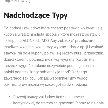
“bądź Eurowizję).
Nadchodzące Typy
Po dodaniu zakładów, które chcesz postawić wyświetli się
kupon a wraz z nim lista spotkań, które możesz postawić
na kuponie ALONE lub AKO. Aby zobaczyć przelicznik
możliwej wygranej wystarczy wybrać jedną z opcji i wpisać
stawkę. Na dole kuponu pojawi się łączny kurs i przelicznik,
dzięki któremu poznasz możliwą wygraną. Kwota jaką
możesz wygrać zostanie oczywiście pomniejszona o
polski podatek, który pobierany jest od” “każdego
zawartego zakładu. Jak już wspomnieliśmy wśród
bukmacherów można wyszczególnić dwa rodzaje.
Rozwój branży zakładów będzie zapewne
kontynuował, dostarczając graczom” “coraz to be able