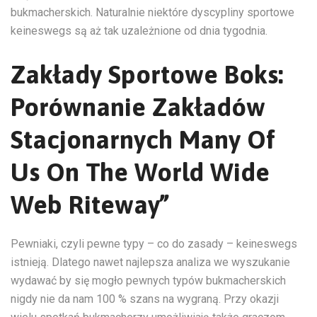
bukmacherskich. Naturalnie niektóre dyscypliny sportowe
keineswegs są aż tak uzależnione od dnia tygodnia.
Zakłady Sportowe Boks:
Porównanie Zakładów
Stacjonarnych Many Of
Us On The World Wide
Web Riteway”
Pewniaki, czyli pewne typy – co do zasady – keineswegs
istnieją. Dlatego nawet najlepsza analiza we wyszukanie
wydawać by się mogło pewnych typów bukmacherskich
nigdy nie da nam 100 % szans na wygraną. Przy okazji