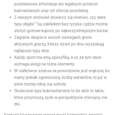
podstawowe informacje um legalnych polskich
bukmacherach oraz ich ofercie powitalnej.
Z naszym omówień dowiesz się również, czy dane
typy objęte” “są zakładem bez ryzyka i gdzie można
złożyć gotowe kupony po najkorzystniejszym kursie.
Zagranie skupia w swoich szeregach grono
aktywnych graczy, którzy dzień po dniu wyszukują
najlepsze typy dnia.
Każdy sport ma inną specyfikę, a co za tym idzie
wymaga uwagi na różne elementy.
W siatkówce szansa na powodzenie jest większa, bo
mamy jednak ograniczoną liczbę wariantów, to już w
piłce nożnej robią się schody.
Skuteczne typy bukmacherskie to be able to takie,
które przynoszą zysk w perspektywie miesięcy, nie
dni.
Kontuzja kluczowego gracza może kompletnie zmienić