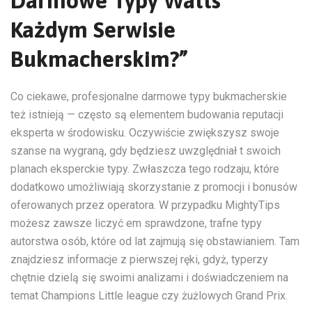
Darmowe Typy Watts
Każdym Serwisie
Bukmacherskim?”
Co ciekawe, profesjonalne darmowe typy bukmacherskie
też istnieją — często są elementem budowania reputacji
eksperta w środowisku. Oczywiście zwiększysz swoje
szanse na wygraną, gdy będziesz uwzględniał t swoich
planach eksperckie typy. Zwłaszcza tego rodzaju, które
dodatkowo umożliwiają skorzystanie z promocji i bonusów
oferowanych przez operatora. W przypadku MightyTips
możesz zawsze liczyć em sprawdzone, trafne typy
autorstwa osób, które od lat zajmują się obstawianiem. Tam
znajdziesz informacje z pierwszej ręki, gdyż, typerzy
chętnie dzielą się swoimi analizami i doświadczeniem na
temat Champions Little league czy żużlowych Grand Prix.