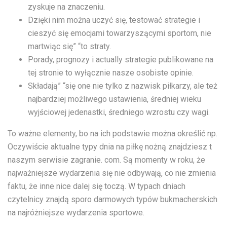
zyskuje na znaczeniu.
Dzięki nim można uczyć się, testować strategie i
cieszyć się emocjami towarzyszącymi sportom, nie
martwiąc się” “to straty.
Porady, prognozy i actually strategie publikowane na
tej stronie to wyłącznie nasze osobiste opinie.
Składają” “się one nie tylko z nazwisk piłkarzy, ale też
najbardziej możliwego ustawienia, średniej wieku
wyjściowej jedenastki, średniego wzrostu czy wagi.
To ważne elementy, bo na ich podstawie można określić np.
Oczywiście aktualne typy dnia na piłkę nożną znajdziesz t
naszym serwisie zagranie. com. Są momenty w roku, że
najważniejsze wydarzenia się nie odbywają, co nie zmienia
faktu, że inne nice dalej się toczą. W typach dniach
czytelnicy znajdą sporo darmowych typów bukmacherskich
na najróżniejsze wydarzenia sportowe.