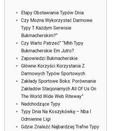
Etapy Obstawiania Typów Dnia:
Czy Można Wykorzystać Darmowe
Typy T Każdym Serwisie
Bukmacherskim?”
Czy Warto Patrzeć” “Mhh Typy
Bukmacherskie Em Jutro?
Zapowiedzi Bukmacherskie
Główne Korzyści Korzystania Z
Darmowych Typów Sportowych
Zakłady Sportowe Boks: Porównanie
Zakładów Stacjonarnych All Of Us On
The World Wide Web Riteway”
Nadchodzące Typy
Typy Dnia Na Koszykówkę – Nba I
Odmienne Ligi
Gdzie Znaleźć Najbardziej Trafne Typy