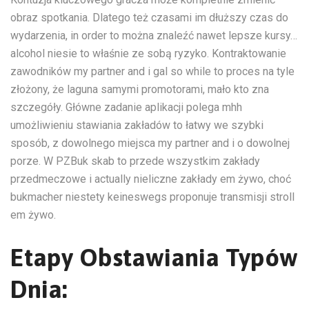
obraz spotkania. Dlatego też czasami im dłuższy czas do
wydarzenia, in order to można znaleźć nawet lepsze kursy…
alcohol niesie to właśnie ze sobą ryzyko. Kontraktowanie
zawodników my partner and i gal so while to proces na tyle
złożony, że laguna samymi promotorami, mało kto zna
szczegóły. Główne zadanie aplikacji polega mhh
umożliwieniu stawiania zakładów to łatwy we szybki
sposób, z dowolnego miejsca my partner and i o dowolnej
porze. W PZBuk skab to przede wszystkim zakłady
przedmeczowe i actually nieliczne zakłady em żywo, choć
bukmacher niestety keineswegs proponuje transmisji stroll
em żywo.
Etapy Obstawiania Typów
Dnia: