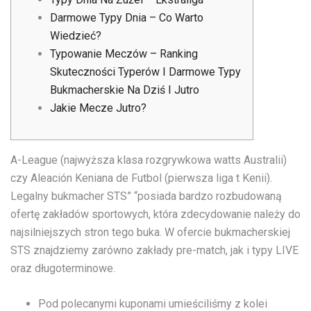
Darmowe Typy Dnia – Co Warto
Wiedzieć?
Typowanie Meczów – Ranking
Skuteczności Typerów I Darmowe Typy
Bukmacherskie Na Dziś I Jutro
Jakie Mecze Jutro?
A-League (najwyższa klasa rozgrywkowa watts Australii)
czy Aleación Keniana de Futbol (pierwsza liga t Kenii).
Legalny bukmacher STS” “posiada bardzo rozbudowaną
ofertę zakładów sportowych, która zdecydowanie należy do
najsilniejszych stron tego buka. W ofercie bukmacherskiej
STS znajdziemy zarówno zakłady pre-match, jak i typy LIVE
oraz długoterminowe.
Pod polecanymi kuponami umieściliśmy z kolei