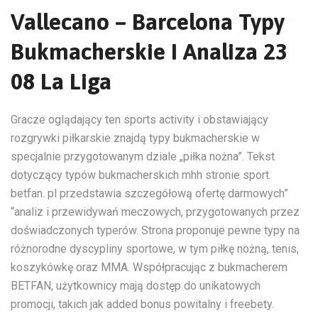
Vallecano – Barcelona Typy
Bukmacherskie I Analiza 23
08 La Liga
Gracze oglądający ten sports activity i obstawiający
rozgrywki piłkarskie znajdą typy bukmacherskie w
specjalnie przygotowanym dziale „piłka nożna”. Tekst
dotyczący typów bukmacherskich mhh stronie sport.
betfan. pl przedstawia szczegółową ofertę darmowych”
“analiz i przewidywań meczowych, przygotowanych przez
doświadczonych typerów. Strona proponuje pewne typy na
różnorodne dyscypliny sportowe, w tym piłkę nożną, tenis,
koszykówkę oraz MMA. Współpracując z bukmacherem
BETFAN, użytkownicy mają dostęp do unikatowych
promocji, takich jak added bonus powitalny i freebety.