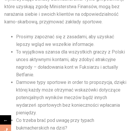
które uzyskają zgodę Ministerstwa Finansów, mogą bez
narażania siebie i swoich klientów na odpowiedzialność
karno-skarbową, przyjmować zakłady sportowe.
Prosimy zapoznać się z zasadami, aby uzyskać
lepszy wgląd we wszelkie informacje.
To wyjątkowa szansa dla wszystkich graczy z Polski
unces aktywnymi kontami, aby zdobyć atrakcyjne
nagrody – doładowania kont w Fuksiarzu i actually
Betfanie.
Darmowe typy sportowe in order to propozycja, dzięki
której każdy może otrzymać wskazówki dotyczące
potencjalnych wyników meczów bądź innych
wydarzeń sportowych bez konieczności wpłacania
pieniędzy.
←
Co trzeba brać pod uwagę przy typach
bukmacherskich na dziś?