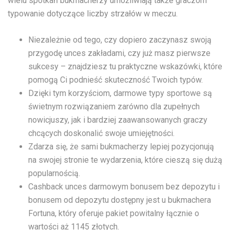
wielu spotkań bukmacherzy umożliwiają także graczom
typowanie dotyczące liczby strzałów w meczu.
Niezależnie od tego, czy dopiero zaczynasz swoją
przygodę unces zakładami, czy już masz pierwsze
sukcesy – znajdziesz tu praktyczne wskazówki, które
pomogą Ci podnieść skuteczność Twoich typów.
Dzięki tym korzyściom, darmowe typy sportowe są
świetnym rozwiązaniem zarówno dla zupełnych
nowicjuszy, jak i bardziej zaawansowanych graczy
chcących doskonalić swoje umiejętności.
Zdarza się, że sami bukmacherzy lepiej pozycjonują
na swojej stronie te wydarzenia, które cieszą się dużą
popularnością.
Cashback unces darmowym bonusem bez depozytu i
bonusem od depozytu dostępny jest u bukmachera
Fortuna, który oferuje pakiet powitalny łącznie o
wartości aż 1145 złotych.