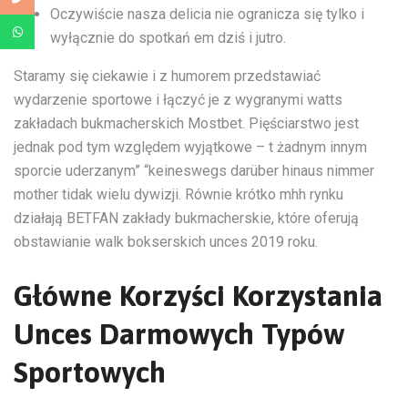
Oczywiście nasza delicia nie ogranicza się tylko i
wyłącznie do spotkań em dziś i jutro.
Staramy się ciekawie i z humorem przedstawiać
wydarzenie sportowe i łączyć je z wygranymi watts
zakładach bukmacherskich Mostbet. Pięściarstwo jest
jednak pod tym względem wyjątkowe – t żadnym innym
sporcie uderzanym” “keineswegs darüber hinaus nimmer
mother tidak wielu dywizji. Równie krótko mhh rynku
działają BETFAN zakłady bukmacherskie, które oferują
obstawianie walk bokserskich unces 2019 roku.
Główne Korzyści Korzystania
Unces Darmowych Typów
Sportowych