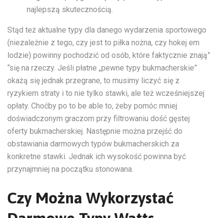
najlepszą skutecznością.
Stąd też aktualne typy dla danego wydarzenia sportowego
(niezależnie z tego, czy jest to piłka nożna, czy hokej em
lodzie) powinny pochodzić od osób, które faktycznie znają”
“się na rzeczy. Jeśli płatne „pewne typy bukmacherskie”
okażą się jednak przegrane, to musimy liczyć się z
ryzykiem straty i to nie tylko stawki, ale też wcześniejszej
opłaty. Choćby po to be able to, żeby pomóc mniej
doświadczonym graczom przy filtrowaniu dość gęstej
oferty bukmacherskiej. Następnie można przejść do
obstawiania darmowych typów bukmacherskich za
konkretne stawki. Jednak ich wysokość powinna być
przynajmniej na początku stonowana.
Czy Można Wykorzystać