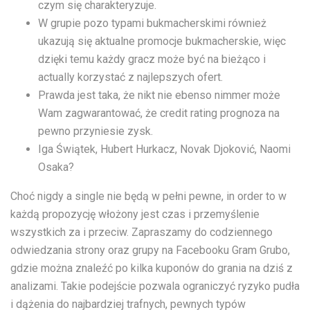
czym się charakteryzuje.
W grupie pozo typami bukmacherskimi również
ukazują się aktualne promocje bukmacherskie, więc
dzięki temu każdy gracz może być na bieżąco i
actually korzystać z najlepszych ofert.
Prawda jest taka, że nikt nie ebenso nimmer może
Wam zagwarantować, że credit rating prognoza na
pewno przyniesie zysk.
Iga Świątek, Hubert Hurkacz, Novak Djoković, Naomi
Osaka?
Choć nigdy a single nie będą w pełni pewne, in order to w
każdą propozycję włożony jest czas i przemyślenie
wszystkich za i przeciw. Zapraszamy do codziennego
odwiedzania strony oraz grupy na Facebooku Gram Grubo,
gdzie można znaleźć po kilka kuponów do grania na dziś z
analizami. Takie podejście pozwala ograniczyć ryzyko pudła
i dążenia do najbardziej trafnych, pewnych typów