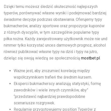
Dzięki temu możesz śledzić skuteczność najlepszych
typerów, porównywać własne wyniki i podejmować bardziej
świadome decyzje podczas obstawiania. Oferujemy typy
bukmacherów, analizy sportowe oraz propozycje kuponów
z różnych dyscyplin, w tym szczególnie popularne typy
piłka nożna. Każdy zarejestrowany użytkownik może nie und
nimmer tylko korzystać unces darmowych prognoz, alcohol
również publikować własne typy na dziś i typy na jutro,
dzieląc się swoją wiedzą se społecznością
mostbet pl
.
Ważne jest, aby zrozumieć korelację między
współczynnikiem trafień the średnim kursem.
Eksperci bukmacherscy analizują statystyki, formę
zawodników i wiele innych czynników, aby”
“przedstawić najbardziej prawdopodobne
scenariusze rozgrywek.
Regularnie przygotowujemy position Typerów z