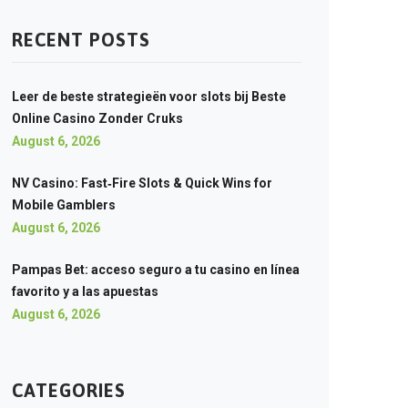
RECENT POSTS
Leer de beste strategieën voor slots bij Beste
Online Casino Zonder Cruks
August 6, 2026
NV Casino: Fast‑Fire Slots & Quick Wins for
Mobile Gamblers
August 6, 2026
Pampas Bet: acceso seguro a tu casino en línea
favorito y a las apuestas
August 6, 2026
CATEGORIES