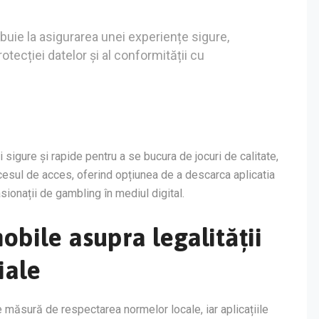
ibuie la asigurarea unei experiențe sigure,
rotecției datelor și al conformității cu
ii sigure și rapide pentru a se bucura de jocuri de calitate,
cesul de acces, oferind opțiunea de a descarca aplicatia
sionații de gambling în mediul digital.
obile asupra legalității
iale
e măsură de respectarea normelor locale, iar aplicațiile