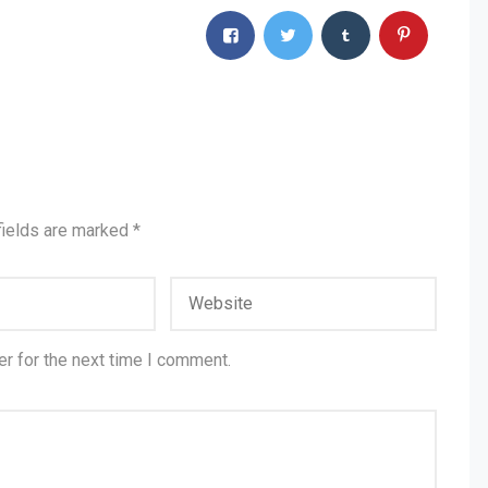
fields are marked
*
r for the next time I comment.