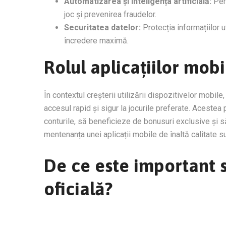
Automatizarea și inteligența artificială:
Pers
joc și prevenirea fraudelor.
Securitatea datelor:
Protecția informațiilor u
încredere maximă.
Rolul aplicațiilor mobi
În contextul creșterii utilizării dispozitivelor mobile
accesul rapid și sigur la jocurile preferate. Acestea 
conturile, să beneficieze de bonusuri exclusive și să
mentenanța unei aplicații mobile de înaltă calitate su
De ce este important s
oficială?