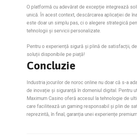
O platformă cu adevărat de excepție integrează soluți
unică. În acest context, descărcarea aplicației de 
este doar un simplu pas, ci o alegere strategică pen
tehnologii și servicii personalizate.
Pentru o experiență sigură și plină de satisfacții, 
soluții disponibile pe piață!
Concluzie
Industria jocurilor de noroc online nu doar că s-a ad
de inovație și siguranță în domeniul digital. Pentru 
Maximum Casino oferă accesul la tehnologie de ultim
care facilitează un gaming responsabil și plin de sat
reprezintă, în final, garanția unei experiențe premium