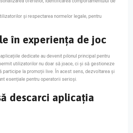
onalizarea ofertelor, identificarea comportamentului de
tilizatorilor și respectarea normelor legale, pentru
le în experiența de joc
, aplicațiile dedicate au devenit pilonul principal pentru
permit utilizatorilor nu doar să joace, ci și să gestioneze
 participe la promoții live. În acest sens, dezvoltarea și
nt esențiale pentru operatorii serioși.
ă descarci aplicația