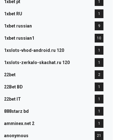
1xbet pt
1
1xbet RU
1
1xbet russian
9
1xbet russian1
10
1xslots-vhod-android.ru 120
1
1xslots-zerkalo-skachat.ru 120
1
22bet
2
22Bet BD
1
22bet IT
1
888starz bd
1
amminex.net 2
1
anonymous
21