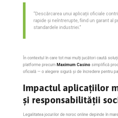
“Descărcarea unui aplicații oficiale contr
rapide și neîntrerupte, fiind un garant al p
standardele industriei.”
În contextul în care tot mai mulți jucători caută soluț
platforme precum
Maximum Casino
simplifică pro
oficială — o alegere sigură și de încredere pentru pa
Impactul aplicațiilor m
și responsabilității soc
Legalitatea jocurilor de noroc online depinde în mar