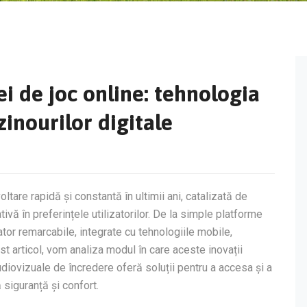
i de joc online: tehnologia
zinourilor digitale
ltare rapidă și constantă în ultimii ani, catalizată de
vă în preferințele utilizatorilor. De la simple platforme
ator remarcabile, integrate cu tehnologiile mobile,
est articol, vom analiza modul în care aceste inovații
diovizuale de încredere oferă soluții pentru a accesa și a
 siguranță și confort.