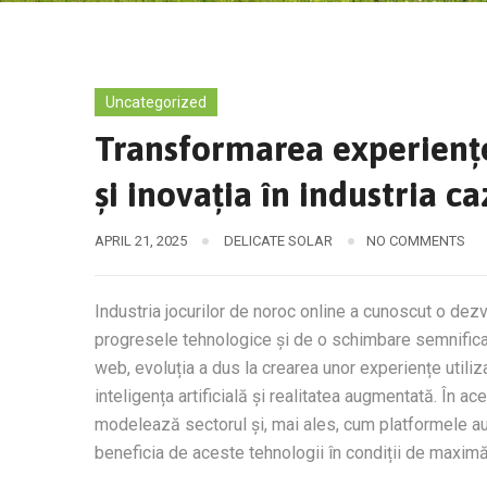
Uncategorized
Transformarea experiențe
și inovația în industria ca
APRIL 21, 2025
DELICATE SOLAR
NO COMMENTS
Industria jocurilor de noroc online a cunoscut o dezvo
progresele tehnologice și de o schimbare semnificati
web, evoluția a dus la crearea unor experiențe utiliz
inteligența artificială și realitatea augmentată. În ac
modelează sectorul și, mai ales, cum platformele au
beneficia de aceste tehnologii în condiții de maximă