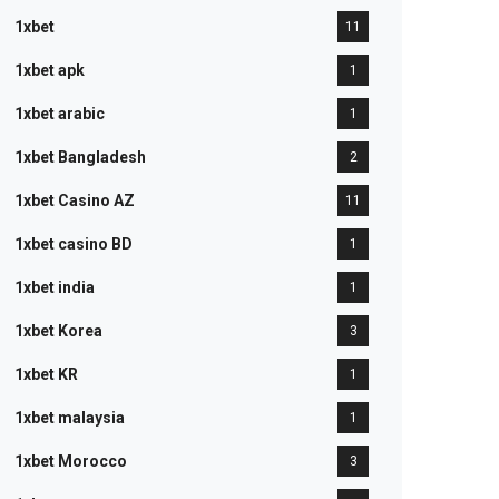
1xbet
11
1xbet apk
1
1xbet arabic
1
1xbet Bangladesh
2
1xbet Casino AZ
11
1xbet casino BD
1
1xbet india
1
1xbet Korea
3
1xbet KR
1
1xbet malaysia
1
1xbet Morocco
3