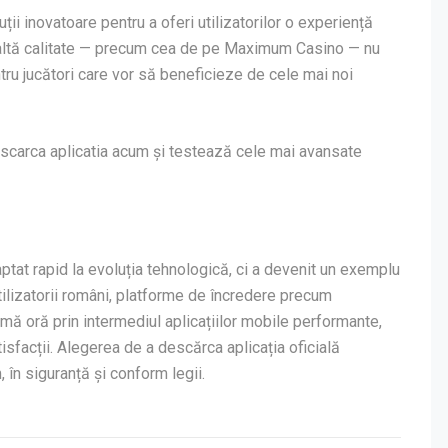
i inovatoare pentru a oferi utilizatorilor o experiență
înaltă calitate — precum cea de pe Maximum Casino — nu
tru jucători care vor să beneficieze de cele mai noi
descarca aplicatia acum și testează cele mai avansate
aptat rapid la evoluția tehnologică, ci a devenit un exemplu
utilizatorii români, platforme de încredere precum
ă oră prin intermediul aplicațiilor mobile performante,
isfacții. Alegerea de a descărca aplicația oficială
, în siguranță și conform legii.