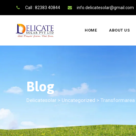
Call : 82383 40844
info.delicatesolar@gmail.com
HOME
ABOUT US
Blog
Delicatesolar
>
Uncategorized
>
Transformarea ex