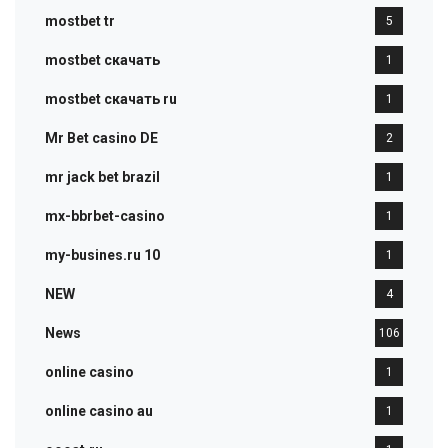
mostbet tr
5
mostbet скачать
1
mostbet скачать ru
1
Mr Bet casino DE
2
mr jack bet brazil
1
mx-bbrbet-casino
1
my-busines.ru 10
1
NEW
4
News
106
online casino
1
online casino au
1