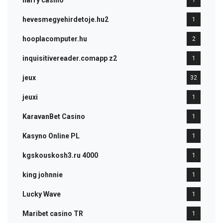
harry casino
1
hevesmegyehirdetoje.hu2
1
hooplacomputer.hu
2
inquisitivereader.comapp z2
1
jeux
32
jeuxi
1
KaravanBet Casino
1
Kasyno Online PL
1
kgskouskosh3.ru 4000
1
king johnnie
1
Lucky Wave
1
Maribet casino TR
1