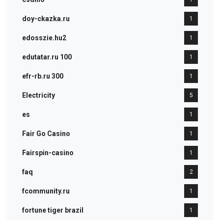
doy-ckazka.ru
1
edosszie.hu2
1
edutatar.ru 100
1
efr-rb.ru 300
1
Electricity
5
es
1
Fair Go Casino
1
Fairspin-casino
1
faq
2
fcommunity.ru
1
fortune tiger brazil
1