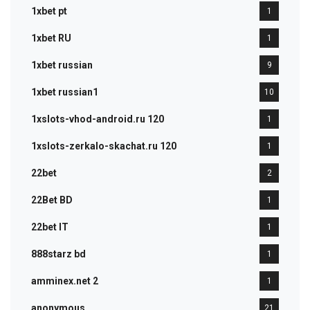
1xbet pt
1
1xbet RU
1
1xbet russian
9
1xbet russian1
10
1xslots-vhod-android.ru 120
1
1xslots-zerkalo-skachat.ru 120
1
22bet
2
22Bet BD
1
22bet IT
1
888starz bd
1
amminex.net 2
1
anonymous
21