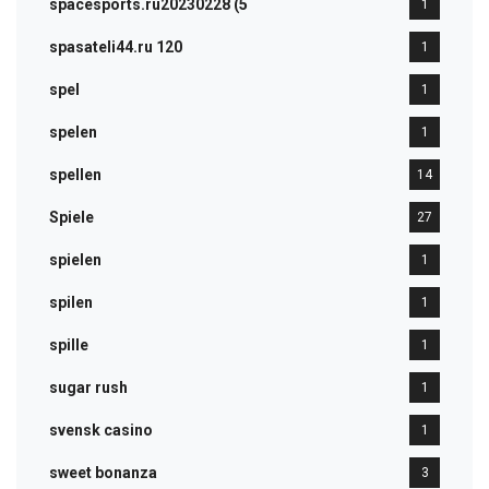
spacesports.ru20230228 (5
1
spasateli44.ru 120
1
spel
1
spelen
1
spellen
14
Spiele
27
spielen
1
spilen
1
spille
1
sugar rush
1
svensk casino
1
sweet bonanza
3