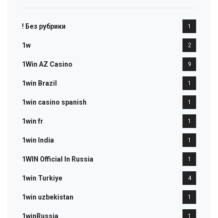
! Без рубрики
1
1w
2
1Win AZ Casino
9
1win Brazil
1
1win casino spanish
1
1win fr
1
1win India
1
1WIN Official In Russia
1
1win Turkiye
4
1win uzbekistan
1
1winRussia
1