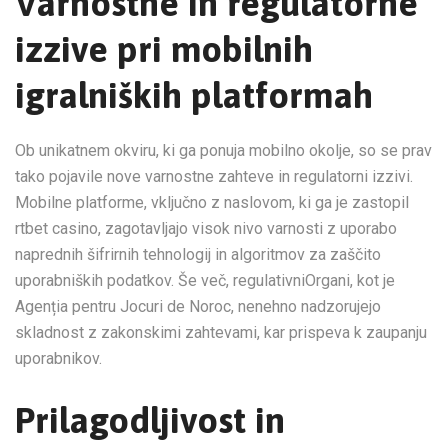
Varnostne in regulatorne
izzive pri mobilnih
igralniških platformah
Ob unikatnem okviru, ki ga ponuja mobilno okolje, so se prav
tako pojavile nove varnostne zahteve in regulatorni izzivi.
Mobilne platforme, vključno z naslovom, ki ga je zastopil
rtbet casino, zagotavljajo visok nivo varnosti z uporabo
naprednih šifrirnih tehnologij in algoritmov za zaščito
uporabniških podatkov. Še več, regulativniOrgani, kot je
Agenția pentru Jocuri de Noroc, nenehno nadzorujejo
skladnost z zakonskimi zahtevami, kar prispeva k zaupanju
uporabnikov.
Prilagodljivost in