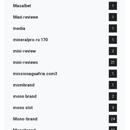
Masalbet
1
Maxi reviewe
1
media
1
mineralpro.ru 170
1
mini-review
2
mini-reviews
21
missionaguafria.com3
1
mombrand
1
mono brand
2
mono slot
3
Mono-brand
24