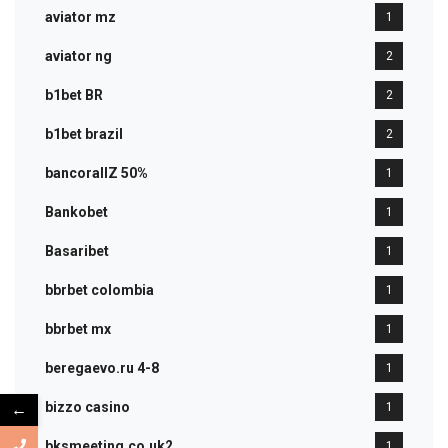
aviator mz
1
aviator ng
2
b1bet BR
2
b1bet brazil
2
bancorallZ 50%
1
Bankobet
1
Basaribet
1
bbrbet colombia
1
bbrbet mx
1
beregaevo.ru 4-8
1
bizzo casino
1
←
bksmeeting.co.uk2
1