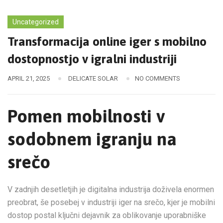
Uncategorized
Transformacija online iger s mobilno
dostopnostjo v igralni industriji
APRIL 21, 2025
DELICATE SOLAR
NO COMMENTS
Pomen mobilnosti v
sodobnem igranju na
srečo
V zadnjih desetletjih je digitalna industrija doživela enormen
preobrat, še posebej v industriji iger na srečo, kjer je mobilni
dostop postal ključni dejavnik za oblikovanje uporabniške