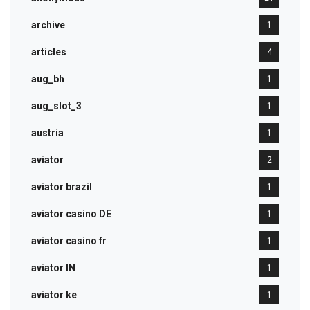
archive
1
articles
4
aug_bh
1
aug_slot_3
1
austria
1
aviator
2
aviator brazil
1
aviator casino DE
1
aviator casino fr
1
aviator IN
1
aviator ke
1