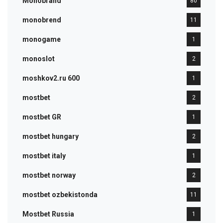
Monobrand
80
monobrend
11
monogame
1
monoslot
2
moshkov2.ru 600
1
mostbet
2
mostbet GR
1
mostbet hungary
2
mostbet italy
1
mostbet norway
2
mostbet ozbekistonda
11
Mostbet Russia
1