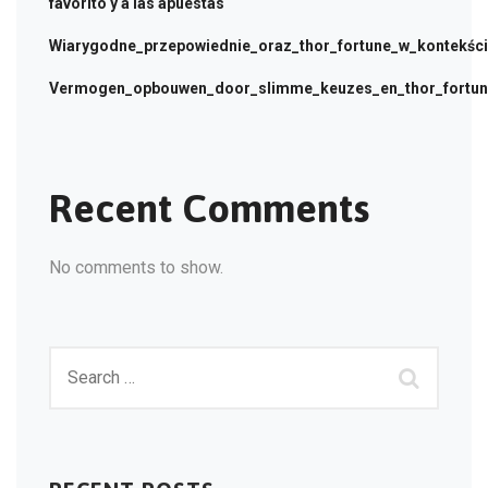
favorito y a las apuestas
Wiarygodne_przepowiednie_oraz_thor_fortune_w_kontekści
Vermogen_opbouwen_door_slimme_keuzes_en_thor_fortune
Recent Comments
No comments to show.