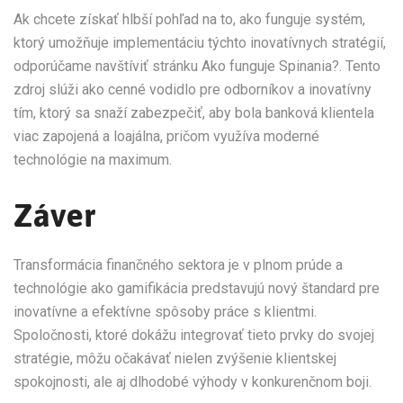
Ak chcete získať hlbší pohľad na to, ako funguje systém,
ktorý umožňuje implementáciu týchto inovatívnych stratégií,
odporúčame navštíviť stránku Ako funguje Spinania?. Tento
zdroj slúži ako cenné vodidlo pre odborníkov a inovatívny
tím, ktorý sa snaží zabezpečiť, aby bola banková klientela
viac zapojená a loajálna, pričom využíva moderné
technológie na maximum.
Záver
Transformácia finančného sektora je v plnom prúde a
technológie ako gamifikácia predstavujú nový štandard pre
inovatívne a efektívne spôsoby práce s klientmi.
Spoločnosti, ktoré dokážu integrovať tieto prvky do svojej
stratégie, môžu očakávať nielen zvýšenie klientskej
spokojnosti, ale aj dlhodobé výhody v konkurenčnom boji.