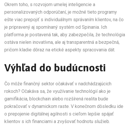
Okrem toho, s rozvojom umelej inteligencie a
personalizovaných odporúčaní, je možné tieto programy
ešte viac prepojiť s individuálnym správaním klientov, na čo
je pripravený aj spomínaný systém od Spinania. Ich
platforma je postavená tak, aby zabezpečila, že technológia
ostáva nielen inovatívna, ale aj transparentná a bezpečná,
pričom kladie dôraz na etické aspekty spracovania dát.
Výhľad do budúcnosti
Čo môže finančný sektor očakávať v nadchádzajúcich
rokoch? Očakáva sa, že využívanie technológií ako je
gamifikácia, blockchain alebo rozšírená realita bude
pokračovať v dynamickom raste. V konečnom dôsledku ide
o prepojenie digitálnej agilnosti s cieľom lepšie spájať
klientov s ich financiami a zvyšovať hodnotu služieb.