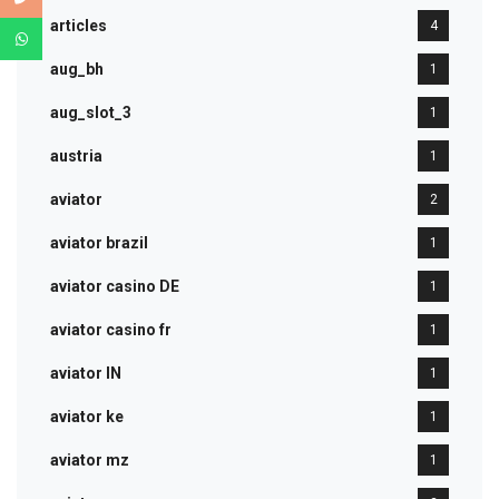
articles
4
aug_bh
1
aug_slot_3
1
austria
1
aviator
2
aviator brazil
1
aviator casino DE
1
aviator casino fr
1
aviator IN
1
aviator ke
1
aviator mz
1