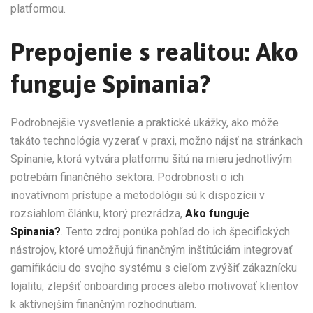
platformou.
Prepojenie s realitou: Ako
funguje Spinania?
Podrobnejšie vysvetlenie a praktické ukážky, ako môže
takáto technológia vyzerať v praxi, možno nájsť na stránkach
Spinanie, ktorá vytvára platformu šitú na mieru jednotlivým
potrebám finančného sektora. Podrobnosti o ich
inovatívnom prístupe a metodológii sú k dispozícii v
rozsiahlom článku, ktorý prezrádza,
Ako funguje
Spinania?
. Tento zdroj ponúka pohľad do ich špecifických
nástrojov, ktoré umožňujú finančným inštitúciám integrovať
gamifikáciu do svojho systému s cieľom zvýšiť zákaznícku
lojalitu, zlepšiť onboarding proces alebo motivovať klientov
k aktívnejším finančným rozhodnutiam.