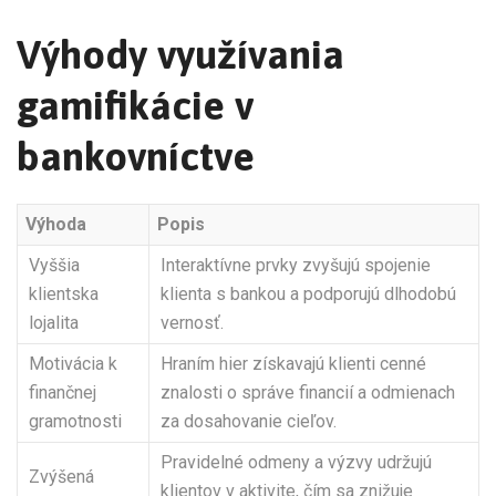
Výhody využívania
gamifikácie v
bankovníctve
Výhoda
Popis
Vyššia
Interaktívne prvky zvyšujú spojenie
klientska
klienta s bankou a podporujú dlhodobú
lojalita
vernosť.
Motivácia k
Hraním hier získavajú klienti cenné
finančnej
znalosti o správe financií a odmienach
gramotnosti
za dosahovanie cieľov.
Pravidelné odmeny a výzvy udržujú
Zvýšená
klientov v aktivite, čím sa znižuje