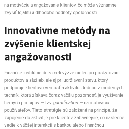
na motiváciu a angažovanie klientov, čo môže významne
zvýšiť lojalitu a dlhodobé hodnoty spoločností.
Innovatívne metódy na
zvýšenie klientskej
angažovanosti
Finančné inštitúcie dnes čelí výzve nielen pri poskytovaní
produktov a služieb, ale aj pri udržiavaní stavu, ktorý
podporuje klientovu vernosť a aktivitu. Jednou z moderných
techník, ktorá získava čoraz väčšiu pozornosť, je využívanie
herných princípov — tzv.
gamification
— na motiváciu
používateľov. Tieto stratégie sú založené na princípe, že
zapojenie do aktivít je pre klientov zábavnejšie, čo následne
vedie k väčšej interakcii s bankou alebo finančnou