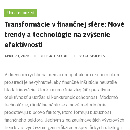
Uncategorized
Transformácie v finančnej sfére: Nové
trendy a technológie na zvýšenie
efektívnosti
APRIL 21, 2025
DELICATE SOLAR
NO COMMENTS
V dnešnom rýchlo sa meniacom globálnom ekonomickom
prostredí je nevyhnutné, aby finančné inštitúcie neustále
hľadali inovácie, ktoré im umožnia zlepšiť operatívnu
efektívnosť a udržať si konkurencieschopnosť. Moderné
technológie, digitálne nástroje a nové metodológie
predstavujú kľúčové faktory, ktoré formujú budúcnosť
finančného sektora. Jedným z najzaujímavejších vývojových
trendov je využívanie gameifikácie a špecifických stratégií