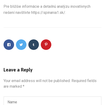
Pre bližšie informácie a detailnú analýzu inovatívnych
riešení navštívte https://spinania1.sk/.
Leave a Reply
Your email address will not be published.
Required fields
are marked
*