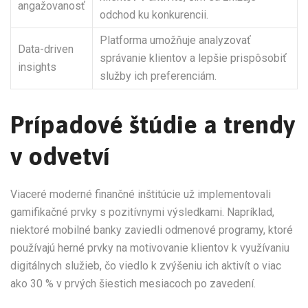
angažovanosť
odchod ku konkurencii.
Platforma umožňuje analyzovať
Data-driven
správanie klientov a lepšie prispôsobiť
insights
služby ich preferenciám.
Prípadové štúdie a trendy
v odvetví
Viaceré moderné finančné inštitúcie už implementovali
gamifikačné prvky s pozitívnymi výsledkami. Napríklad,
niektoré mobilné banky zaviedli odmenové programy, ktoré
používajú herné prvky na motivovanie klientov k využívaniu
digitálnych služieb, čo viedlo k zvýšeniu ich aktivít o viac
ako 30 % v prvých šiestich mesiacoch po zavedení.