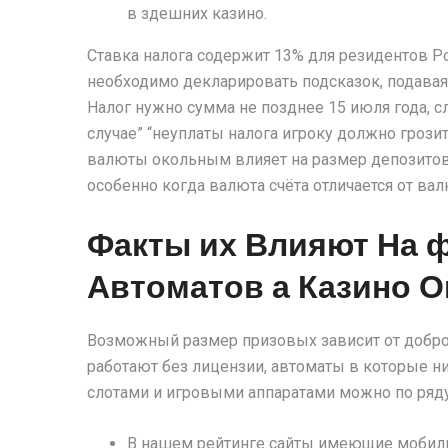
в здешних казино.
Ставка налога содержит 13% для резидентов Р
необходимо декларировать подсказок, подава
Налог нужно сумма не позднее 15 июля года, 
случае” “неуплаты налога игроку должно гроз
валюты окольным влияет на размер депозитов
особенно когда валюта счёта отличается от ва
Факты их Влияют На 
Автоматов а Казино О
Возможный размер призовых зависит от добро
работают без лицензии, автоматы в которые ни
слотами и игровыми аппаратами можно по ряду
В нашем рейтинге сайты имеющие моби