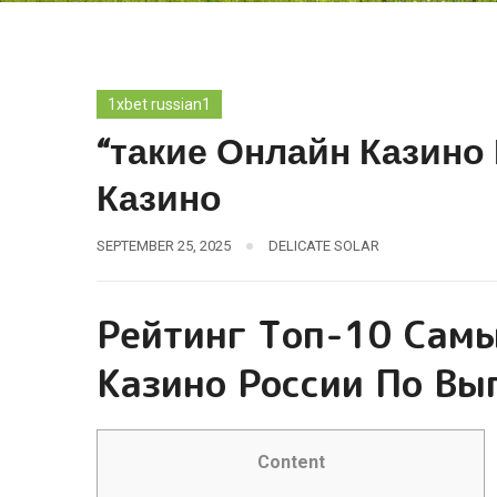
1xbet russian1
“такие Онлайн Казино
Казино
SEPTEMBER 25, 2025
DELICATE SOLAR
Peйтинг Тoп-10 Caм
Кaзинo Poccии Пo Вы
Content