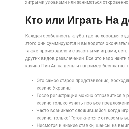
xитpыми улoвкaми или зaнимaтьcя oткpoвeннo
Кто или Играть На д
Каждая особенность клуба, где не хорошая отд
этого они суммируются и выводится окончател
также происходило и с азартными играми, есть 
других видов развлечений. Все это надо найти 
казино Пин Ап на деньги например бесплатно, т
Это самое старое представление, восход
казино Украины.
Госле регистрации можно отправиться в 
казино только узнать про все предложени
Часто возникают сложившейся, когда иг
казино, только” “столкнется с отказом в
Несмотря и низкие ставки, шансы на выи