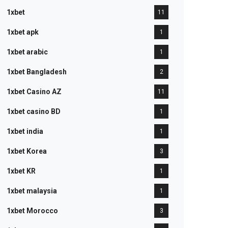
1xbet
11
1xbet apk
1
1xbet arabic
1
1xbet Bangladesh
2
1xbet Casino AZ
11
1xbet casino BD
1
1xbet india
1
1xbet Korea
3
1xbet KR
1
1xbet malaysia
1
1xbet Morocco
3