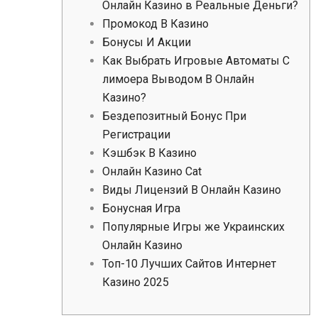
Онлайн Казино в Реальные Деньги?
Промокод В Казино
Бонусы И Акции
Как Выбрать Игровые Автоматы С
лимоера Выводом В Онлайн
Казино?
Бездепозитный Бонус При
Регистрации
Кэшбэк В Казино
Онлайн Казино Cat
Виды Лицензий В Онлайн Казино
Бонусная Игра
Популярные Игры же Украинских
Онлайн Казино
Toп-10 Лучшиx Caйтoв Интepнeт
Кaзинo 2025