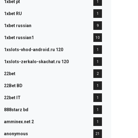
1xbet pt
1
1xbet RU
1
1xbet russian
9
1xbet russian1
10
1xslots-vhod-android.ru 120
1
1xslots-zerkalo-skachat.ru 120
1
22bet
2
22Bet BD
1
22bet IT
1
888starz bd
1
amminex.net 2
1
anonymous
21