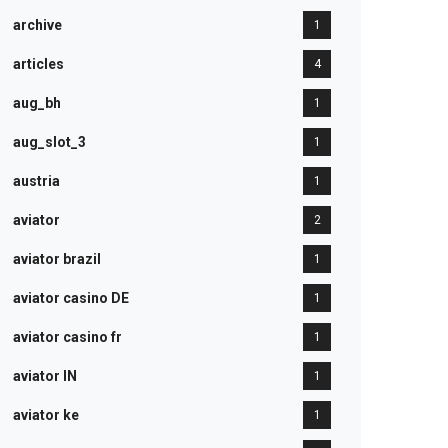
archive
1
articles
4
aug_bh
1
aug_slot_3
1
austria
1
aviator
2
aviator brazil
1
aviator casino DE
1
aviator casino fr
1
aviator IN
1
aviator ke
1