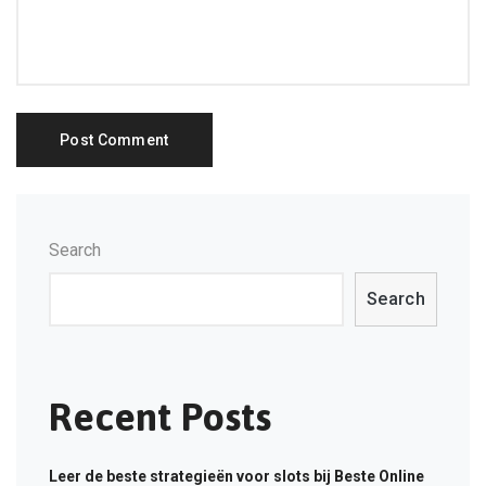
Search
Search
Recent Posts
Leer de beste strategieën voor slots bij Beste Online