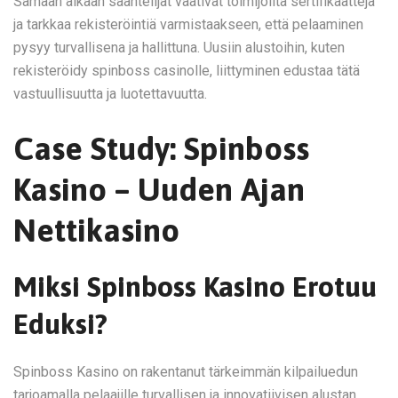
Samaan aikaan sääntelijät vaativat toimijoilta sertifikaatteja
ja tarkkaa rekisteröintiä varmistaakseen, että pelaaminen
pysyy turvallisena ja hallittuna. Uusiin alustoihin, kuten
rekisteröidy spinboss casinolle, liittyminen edustaa tätä
vastuullisuutta ja luotettavuutta.
Case Study: Spinboss
Kasino – Uuden Ajan
Nettikasino
Miksi Spinboss Kasino Erotuu
Eduksi?
Spinboss Kasino on rakentanut tärkeimmän kilpailuedun
tarjoamalla pelaajille turvallisen ja innovatiivisen alustan,