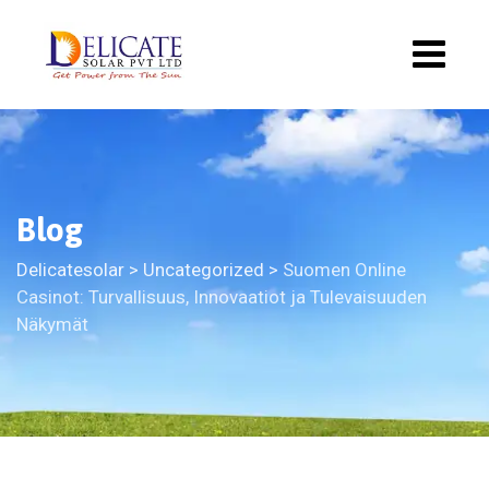
Blog
Delicatesolar
>
Uncategorized
>
Suomen Online
Casinot: Turvallisuus, Innovaatiot ja Tulevaisuuden
Näkymät