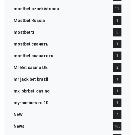
mostbet ozbekistonda
11
Mostbet Russia
1
mostbet tr
5
mostbet скачать
1
mostbet скачать ru
1
Mr Bet casino DE
2
mr jack bet brazil
1
mx-bbrbet-casino
1
my-busines.ru 10
1
NEW
4
News
106