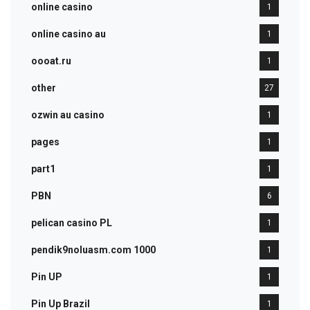
online casino
1
online casino au
1
oooat.ru
1
other
27
ozwin au casino
1
pages
1
part1
1
PBN
6
pelican casino PL
1
pendik9noluasm.com 1000
1
Pin UP
1
Pin Up Brazil
1