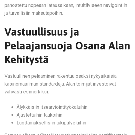
panostettu nopeaan latausaikaan, intuitiiviseen navigointiin
ja turvallisiin maksutapoihin.
Vastuullisuus ja
Pelaajansuoja Osana Alan
Kehitystä
Vastuullinen pelaaminen rakentuu osaksi nykyaikaisia
kasinomaailman standardeja. Alan toimijat investoivat
vahvasti esimerkiksi:
Älykkäisiin itsearviointityökaluihin
Ajastettuihin taukoihin
Luottamuksellisiin tukipalveluihin