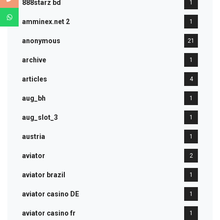
888starz bd
1
amminex.net 2
1
anonymous
21
archive
1
articles
4
aug_bh
1
aug_slot_3
1
austria
1
aviator
2
aviator brazil
1
aviator casino DE
1
aviator casino fr
1