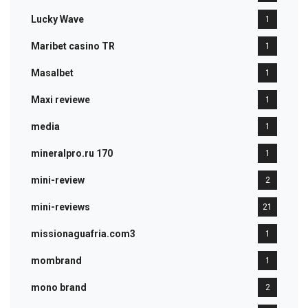
Lucky Wave
1
Maribet casino TR
1
Masalbet
1
Maxi reviewe
1
media
1
mineralpro.ru 170
1
mini-review
2
mini-reviews
21
missionaguafria.com3
1
mombrand
1
mono brand
2