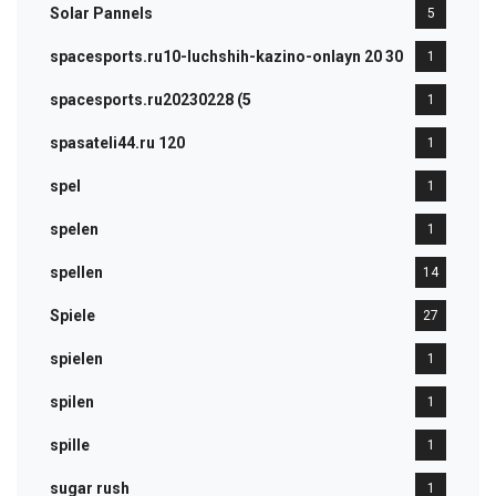
Solar Pannels
5
spacesports.ru10-luchshih-kazino-onlayn 20 30
1
spacesports.ru20230228 (5
1
spasateli44.ru 120
1
spel
1
spelen
1
spellen
14
Spiele
27
spielen
1
spilen
1
spille
1
sugar rush
1