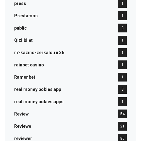
press
1
Prestamos
1
public
3
Qizilbilet
1
r7-kazino-zerkalo.ru 36
1
rainbet casino
1
Ramenbet
1
real money pokies app
3
real money pokies apps
1
Review
54
Reviewe
21
reviewer
80