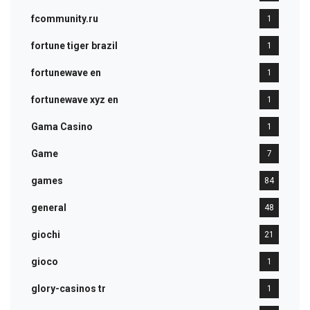
fcommunity.ru
1
fortune tiger brazil
1
fortunewave en
1
fortunewave xyz en
1
Gama Casino
1
Game
7
games
84
general
48
giochi
21
gioco
1
glory-casinos tr
1