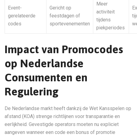
Meer
Event-
Gericht op
Ex
activiteit
gerelateerde
feestdagen of
ti
tijdens
codes
sportevenementen
we
piekperiodes
Impact van Promocodes
op Nederlandse
Consumenten en
Regulering
De Nederlandse markt heeft dankzij de Wet Kansspelen op
afstand (KOA) strenge richtlijnen voor transparantie en
eerlijkheid. Gevestigde operators moeten nu expliciet
aangeven wanneer een code een bonus of promotie