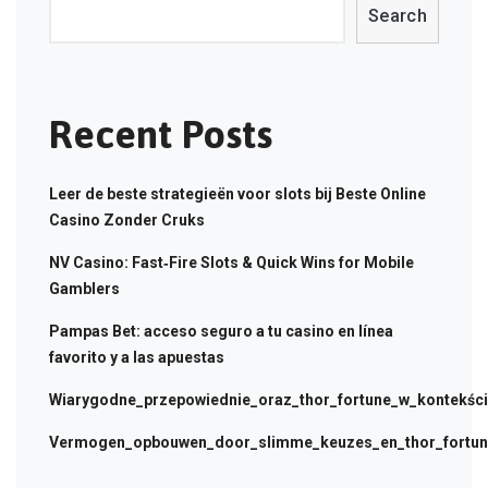
Search
Recent Posts
Leer de beste strategieën voor slots bij Beste Online
Casino Zonder Cruks
NV Casino: Fast‑Fire Slots & Quick Wins for Mobile
Gamblers
Pampas Bet: acceso seguro a tu casino en línea
favorito y a las apuestas
Wiarygodne_przepowiednie_oraz_thor_fortune_w_kontekści
Vermogen_opbouwen_door_slimme_keuzes_en_thor_fortune