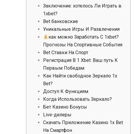
Заключение: хотелось Ли Играть в
1xbet?
Bet банковские
Уникальные Игры И Развлечения
как можно Заработать С 1xbet?
Прогнозы На Спортивные События
Bet Ставки На Спорт
Регистрация В 1 Xbet: Ваш путь К
Первым Победам
Как Найти свободное Зеркало 1x
Bet?
Доступ К Функциям
Когда Использовать Зеркало?
Бет Казино Бонусы
Live-дилеры
Скачать Приложение Казино 1x Bet
На Смартфон