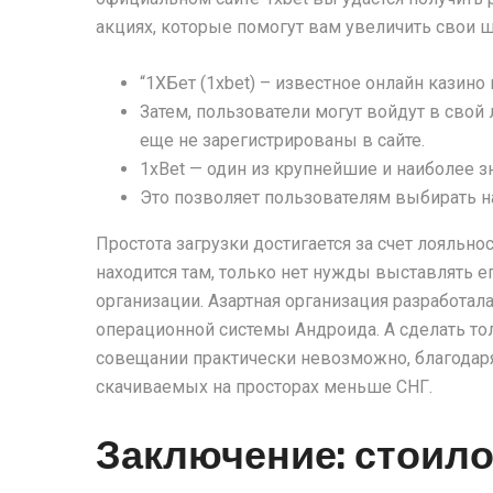
акциях, которые помогут вам увеличить свои
“1ХБет (1xbet) – известное онлайн казино
Затем, пользователи могут войдут в свой 
еще не зарегистрированы в сайте.
1xBet — один из крупнейшие и наиболее 
Это позволяет пользователям выбирать н
Простота загрузки достигается за счет лояльно
находится там, только нет нужды выставлять е
организации. Азартная организация разработа
операционной системы Андроида. А сделать то
совещании практически невозможно, благодаря
скачиваемых на просторах меньше СНГ.
Заключение: стоило 