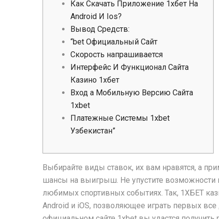
Как Скачать Приложение 1xбет На
Android И Ios?
Вывод Средств:
“bet Официальный Сайт
Скорость напрашивается
Интерфейс И Функционал Сайта
Казино 1хбет
Вход а Мобильную Версию Сайта
1xbet
Платежные Системы 1xbet
Узбекистан”
Выбирайте виды ставок, их вам нравятся, а пр
шансы на выигрыш. Не упустите возможности ис
любимых спортивных событиях. Так, 1ХБЕТ ка
Android и iOS, позволяющее играть первых все
официальном сайте 1xbet вы удастся получить 