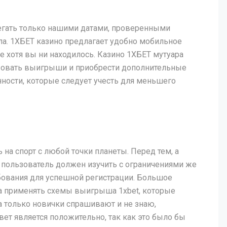
гать только нашими датами, проверенными
а. 1ХБЕТ казино предлагает удобно мобильное
де хотя вы ни находилось. Казино 1ХБЕТ мутуара
ьзовать выигрыши и приобрести дополнительные
нности, которые следует учесть для меньшего
 на спорт с любой точки планеты. Перед тем, а
, пользователь должен изучить с ограничениями же
бования для успешной регистрации. Большое
 а применять схемы выигрыша 1xbet, которые
а только новички спрашивают и не знаю,
вет является положительно, так как это было бы