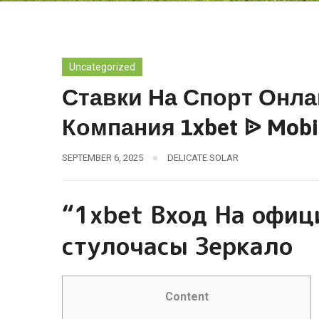
Uncategorized
Ставки На Спорт Онла
Компания 1xbet ᐉ Mobi
SEPTEMBER 6, 2025
DELICATE SOLAR
“1xbet Вход На офиц
стулочасы Зеркало
Content