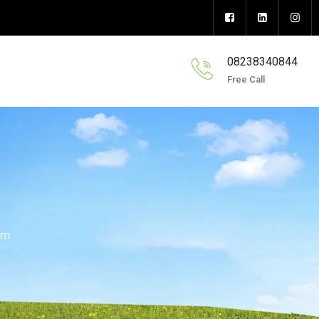
08238340844
Free Call
om