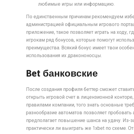
любимые игры или информацию.
По единственным причинам рекомендуем избе
администрацией официальным игрового портал
приложение, такое позволяет играть на ходу, г
игрокам ряд бонусов, которые помогут испол
преимущества. Всякий бонус имеет твои особе
использования их дракононосцы.
Bet банковские
После создания профиля беттер сможет ставить
открыть игровой счет в лицензионной конторе
правилами компании, того знать основные тре
разнообразие автоматов позволяет пробовать
предполагает повышение шанса на удачу. Из-з
практически ли выиграть же 1xbet по схеме. От