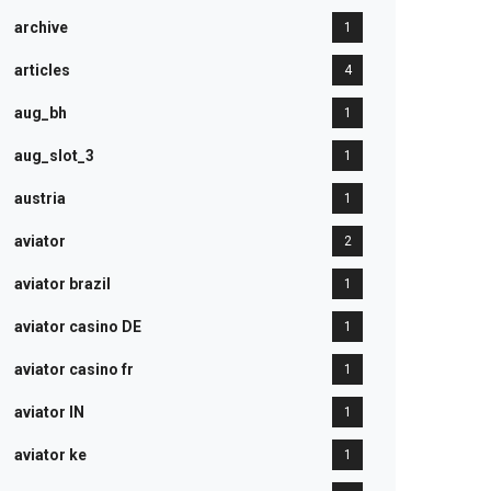
archive
1
articles
4
aug_bh
1
aug_slot_3
1
austria
1
aviator
2
aviator brazil
1
aviator casino DE
1
aviator casino fr
1
aviator IN
1
aviator ke
1