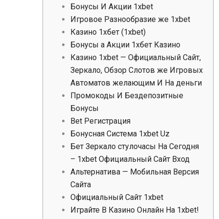
Бонусы И Акции 1xbet
Игровое Разнообразие же 1xbet
Казино 1хбет (1xbet)
Бонусы а Акции 1хбет Казино
Казино 1xbet — Официальный Сайт,
Зеркало, Обзор Слотов же Игровых
Автоматов желающим И На деньги
Промокоды И Бездепозитные
Бонусы
Bet Регистрация
Бонусная Система 1xbet Uz
Бет Зеркало стулочасы На Сегодня
– 1xbet Официальный Сайт Вход
Альтернатива — Мобильная Версия
Сайта
Официальный Сайт 1xbet
Играйте В Казино Онлайн На 1xbet!