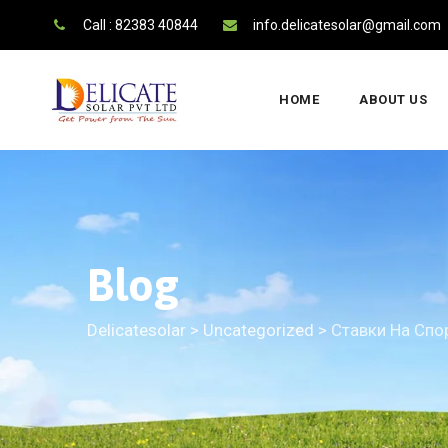
Call : 82383 40844
info.delicatesolar@gmail.com
HOME
ABOUT US
Blog
Delicatesolar
>
Uncategorized
>
Ставки На Спо