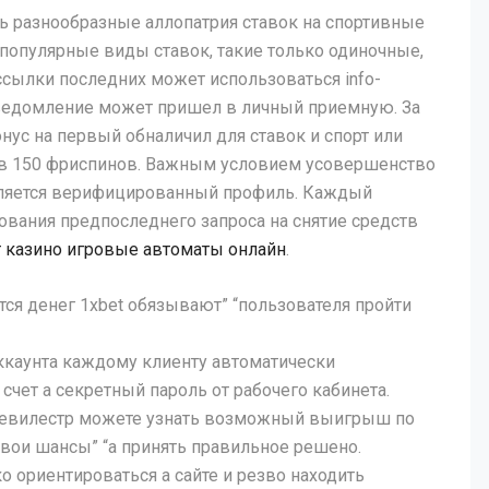
ь разнообразные аллопатрия ставок на спортивные
 популярные виды ставок, такие только одиночные,
сылки последних может использоваться info-
уведомление может пришел в личный приемную. За
ус на первый обналичил для ставок и спорт или
ров 150 фриспинов. Важным условием усовершенство
вляется верифицированный профиль. Каждый
вания предпоследнего запроса на снятие средств
т казино игровые автоматы онлайн
.
тся денег 1xbet обязывают” “пользователя пройти
ккаунта каждому клиенту автоматически
счет а секретный пароль от рабочего кабинета.
 севилестр можете узнать возможный выигрыш по
свои шансы” “а принять правильное решено.
о ориентироваться а сайте и резво находить