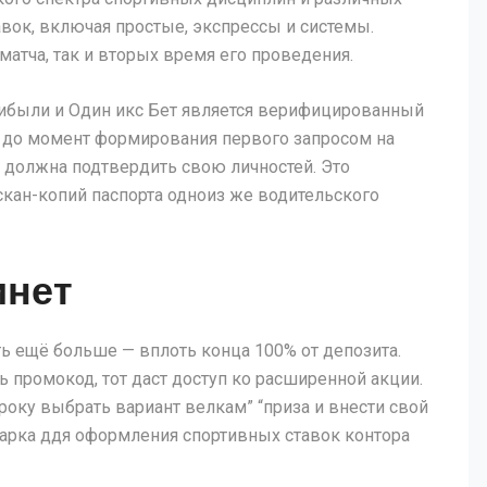
авок, включая простые, экспрессы и системы.
матча, так и вторых время его проведения.
ибыли и Один икс Бет является верифицированный
 до момент формирования первого запросом на
 должна подтвердить свою личностей. Это
кан-копий паспорта одноиз же водительского
инет
 ещё больше — вплоть конца 100% от депозита.
ь промокод, тот даст доступ ко расширенной акции.
року выбрать вариант велкам” “приза и внести свой
рка ддя оформления спортивных ставок контора