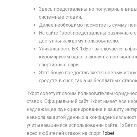
Здесь представлены но популярные виды 
системные ставки.
Далее необходимо посмотреть сумму попо
На сайте 1xbet представлены различные с
доступны каждому пользователю.
Уникальность БК 1хБет заключается в фак
киромарусом одного аккаунта противопол
спортивные пари.
Этот бонус предоставляется новому игрок
средств в счет, так а из бесплатных ставок
1xbet советует своим пользователям юридиче
ставок. Официальный сайт 1xbet имеет все не
надлежащее функционирование и защиту интер
нависла защитой данных а конфиденциальности
учитывавшимися использовании сайта. 1хБет п
всех любителей ставок на спорт
1xbet
.