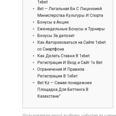
1xbet
Bet — Легальная Бк С Лицензией
Министерства Культуры И Спорта
Бонусы а Акции
Еженедельные Бонусы и Турниры
Бонусы За депозит
Как Авторизоваться на Сайте 1xbet
со Смартфона
Как Делать Ставки В 1xbet
Регистрация И Вход и Сайт 1x Bet
Ограничения И Правила
Регистрации В 1хбет
Bet Kz — Самая понадежнее
Площадка Для Беттинга В
Казахстане”
Пользователи могут выбрать события из широ