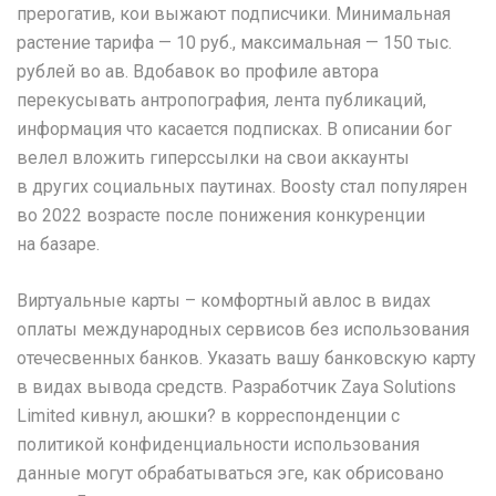
прерогатив, кои выжают подписчики. Минимальная
растение тарифа — 10 руб., максимальная — 150 тыс.
рублей во ав. Вдобавок во профиле автора
перекусывать антропография, лента публикаций,
информация что касается подписках. В описании бог
велел вложить гиперссылки на свои аккаунты
в других социальных паутинах. Boosty стал популярен
во 2022 возрасте после понижения конкуренции
на базаре.
Виртуальные карты – комфортный авлос в видах
оплаты международных сервисов без использования
отечесвенных банков. Указать вашу банковскую карту
в видах вывода средств. Разработчик Zaya Solutions
Limited кивнул, аюшки? в корреспонденции с
политикой конфиденциальности использования
данные могут обрабатываться эге, как обрисовано