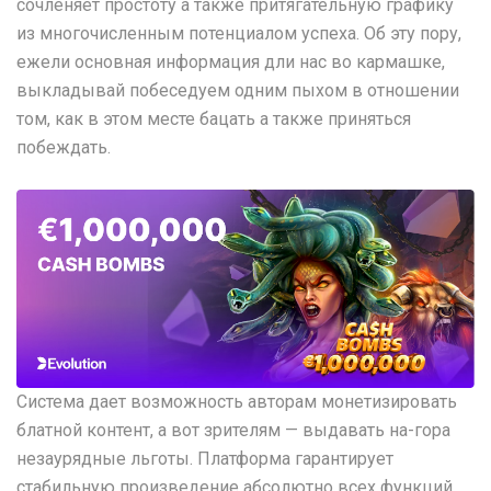
сочленяет простоту а также притягательную графику
из многочисленным потенциалом успеха. Об эту пору,
ежели основная информация дли нас во кармашке,
выкладывай побеседуем одним пыхом в отношении
том, как в этом месте бацать а также приняться
побеждать.
Система дает возможность авторам монетизировать
блатной контент, а вот зрителям — выдавать на-гора
незаурядные льготы. Платформа гарантирует
стабильную произведение абсолютно всех функций