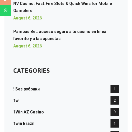
NV Casino: Fast‑Fire Slots & Quick Wins for Mobile
Gamblers
August 6, 2026
Pampas Bet: acceso seguro a tu casino en línea
favorito y a las apuestas
August 6, 2026
CATEGORIES
! Без рубрики
1
1w
2
1Win AZ Casino
9
1win Brazil
1