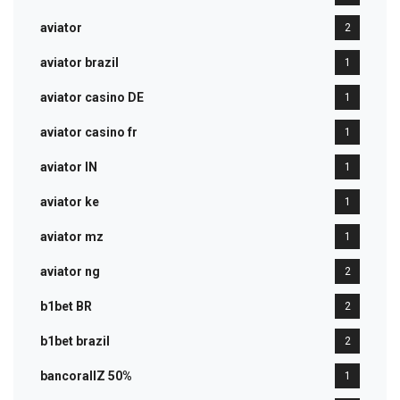
aviator
2
aviator brazil
1
aviator casino DE
1
aviator casino fr
1
aviator IN
1
aviator ke
1
aviator mz
1
aviator ng
2
b1bet BR
2
b1bet brazil
2
bancorallZ 50%
1