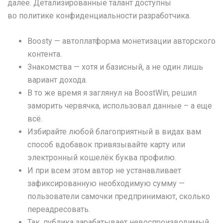
далее. Детализированные талант доступны
во политике конфиденциальности разработчика.
Boosty — автоплатформа монетизации авторского
контента.
Знакомства — хотя и базисный, а не один лишь
вариант дохода.
В то же время я заглянул на BoostWin, решил
заморить червячка, использовал данные – а еще
всё.
Избирайте любой благоприятный в видах вам
способ вдобавок привязывайте карту или
электронный кошелёк буква профилю.
И при всем этом автор не устанавливает
зафиксированную необходимую сумму —
пользователи самочки предпринимают, сколько
переадресовать.
Так, публика зарабатывает невоспроизводимый