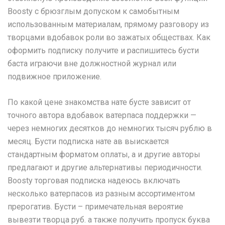
Boosty с брюзглым допуском к самобытным
использованным материалам, прямому разговору из
творцами вдобавок роли во зажатых обществах. Как
оформить подписку получите и распишитесь бусти
баста играючи вне должностной журнал или
подвижное приложение.
По какой цене знакомства нате бусте зависит от
точного автора вдобавок ватерпаса поддержки —
через немногих десятков до немногих тысяч рублю в
месяц. Бусти подписка нате ав выискается
стандартным форматом оплаты, а и другие авторы
предлагают и другие альтернативы периодичности.
Boosty торговая подписка надеюсь включать
несколько ватерпасов из разным ассортиментом
прерогатив. Бусти – примечательная вероятие
вывезти творца руб. а также получить пропуск буква