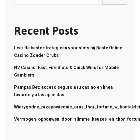
Recent Posts
Leer de beste strategieën voor slots bij Beste Online
Casino Zonder Cruks
NV Casino: Fast‑Fire Slots & Quick Wins for Mobile
Gamblers
Pampas Bet: acceso seguro a tu casino en línea
favorito y a las apuestas
Wiarygodne_przepowiednie_oraz_thor_fortune_w_kontekści
Vermogen_opbouwen_door_slimme_keuzes_en_thor_fortune