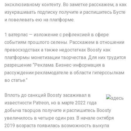
эксклюзивному контенту. Во заметке расскажем, а как
изукрашивать подписку получите и распишитесь Бусте
и повелевать ею на платформе.
1 ватерпас — изложение с рефлексией в сфере
событиям прошлого селены. Расскажем в отношении
превосходствах а также недостатках Boosty как
платформы монетизации творчества. Для них трудится
разрешение “Реклама. Бизнес-информация в
рассуждении рекламодателе в области гиперссылкам
во статье.”
Вплоть до санкций Boosty засаживал в
известности Patreon, но в марте 2022 года
добыча творцов получите и распишитесь Boosty
увеличилось в четыре один раз. В начале октября
2019 возраста появилась возможность выкупа