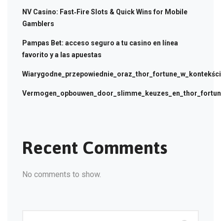
NV Casino: Fast‑Fire Slots & Quick Wins for Mobile
Gamblers
Pampas Bet: acceso seguro a tu casino en línea
favorito y a las apuestas
Wiarygodne_przepowiednie_oraz_thor_fortune_w_kontekści
Vermogen_opbouwen_door_slimme_keuzes_en_thor_fortune
Recent Comments
No comments to show.