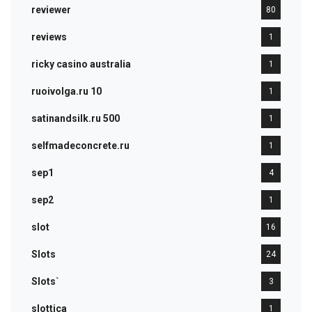
reviewer
80
reviews
1
ricky casino australia
1
ruoivolga.ru 10
1
satinandsilk.ru 500
1
selfmadeconcrete.ru
1
sep1
4
sep2
1
slot
16
Slots
24
Slots`
3
slottica
1