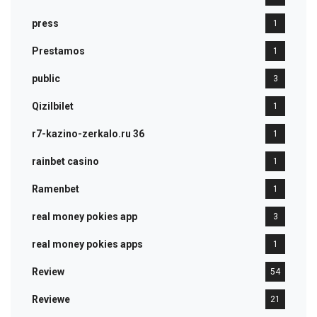
press
1
Prestamos
1
public
3
Qizilbilet
1
r7-kazino-zerkalo.ru 36
1
rainbet casino
1
Ramenbet
1
real money pokies app
3
real money pokies apps
1
Review
54
Reviewe
21