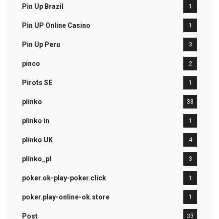
Pin Up Brazil
1
Pin UP Online Casino
1
Pin Up Peru
3
pinco
2
Pirots SE
1
plinko
38
plinko in
1
plinko UK
4
plinko_pl
3
poker.ok-play-poker.click
1
poker.play-online-ok.store
1
Post
33