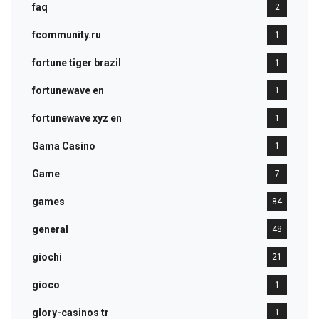
faq
2
fcommunity.ru
1
fortune tiger brazil
1
fortunewave en
1
fortunewave xyz en
1
Gama Casino
1
Game
7
games
84
general
48
giochi
21
gioco
1
glory-casinos tr
1