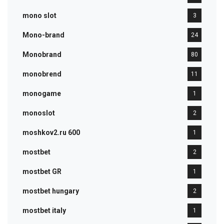
mono slot
3
Mono-brand
24
Monobrand
80
monobrend
11
monogame
1
monoslot
2
moshkov2.ru 600
1
mostbet
2
mostbet GR
1
mostbet hungary
2
mostbet italy
1