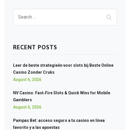
RECENT POSTS
Leer de beste strategieën voor slots bij Beste Online
Casino Zonder Cruks
August 6, 2026
NV Casino: Fast‑Fire Slots & Quick Wins for Mobile
Gamblers
August 6, 2026
Pampas Bet: acceso seguro a tu casino en línea
favorito y a las apuestas