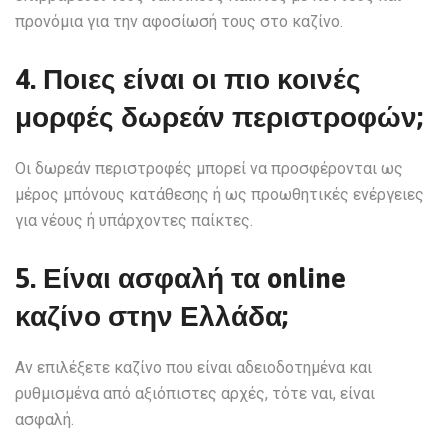
προνόμια για την αφοσίωσή τους στο καζίνο.
4. Ποιες είναι οι πιο κοινές
μορφές δωρεάν περιστροφών;
Οι δωρεάν περιστροφές μπορεί να προσφέρονται ως
μέρος μπόνους κατάθεσης ή ως προωθητικές ενέργειες
για νέους ή υπάρχοντες παίκτες.
5. Είναι ασφαλή τα online
καζίνο στην Ελλάδα;
Αν επιλέξετε καζίνο που είναι αδειοδοτημένα και
ρυθμισμένα από αξιόπιστες αρχές, τότε ναι, είναι
ασφαλή.