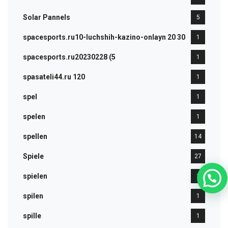
Solar Pannels
5
spacesports.ru10-luchshih-kazino-onlayn 20 30
1
spacesports.ru20230228 (5
1
spasateli44.ru 120
1
spel
1
spelen
1
spellen
14
Spiele
27
spielen
1
spilen
1
spille
1