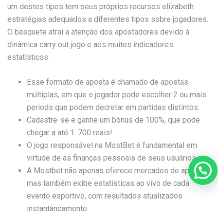
um destes tipos tem seus próprios recursos elizabeth
estratégias adequados a diferentes tipos sobre jogadores.
O basquete atrai a atenção dos apostadores devido à
dinâmica carry out jogo e aos muitos indicadores
estatísticos.
Esse formato de aposta é chamado de apostas
múltiplas, em que o jogador pode escolher 2 ou mais
periods que podem decretar em partidas distintos.
Cadastre-se e ganhe um bônus de 100%, que pode
chegar a até 1. 700 reais!
O jogo responsável na MostBet é fundamental em
virtude de as finanças pessoais de seus usuários.
A Mostbet não apenas oferece mercados de apostas,
mas também exibe estatísticas ao vivo de cada
evento esportivo, com resultados atualizados
instantaneamente.