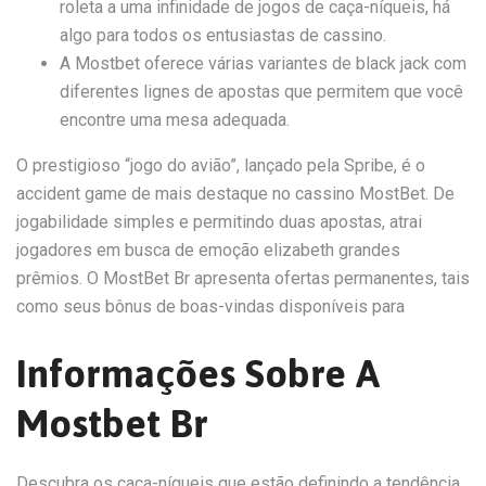
roleta a uma infinidade de jogos de caça-níqueis, há
algo para todos os entusiastas de cassino.
A Mostbet oferece várias variantes de black jack com
diferentes lignes de apostas que permitem que você
encontre uma mesa adequada.
O prestigioso “jogo do avião”, lançado pela Spribe, é o
accident game de mais destaque no cassino MostBet. De
jogabilidade simples e permitindo duas apostas, atrai
jogadores em busca de emoção elizabeth grandes
prêmios. O MostBet Br apresenta ofertas permanentes, tais
como seus bônus de boas-vindas disponíveis para
Informações Sobre A
Mostbet Br
Descubra os caça-níqueis que estão definindo a tendência