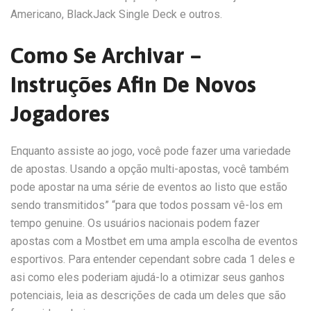
Americano, BlackJack Single Deck e outros.
Como Se Archivar –
Instruções Afin De Novos
Jogadores
Enquanto assiste ao jogo, você pode fazer uma variedade
de apostas. Usando a opção multi-apostas, você também
pode apostar na uma série de eventos ao listo que estão
sendo transmitidos” “para que todos possam vê-los em
tempo genuine. Os usuários nacionais podem fazer
apostas com a Mostbet em uma ampla escolha de eventos
esportivos. Para entender cependant sobre cada 1 deles e
asi como eles poderiam ajudá-lo a otimizar seus ganhos
potenciais, leia as descrições de cada um deles que são