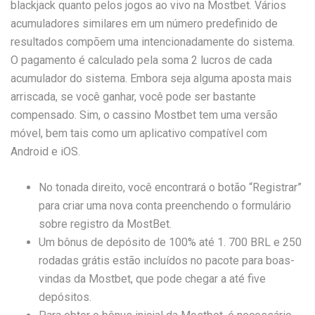
blackjack quanto pelos jogos ao vivo na Mostbet. Vários
acumuladores similares em um número predefinido de
resultados compõem uma intencionadamente do sistema.
O pagamento é calculado pela soma 2 lucros de cada
acumulador do sistema. Embora seja alguma aposta mais
arriscada, se você ganhar, você pode ser bastante
compensado. Sim, o cassino Mostbet tem uma versão
móvel, bem tais como um aplicativo compatível com
Android e iOS.
No tonada direito, você encontrará o botão “Registrar”
para criar uma nova conta preenchendo o formulário
sobre registro da MostBet.
Um bônus de depósito de 100% até 1. 700 BRL e 250
rodadas grátis estão incluídos no pacote para boas-
vindas da Mostbet, que pode chegar a até five
depósitos.