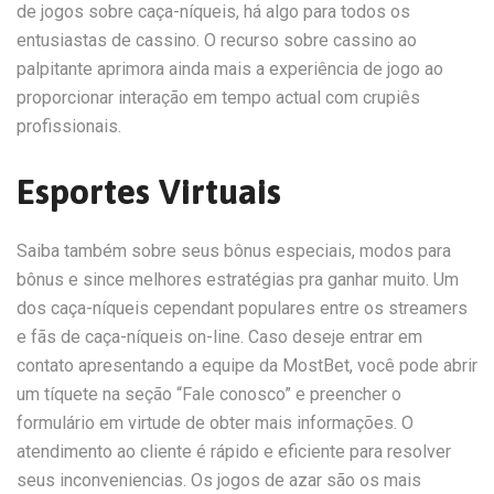
de jogos sobre caça-níqueis, há algo para todos os
entusiastas de cassino. O recurso sobre cassino ao
palpitante aprimora ainda mais a experiência de jogo ao
proporcionar interação em tempo actual com crupiês
profissionais.
Esportes Virtuais
Saiba também sobre seus bônus especiais, modos para
bônus e since melhores estratégias pra ganhar muito. Um
dos caça-níqueis cependant populares entre os streamers
e fãs de caça-níqueis on-line. Caso deseje entrar em
contato apresentando a equipe da MostBet, você pode abrir
um tíquete na seção “Fale conosco” e preencher o
formulário em virtude de obter mais informações. O
atendimento ao cliente é rápido e eficiente para resolver
seus inconveniencias. Os jogos de azar são os mais