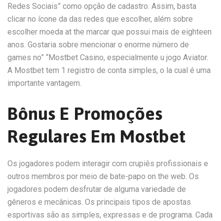
Redes Sociais” como opção de cadastro. Assim, basta
clicar no ícone da das redes que escolher, além sobre
escolher moeda at the marcar que possui mais de eighteen
anos. Gostaria sobre mencionar o enorme número de
games no” “Mostbet Casino, especialmente u jogo Aviator.
A Mostbet tem 1 registro de conta simples, o la cual é uma
importante vantagem.
Bônus E Promoções
Regulares Em Mostbet
Os jogadores podem interagir com crupiês profissionais e
outros membros por meio de bate-papo on the web. Os
jogadores podem desfrutar de alguma variedade de
gêneros e mecânicas. Os principais tipos de apostas
esportivas são as simples, expressas e de programa. Cada