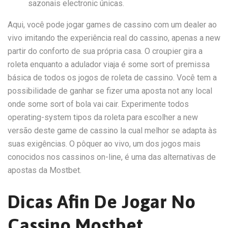
sazonais electronic únicas.
Aqui, você pode jogar games de cassino com um dealer ao
vivo imitando the experiência real do cassino, apenas a new
partir do conforto de sua própria casa. O croupier gira a
roleta enquanto a adulador viaja é some sort of premissa
básica de todos os jogos de roleta de cassino. Você tem a
possibilidade de ganhar se fizer uma aposta not any local
onde some sort of bola vai cair. Experimente todos
operating-system tipos da roleta para escolher a new
versão deste game de cassino la cual melhor se adapta às
suas exigências. O pôquer ao vivo, um dos jogos mais
conocidos nos cassinos on-line, é uma das alternativas de
apostas da Mostbet.
Dicas Afin De Jogar No
Cassino Mostbet