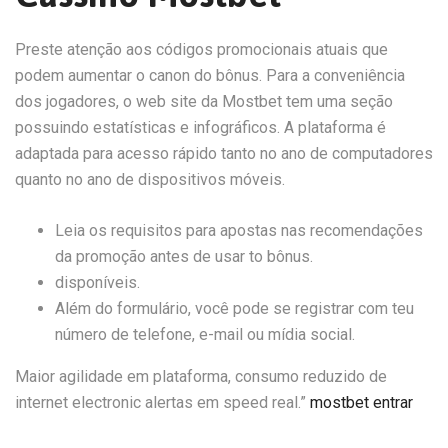
Preste atenção aos códigos promocionais atuais que
podem aumentar o canon do bônus. Para a conveniência
dos jogadores, o web site da Mostbet tem uma seção
possuindo estatísticas e infográficos. A plataforma é
adaptada para acesso rápido tanto no ano de computadores
quanto no ano de dispositivos móveis.
Leia os requisitos para apostas nas recomendações
da promoção antes de usar to bônus.
disponíveis.
Além do formulário, você pode se registrar com teu
número de telefone, e-mail ou mídia social.
Maior agilidade em plataforma, consumo reduzido de
internet electronic alertas em speed real.”
mostbet entrar