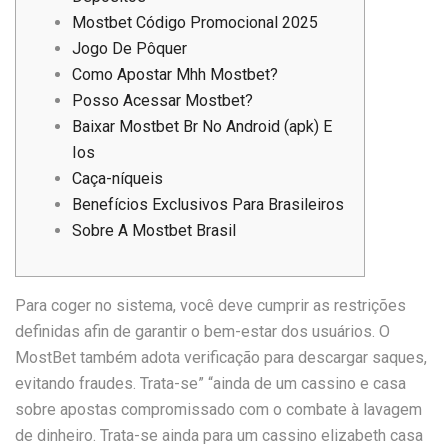
Mostbet Código Promocional 2025
Jogo De Pôquer
Como Apostar Mhh Mostbet?
Posso Acessar Mostbet?
Baixar Mostbet Br No Android (apk) E
Ios
Caça-níqueis
Benefícios Exclusivos Para Brasileiros
Sobre A Mostbet Brasil
Para coger no sistema, você deve cumprir as restrições
definidas afin de garantir o bem-estar dos usuários. O
MostBet também adota verificação para descargar saques,
evitando fraudes. Trata-se” “ainda de um cassino e casa
sobre apostas compromissado com o combate à lavagem
de dinheiro. Trata-se ainda para um cassino elizabeth casa