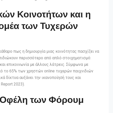
κών Κοινοτήτων και η
Τομέα των Τυχερών
κάθαρο πως η δημιουργία μιας κοινότητας πασχίζει να
πιδιώκουν περισσότερο από απλό στοιχηματισμό:
και επικοινωνία με άλλους λάτρεις. Σύμφωνα με
πό το 65% των χρηστών online τυχερών παιχνιδιών
κά δίκτυα αυξάνει την ικανοποίησή τους και
 Report 2023).
τα Οφέλη των Φόρουμ