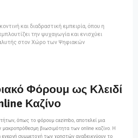
κοντινή και διαδραστική εμπειρία, όπου η
εμπλουτίζει την ψυχαγωγία και ενισχύει
Αναλυτής στον Χώρο των Ψηφιακών
ιακό Φόρουμ ως Κλειδί
line Καζίνο
οτήτων, όπως το φόρουμ cazimbo, αποτελεί μια
ν μακροπρόθεσμη βιωσιμότητα των online καζίνο. Η
η ενεργή συμμετοχή των χρηστών αναδεικνύουν το