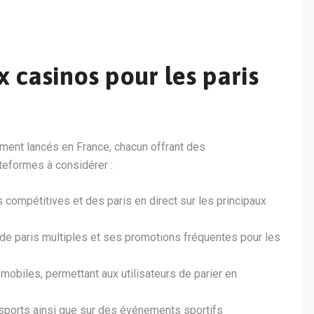
s
 casinos pour les paris
ment lancés en France, chacun offrant des
ateformes à considérer :
 compétitives et des paris en direct sur les principaux
e paris multiples et ses promotions fréquentes pour les
 mobiles, permettant aux utilisateurs de parier en
sports ainsi que sur des événements sportifs