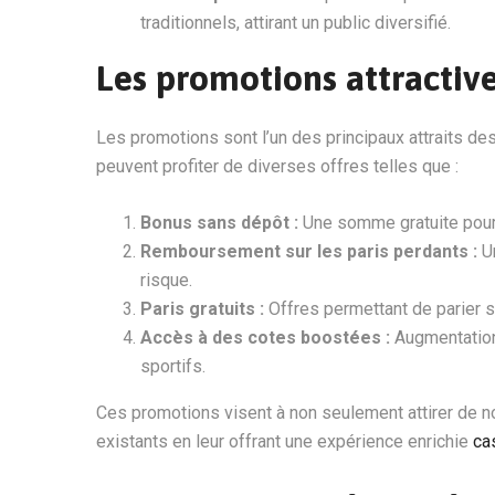
traditionnels, attirant un public diversifié.
Les promotions attractive
Les promotions sont l’un des principaux attraits de
peuvent profiter de diverses offres telles que :
Bonus sans dépôt :
Une somme gratuite pour 
Remboursement sur les paris perdants :
Un
risque.
Paris gratuits :
Offres permettant de parier s
Accès à des cotes boostées :
Augmentation
sportifs.
Ces promotions visent à non seulement attirer de no
existants en leur offrant une expérience enrichie
ca