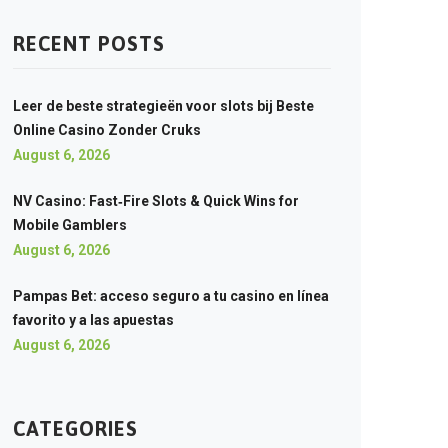
RECENT POSTS
Leer de beste strategieën voor slots bij Beste
Online Casino Zonder Cruks
August 6, 2026
NV Casino: Fast‑Fire Slots & Quick Wins for
Mobile Gamblers
August 6, 2026
Pampas Bet: acceso seguro a tu casino en línea
favorito y a las apuestas
August 6, 2026
CATEGORIES