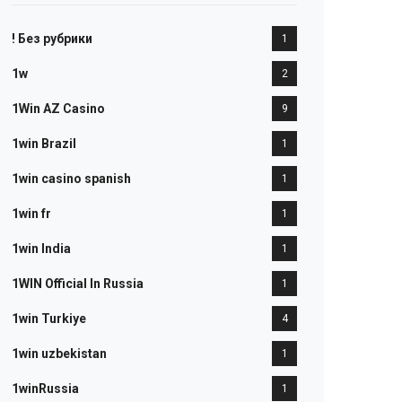
! Без рубрики
1
1w
2
1Win AZ Casino
9
1win Brazil
1
1win casino spanish
1
1win fr
1
1win India
1
1WIN Official In Russia
1
1win Turkiye
4
1win uzbekistan
1
1winRussia
1