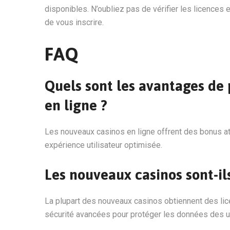
disponibles. N’oubliez pas de vérifier les licences 
de vous inscrire.
FAQ
Quels sont les avantages de 
en ligne ?
Les nouveaux casinos en ligne offrent des bonus a
expérience utilisateur optimisée.
Les nouveaux casinos sont-ils
La plupart des nouveaux casinos obtiennent des lic
sécurité avancées pour protéger les données des ut