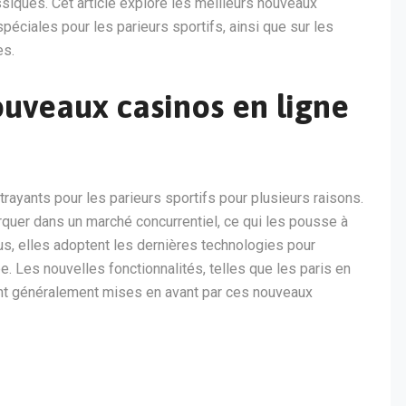
ssiques. Cet article explore les meilleurs nouveaux
spéciales pour les parieurs sportifs, ainsi que sur les
es.
ouveaux casinos en ligne
rayants pour les parieurs sportifs pour plusieurs raisons.
quer dans un marché concurrentiel, ce qui les pousse à
lus, elles adoptent les dernières technologies pour
ée. Les nouvelles fonctionnalités, telles que les paris en
sont généralement mises en avant par ces nouveaux