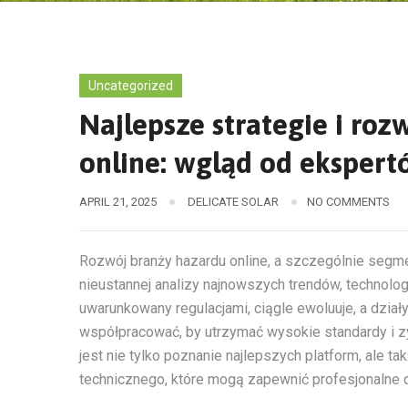
Uncategorized
Najlepsze strategie i ro
online: wgląd od ekspert
APRIL 21, 2025
DELICATE SOLAR
NO COMMENTS
Rozwój branży hazardu online, a szczególnie segme
nieustannej analizy najnowszych trendów, technologi
uwarunkowany regulacjami, ciągle ewoluuje, a dzia
współpracować, by utrzymać wysokie standardy i z
jest nie tylko poznanie najlepszych platform, ale t
technicznego, które mogą zapewnić profesjonalne 