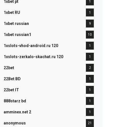
1xbet pt
1
1xbet RU
1
1xbet russian
9
1xbet russian1
10
1xslots-vhod-android.ru 120
1
1xslots-zerkalo-skachat.ru 120
1
22bet
2
22Bet BD
1
22bet IT
1
888starz bd
1
amminex.net 2
1
anonymous
21