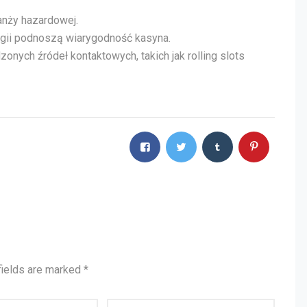
ranży hazardowej.
logii podnoszą wiarygodność kasyna.
onych źródeł kontaktowych, takich jak rolling slots
fields are marked
*