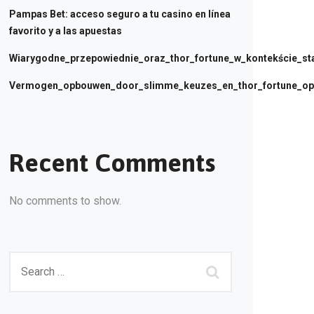
Pampas Bet: acceso seguro a tu casino en línea
favorito y a las apuestas
Wiarygodne_przepowiednie_oraz_thor_fortune_w_kontekście_sta
Vermogen_opbouwen_door_slimme_keuzes_en_thor_fortune_opt
Recent Comments
No comments to show.