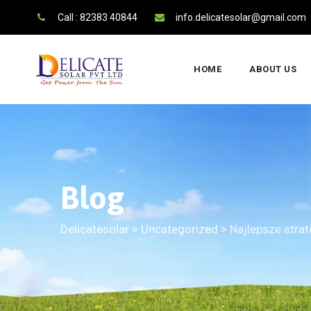
Call : 82383 40844
info.delicatesolar@gmail.com
HOME
ABOUT US
Blog
Delicatesolar
>
Uncategorized
>
Najlepsze strat