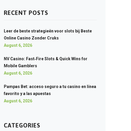
RECENT POSTS
Leer de beste strategieën voor slots bij Beste
Online Casino Zonder Cruks
August 6, 2026
NV Casino: Fast‑Fire Slots & Quick Wins for
Mobile Gamblers
August 6, 2026
Pampas Bet: acceso seguro a tu casino en línea
favorito y a las apuestas
August 6, 2026
CATEGORIES