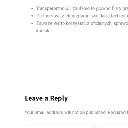
Transparentność i zaufanie to główne filary b
Partnerstwa z ekspertami i walidacja techno
Zawsze warto korzystać z oficjalnych, sprawdz
kontakt.
Leave a Reply
Your email address will not be published.
Required 