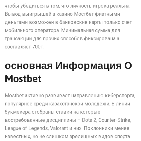
чтобы убедиться в том, что личность игрока реальна.
Вывод выигрышей а казино Мостбет фиатными
деньгами возможен в банковские карты только счет
мобильного оператора. Минимальная сумма для
трансакции для прочих способов фиксирована а
составляет 700₸.
основная Информация О
Mostbet
Mostbet активно развивает направлению киберспорта,
популярное среди казахстанской молодежи. В линии
букмекера отобраны ставки на которые
востребованные дисциплины – Dota 2, Counter-Strike,
League of Legends, Valorant и них. Поклонники менее
известных, но не слишком зрелищных видов спорта