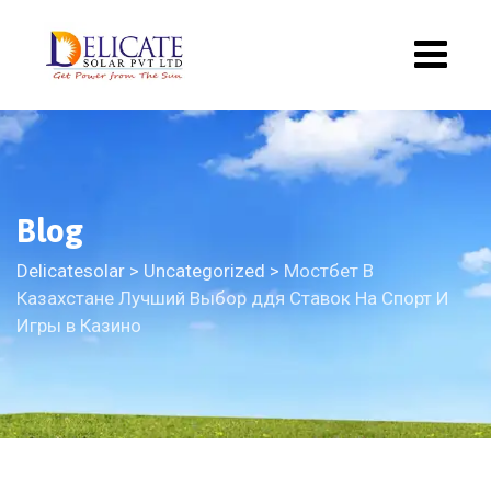
Blog
Delicatesolar
>
Uncategorized
>
Мостбет В
Казахстане Лучший Выбор ддя Ставок На Спорт И
Игры в Казино