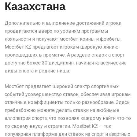
Казахстана
Дополнительно и выполнение достижений игроки
продвигаются вверх по уровням программы
лояльности и получают мостбет-коины и фрибеты.
Мостбет KZ предлагает игрокам широкую линию
происшедших в прематче. А разделе ставок а спорт
доступно более 30 дисциплин, начиная классические
виды спорта и редкие ниша.
Мостбет предлагает широкий спектр спортивных
событий усовершенство ставок, обеспечивая игрокам
отличные коэффициенты только разнообразие. Здесь
пребезбожно можете делать ставки на любимые
аллопатрия спорта, что позволял каждому найти что-то
по своему вкусу и стратегии. Mostbet KZ — так
популярная платформа дли ставок на спорт и азартных