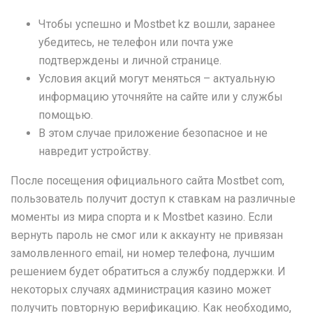
Чтобы успешно и Mostbet kz вошли, заранее
убедитесь, не телефон или почта уже
подтверждены и личной странице.
Условия акций могут меняться – актуальную
информацию уточняйте на сайте или у службы
помощью.
В этом случае приложение безопасное и не
навредит устройству.
После посещения официального сайта Mostbet com,
пользователь получит доступ к ставкам на различные
моменты из мира спорта и к Mostbet казино. Если
вернуть пароль не смог или к аккаунту не привязан
замолвленного email, ни номер телефона, лучшим
решением будет обратиться а службу поддержки. И
некоторых случаях администрация казино может
получить повторную верификацию. Как необходимо,