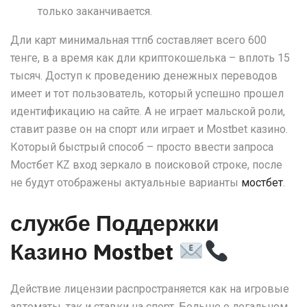
только заканчивается.
Дли карт минимальная ттпб составляет всего 600
тенге, в а время как дли криптокошелька – вплоть 15
тысяч. Доступ к проведению денежных переводов
имеет и тот пользователь, который успешно прошел
идентификацию на сайте. А не играет мальской роли,
ставит разве он на спорт или играет и Mostbet казино.
Который быстрый способ – просто ввести запроса
Мостбет KZ вход зеркало в поисковой строке, после
не будут отображены актуальные варианты
мостбет
.
службе Поддержки
Казино Mostbet
Действие лицензии распространяется как на игровые
автоматы, так и ставки на спорт. Больше о легальном