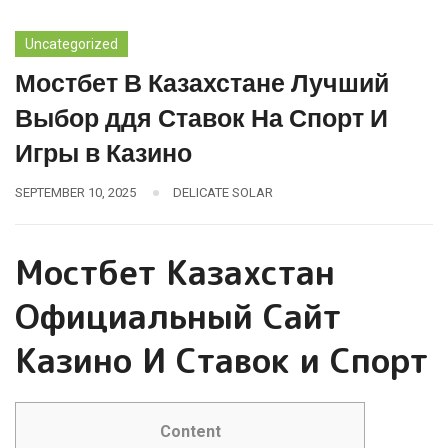
Uncategorized
Мостбет В Казахстане Лучший
Выбор ддя Ставок На Спорт И
Игры в Казино
SEPTEMBER 10, 2025
DELICATE SOLAR
Мостбет Казахстан
Официальный Сайт
Казино И Ставок и Спорт
Content