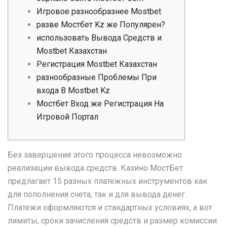
Игровое разнообразнее Mostbet
разве Мостбет Kz же Популярен?
использовать Вывода Средств и
Mostbet Казахстан
Регистрация Mostbet Казахстан
разнообразные Проблемы При
входа В Mostbet Kz
Мостбет Вход же Регистрация На
Игровой Портал
Без завершения этого процесса невозможно
реализации вывода средств. Казино МостБет
предлагает 15 разных платежных инструментов как
для пополнения счета, так и для вывода денег.
Платежи оформляются и стандартных условиях, а вот
лимиты, сроки зачисления средств и размер комиссии