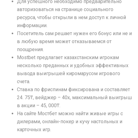
Для успешного необходимо предварительно
авторизоваться на странице социального
ресурса, чтобы открыли в нем доступ к личной
информации.
Посетитель сам решает нужен его бонус или не и
в любую время может отказываемся от
поощрения.
Mostbet предлагает казахстанским игрокам
несколько преданных и удобных эффективных
вывода выигрышей киромарусом игрового
счета.
Ставка по фриспинам фиксирована и составляет
24. 75₸, вейджер – 40х, максимальный выигрыш
в акции – 45, 000₸.
На сайте Мостбет можно найти живые игры с
дилерами, онлайн-покер и кучу настольных и
карточных игр.