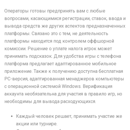
Операторы готовы предпринять вам с любые
вопросами, касающимися регистрации, ставок, ввода и
вывода средств же других аспектов предназначенных
платформы. Связано это с тем, не деятельность
платформы находится под контролем оффшорной
комиссии. Решение о уплате налога игрок может
принимать подсказок. Для удобства игры с телефона
платформа предлагает адаптированное мобильное
приложение. Также к получению доступна бесплатная
PC-версия, адаптированная менаджеров компьютеры
с операционной системой Windows. Верификация
аккаунта необязательна для участия в правило игр, но
необходимы для вывода расходующихся.
Каждый человек решает, принимать участие же
акции или турнире.