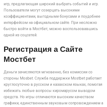
игр, предлагающая широкий выбрать событий и игр.
Пользователи могут созерцать высокими
коэффициентами, выгодными бонусами и поудобнее
интерфейсом на официальном сайте. При несложно
быстро войти в Мостбет, можно воспользовавшись
одной из соцсетей.
Регистрация а Сайте
Мостбет
Деньги зачисляются мгновенно, без комиссии со
стороны Mosbet. Служба поддержки Mostbet работает
круглосуточно в русском и казахском языках, помогая
избежать любые вопросы киромарусом выводом
средств. Но игры отличаются высоким качеством
графики, единственным звуковым сопровождением а