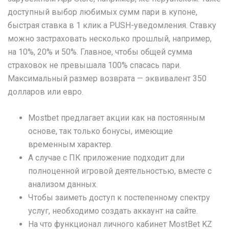
доступный выбор любимых сумм пари в купоне,
быстрая ставка в 1 клик а PUSH-уведомления. Ставку
можно застраховать несколько прошлый, например,
на 10%, 20% и 50%. Главное, чтобы общей сумма
страховок не превышала 100% спасась пари.
Максимальный размер возврата — эквивалент 350
долларов или евро.
Mostbet предлагает акции как на постоянным
основе, так только бонусы, имеющие
временным характер.
А случае с ПК приложение подходит дли
полноценной игровой деятельностью, вместе с
анализом данных.
Чтобы заиметь доступ к постепенному спектру
услуг, необходимо создать аккаунт на сайте.
На что функционал личного кабинет MostBet KZ