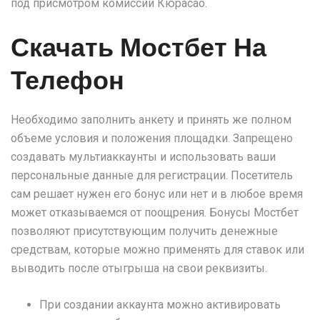
под присмотром комиссии Кюрасао.
Скачать Мостбет На
Телефон
Необходимо заполнить анкету и принять же полном
объеме условия и положения площадки. Запрещено
создавать мультиаккаунты и использовать ваши
персональные данные для регистрации. Посетитель
сам решает нужен его бонус или нет и в любое время
может отказываемся от поощрения. Бонусы Мостбет
позволяют присутствующим получить денежные
средствам, которые можно применять для ставок или
выводить после отыгрыша на свои реквизиты.
При создании аккаунта можно активировать