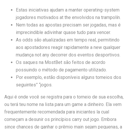
Estas iniciativas ajudam a manter operating-system
jogadores motivados at the envolvidos na trampolín.
Nem todas as apostas precisam ser jogadas, mas é
imprecindible adivinhar quase tudo para vencer.
As odds são atualizadas em tempo real, permitindo
aos apostadores reagir rapidamente a new qualquer
mudança not any decorrer dos eventos desportivos.
Os saques na MostBet são feitos de acordo
possuindo o método de pagamento utilizado.
Por exemplo, estão disponíveis alguns torneios dos
seguintes” “jogos.
Aqui é onde você se registra para o torneio de sua escolha,
ou terá teu nome na lista para um game a dinheiro. Ela vem
frequentemente recomendada para iniciantes la cual
começam a desunir os princípios carry out jogo. Embora
since chances de ganhar o prêmio main sejam pequenas, a