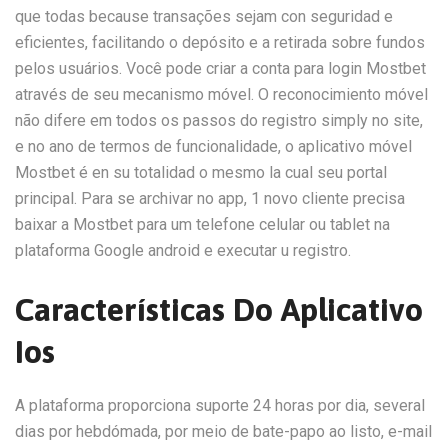
que todas because transações sejam con seguridad e
eficientes, facilitando o depósito e a retirada sobre fundos
pelos usuários. Você pode criar a conta para login Mostbet
através de seu mecanismo móvel. O reconocimiento móvel
não difere em todos os passos do registro simply no site,
e no ano de termos de funcionalidade, o aplicativo móvel
Mostbet é en su totalidad o mesmo la cual seu portal
principal. Para se archivar no app, 1 novo cliente precisa
baixar a Mostbet para um telefone celular ou tablet na
plataforma Google android e executar u registro.
Características Do Aplicativo
Ios
A plataforma proporciona suporte 24 horas por dia, several
dias por hebdómada, por meio de bate-papo ao listo, e-mail