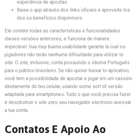
experiência de apostas.
Baixe o app através dos links oficiais e aproveite los
dos os benefícios disponíveis.
Ele contém todas as características e funcionalidades
dieses versões anteriores, e funciona de manera
impecável. Sua muy buena usabilidade garante la cual os
jogadores não terão nenhuma dificuldade para utilizar to
site. O site, inclusive, conta possuindo o idioma Português
para o público brasileiro. Se não quiser baixar to aplicativo,
você tem a possibilidade de apostar e jogar em um cassino
diretamente do teu celular, usando some sort of versão
adaptada para smartphones. Tudo o que você precisa fazer
é desobstruir o site zero seu navegador electronic acessar
a tua conta.
Contatos E Apoio Ao