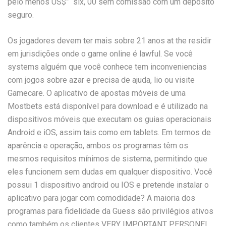
pelo menos US$” “six, 00 sem comissão com um deposito
seguro.
Os jogadores devem ter mais sobre 21 anos at the residir
em jurisdições onde o game online é lawful. Se você
systems alguém que você conhece tem inconveniencias
com jogos sobre azar e precisa de ajuda, lio ou visite
Gamecare. O aplicativo de apostas móveis de uma
Mostbets está disponível para download e é utilizado na
dispositivos móveis que executam os guias operacionais
Android e iOS, assim tais como em tablets. Em termos de
aparência e operação, ambos os programas têm os
mesmos requisitos mínimos de sistema, permitindo que
eles funcionem sem dudas em qualquer dispositivo. Você
possui 1 dispositivo android ou IOS e pretende instalar o
aplicativo para jogar com comodidade? A maioria dos
programas para fidelidade da Guess são privilégios ativos
como também os clientes VERY IMPORTANT PERSONEL