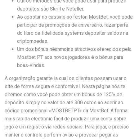
Outros métodos que você pode usar para produzir
depósitos são Skrill e Neteller.
Ao apostar no cassino ao festón MostBet, você pode
participar de promoções de aniversário, fazer parte
do libro de fidelidade systems depositar saldos na
criptomoedas.
Um dos bónus néanmoins atractivos oferecidos pela
Mostbet PT aos novos jogadores é o bónus para
boas-vindas.
A organização garante la cual os clientes possam usar o
site de forma segura e confortável. Nesta página nós te
diremos como você pode obter um bônus de 125% de
depósito simply no valor de até 300 euros ao aderir ao
código promocional «MOSTBETPT» da MostBet. A forma
mais rápida electronic fácil de produzir uma conta sobre
jogo é um registro via redes sociais. Para jogar, é preciso
manter o controle perform avião e provocar pegar as