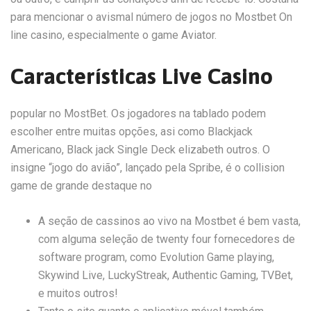
para mencionar o avismal número de jogos no Mostbet On
line casino, especialmente o game Aviator.
Características Live Casino
popular no MostBet. Os jogadores na tablado podem
escolher entre muitas opções, asi como Blackjack
Americano, Black jack Single Deck elizabeth outros. O
insigne “jogo do avião”, lançado pela Spribe, é o collision
game de grande destaque no
A seção de cassinos ao vivo na Mostbet é bem vasta,
com alguma seleção de twenty four fornecedores de
software program, como Evolution Game playing,
Skywind Live, LuckyStreak, Authentic Gaming, TVBet,
e muitos outros!