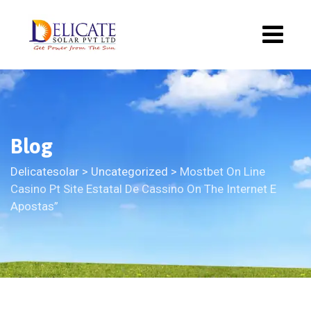
Blog
Delicatesolar
>
Uncategorized
>
Mostbet On Line
Casino Pt Site Estatal De Cassino On The Internet E
Apostas”