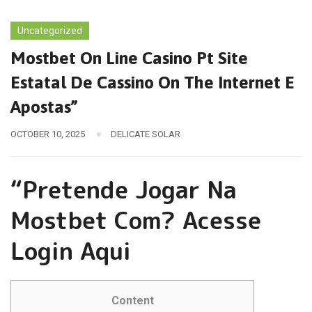
Uncategorized
Mostbet On Line Casino Pt Site
Estatal De Cassino On The Internet E
Apostas”
OCTOBER 10, 2025
DELICATE SOLAR
“Pretende Jogar Na
Mostbet Com? Acesse
Login Aqui
Content