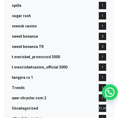
spille
1
sugar rush
1
svensk casino
1
sweet bonanza
3
sweet bonanza TR
2
t.meriobet_promocod 3000
1
t.mesriobetcasino_official 3000
1
tangyra.ru 1
1
Trends
1
uaw-chrysler.com 2
1
Uncategorized
21,699