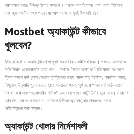
যোগাযোগ করার বিভিন্ন উপায় সম্পর্কে। এখানে আপনি সহজ ধাপে ধাপে নির্দেশনা
এবং প্রয়োজনীয় তথ্য পাবেন যা আপনার জন্য খুবই উপকারী হবে।
Mostbet অ্যাকাউন্ট কীভাবে
খুলবেন?
Mostbet এ অ্যাকাউন্ট খোলা খুবই স্বাভাবিক একটি প্রক্রিয়া। প্রথমে আপনাকে
অফিসিয়াল ওয়েবসাইটে যেতে হবে। সেখানে “সাইন আপ” বা “রেজিস্টার” অপশনে
ক্লিক করলে ফর্ম খুলবে যেখানে ব্যক্তিগত তথ্য যেমন নাম, ইমেইল, মোবাইল নম্বর,
লিঙ্গুয়েজ ইত্যাদি পূরণ করতে হয়। সবচেয়ে গুরুত্বপূর্ণ হলো পাসওয়ার্ড সঠিকভাবে
নির্ধারণ করা এবং প্রয়োজনীয় শর্তাবলী মেনে নিলে অ্যাকাউন্ট তৈরি হয়ে যাবে। এছাড়াও
মোবাইল ফোনের মাধ্যমে বা সোশ্যাল মিডিয়া অ্যাকাউন্টের মাধ্যমেও দ্রুত
রেজিস্ট্রেশন করা সম্ভব।
অ্যাকাউন্ট খোলার নির্দেশাবলী