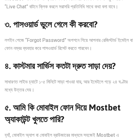
“Live Chat” বাটনে ক্লিক করলে সরাসরি প্রতিনিধি সাথে কথা বলা যাবে।
৩. পাসওয়ার্ড ভুলে গেলে কী করবো?
লগইন পেজে “Forgot Password” অপশনে গিয়ে আপনার রেজিস্টার্ড ইমেইল বা
ফোন নম্বর ব্যবহার করে পাসওয়ার্ড রিসেট করতে পারবেন।
৪. কাস্টমার সার্ভিস কতটা দ্রুত সাড়া দেয়?
সাধারণত লাইভ চ্যাটে ১-৫ মিনিটে সাড়া পাওয়া যায়, আর ইমেইলে গড়ে ২৪ ঘণ্টার
মধ্যে উত্তর দেয়।
৫. আমি কি মোবাইল ফোন দিয়ে Mostbet
অ্যাকাউন্ট খুলতে পারি?
হ্যাঁ, মোবাইল অ্যাপ বা মোবাইল ব্রাউজারের মাধ্যমে সহজেই Mostbet এ