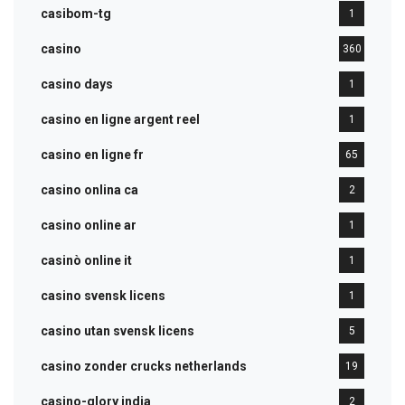
casibom-tg
1
casino
360
casino days
1
casino en ligne argent reel
1
casino en ligne fr
65
casino onlina ca
2
casino online ar
1
casinò online it
1
casino svensk licens
1
casino utan svensk licens
5
casino zonder crucks netherlands
19
casino-glory india
2