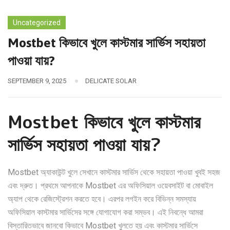
Uncategorized
Mostbet কিভাবে খুলে কাস্টমার সার্ভিস সহায়তা
পাওয়া যায়?
SEPTEMBER 9, 2025
DELICATE SOLAR
Mostbet কিভাবে খুলে কাস্টমার
সার্ভিস সহায়তা পাওয়া যায়?
Mostbet অ্যাকাউন্ট খুলে সেখানে কাস্টমার সার্ভিস থেকে সহায়তা পাওয়া খুবই সহজ
এবং দ্রুত। প্রথমে আপনাকে Mostbet এর অফিসিয়াল ওয়েবসাইট বা মোবাইল
অ্যাপ থেকে রেজিস্ট্রেশন করতে হবে। এরপর লগইন করে বিভিন্ন সমস্যায়
অফিসিয়াল কাস্টমার সার্ভিসের সঙ্গে যোগাযোগ করা সম্ভব। এই নিবন্ধে আমরা
বিস্তারিতভাবে জানবো কিভাবে Mostbet খুলতে হয় এবং কাস্টমার সার্ভিসে