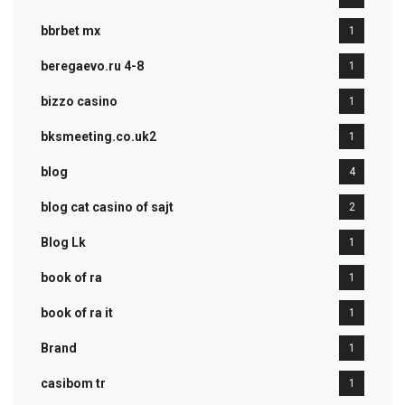
bbrbet mx
1
beregaevo.ru 4-8
1
bizzo casino
1
bksmeeting.co.uk2
1
blog
4
blog cat casino of sajt
2
Blog Lk
1
book of ra
1
book of ra it
1
Brand
1
casibom tr
1