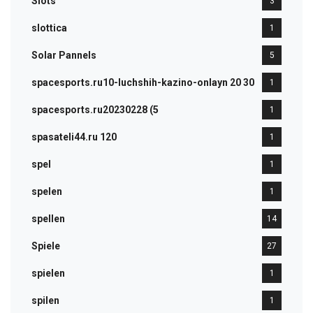
Slots`
3
slottica
1
Solar Pannels
5
spacesports.ru10-luchshih-kazino-onlayn 20 30
1
spacesports.ru20230228 (5
1
spasateli44.ru 120
1
spel
1
spelen
1
spellen
14
Spiele
27
spielen
1
spilen
1