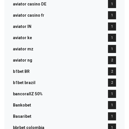
aviator casino DE
1
aviator casino fr
1
aviator IN
1
aviator ke
1
aviator mz
1
aviator ng
2
b1bet BR
2
b1bet brazil
2
bancorallZ 50%
1
Bankobet
1
Basaribet
1
bbrbet colombia
1