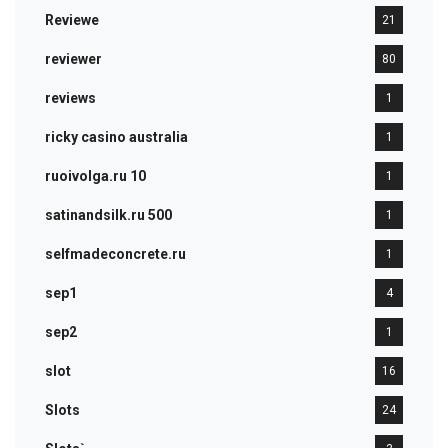
Reviewe
21
reviewer
80
reviews
1
ricky casino australia
1
ruoivolga.ru 10
1
satinandsilk.ru 500
1
selfmadeconcrete.ru
1
sep1
4
sep2
1
slot
16
Slots
24