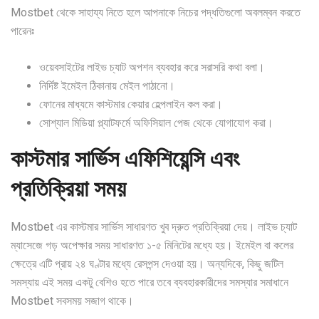
Mostbet থেকে সাহায্য নিতে হলে আপনাকে নিচের পদ্ধতিগুলো অবলম্বন করতে
পারেনঃ
ওয়েবসাইটের লাইভ চ্যাট অপশন ব্যবহার করে সরাসরি কথা বলা।
নির্দিষ্ট ইমেইল ঠিকানায় মেইল পাঠানো।
ফোনের মাধ্যমে কাস্টমার কেয়ার হেল্পলাইন কল করা।
সোশ্যাল মিডিয়া প্ল্যাটফর্মে অফিসিয়াল পেজ থেকে যোগাযোগ করা।
কাস্টমার সার্ভিস এফিশিয়েন্সি এবং
প্রতিক্রিয়া সময়
Mostbet এর কাস্টমার সার্ভিস সাধারণত খুব দ্রুত প্রতিক্রিয়া দেয়। লাইভ চ্যাট
ম্যাসেজে গড় অপেক্ষার সময় সাধারণত ১-৫ মিনিটের মধ্যে হয়। ইমেইল বা কলের
ক্ষেত্রে এটি প্রায় ২৪ ঘণ্টার মধ্যে রেসপন্স দেওয়া হয়। অন্যদিকে, কিছু জটিল
সমস্যায় এই সময় একটু বেশিও হতে পারে তবে ব্যবহারকারীদের সমস্যার সমাধানে
Mostbet সবসময় সজাগ থাকে।