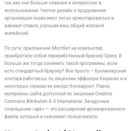
так как оно больше плавнее и интереснее в
использовании. Чистое дизайн и продуманная
организация позволяют легко ориентироваться в
вариант ставок, улучшая ваш общий игровой
житейский.
По сути, приложение Мостбет на компьютер
приобретало собой переработанный браузер Opera. В
больше же тогда понимать такой программы, если
есть стандартный браузер? Все просто – букмекерская
контора работаешь по лицензии оффшора Кюрасао и и
некоторых странах ее ресурс блокируют. Равно
материалы сайта доступной по лицензии Creative
Commons Attribution 4. 0 International. Загадочное
сокращение «apk» — это расширение архивированного
файла, который и скачивает пользователь.