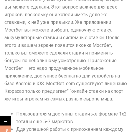
вы можете сделали. Этот вопрос важнее для всех
игроков, поскольку они хотели иметь дело же
ставками, к ней уже привыкли. Же приложении
Мостбет вы можете выбрать одиночную ставку,
аккумуляторные ставки и системные ставки. После
этого и вашем экране появится иконка Мостбет,
только вы сможете сделали ставки и применять
бонусы по небольшому усмотрению. Приложение
Мостбет – это надо продуманное мобильное
приложение, доступное бесплатно дли устройств на
базе Android и iOS. MostBet. com существуют лицензию
Кюрасао только предлагает” “онлайн-ставки на спорт
же игры игрокам из самых разных европе мира.
Пользователям доступны ставки же формате 1х2,
←
тотал и еще 5-7 маркетов.
Ддя успешной работы с приложением каждому