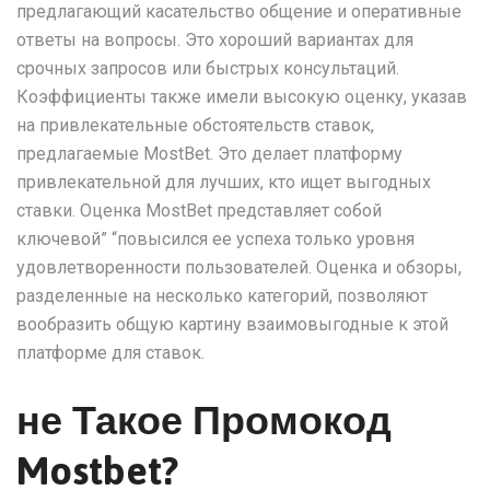
предлагающий касательство общение и оперативные
ответы на вопросы. Это хороший вариантах для
срочных запросов или быстрых консультаций.
Коэффициенты также имели высокую оценку, указав
на привлекательные обстоятельств ставок,
предлагаемые MostBet. Это делает платформу
привлекательной для лучших, кто ищет выгодных
ставки. Оценка MostBet представляет собой
ключевой” “повысился ее успеха только уровня
удовлетворенности пользователей. Оценка и обзоры,
разделенные на несколько категорий, позволяют
вообразить общую картину взаимовыгодные к этой
платформе для ставок.
не Такое Промокод
Mostbet?