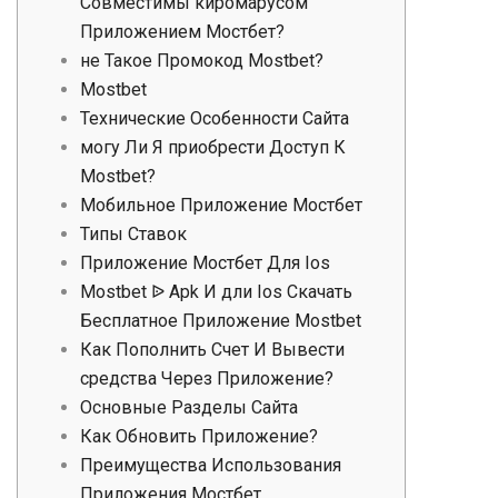
Совместимы киромарусом
Приложением Мостбет?
не Такое Промокод Mostbet?
Mostbet
Технические Особенности Сайта
могу Ли Я приобрести Доступ К
Mostbet?
Мобильное Приложение Мостбет
Типы Ставок
Приложение Мостбет Для Ios
Mostbet ᐉ Apk И дли Ios Cкачать
Бесплатное Приложение Mostbet
Как Пополнить Счет И Вывести
средства Через Приложение?
Основные Разделы Сайта
Как Обновить Приложение?
Преимущества Использования
Приложения Мостбет