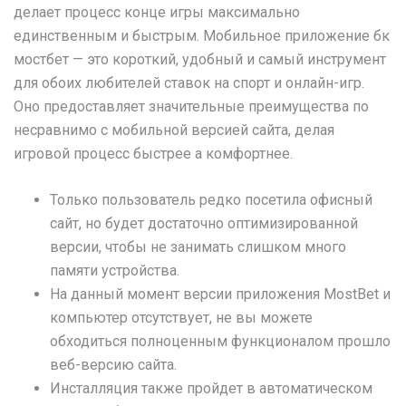
делает процесс конце игры максимально
единственным и быстрым. Мобильное приложение бк
мостбет — это короткий, удобный и самый инструмент
для обоих любителей ставок на спорт и онлайн-игр.
Оно предоставляет значительные преимущества по
несравнимо с мобильной версией сайта, делая
игровой процесс быстрее а комфортнее.
Только пользователь редко посетила офисный
сайт, но будет достаточно оптимизированной
версии, чтобы не занимать слишком много
памяти устройства.
На данный момент версии приложения MostBet и
компьютер отсутствует, не вы можете
обходиться полноценным функционалом прошло
веб-версию сайта.
Инсталляция также пройдет в автоматическом