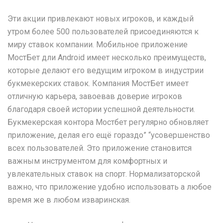
Эти акции привлекают новых игроков, и каждый
утром более 500 пользователей присоединяются к
миру ставок компании. Мобильное приложение
МостБет дли Android имеет несколько преимуществ,
которые делают его ведущим игроком в индустрии
букмекерских ставок. Компания МостБет имеет
отличную карьера, завоевав доверие игроков
благодаря своей истории успешной деятельности.
Букмекерская контора Мостбет регулярно обновляет
приложение, делая его ещё гораздо” “усовершенство
всех пользователей. Это приложение становится
важным инструментом для комфортных и
увлекательных ставок на спорт. Нормализаторской
важно, что приложение удобно использовать а любое
время же в любом изваринская.