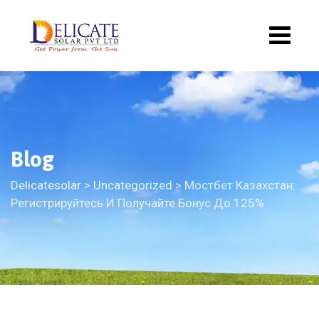
Blog
Delicatesolar
>
Uncategorized
>
Мостбет Казахстан:
Регистрируйтесь И Получайте Бонус До 125%