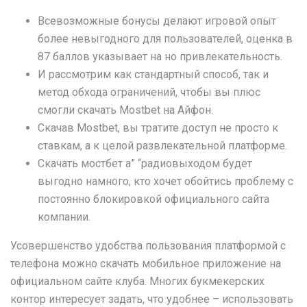
Всевозможные бонусы делают игровой опыт
более невыгодного для пользователей, оценка в
87 баллов указывает на но привлекательность.
И рассмотрим как стандартный способ, так и
метод обхода ограничений, чтобы вы плюс
смогли скачать Mostbet на Айфон.
Скачав Mostbet, вы тратите доступ не просто к
ставкам, а к целой развлекательной платформе.
Скачать мостбет а” “радиовыходом будет
выгодно намного, кто хочет обойтись проблему с
постоянно блокировкой официального сайта
компании.
Усовершенство удобства пользования платформой с
телефона можно скачать мобильное приложение на
официальном сайте клуба. Многих букмекерских
контор интересует задать, что удобнее – использовать