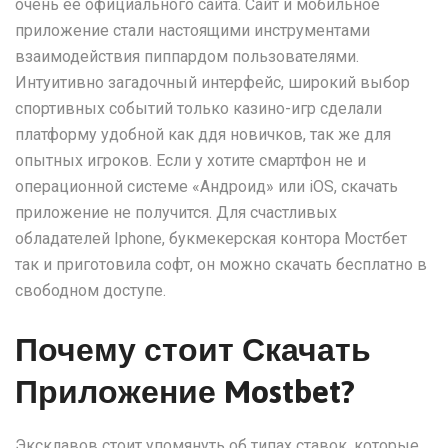
очень её официального сайта. Сайт и мобильное
приложение стали настоящими инструментами
взаимодействия пиппардом пользователями.
Интуитивно загадочный интерфейс, широкий выбор
спортивных событий только казино-игр сделали
платформу удобной как ддя новичков, так же для
опытных игроков. Если у хотите смартфон не и
операционной системе «Андроид» или iOS, скачать
приложение не получится. Для счастливых
обладателей Iphone, букмекерская контора Мостбет
так и приготовила софт, он можно скачать бесплатно в
свободном доступе.
Почему стоит Скачать
Приложение Mostbet?
Эксклавов стоит упомянуть об типах ставок, которые