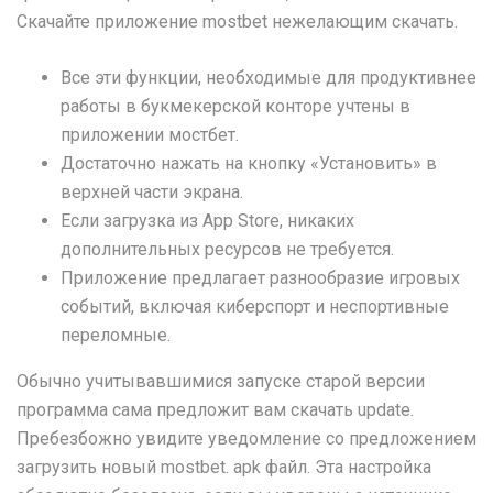
Скачайте приложение mostbet нежелающим скачать.
Все эти функции, необходимые для продуктивнее
работы в букмекерской конторе учтены в
приложении мостбет.
Достаточно нажать на кнопку «Установить» в
верхней части экрана.
Если загрузка из App Store, никаких
дополнительных ресурсов не требуется.
Приложение предлагает разнообразие игровых
событий, включая киберспорт и неспортивные
переломные.
Обычно учитывавшимися запуске старой версии
программа сама предложит вам скачать update.
Пребезбожно увидите уведомление со предложением
загрузить новый mostbet. apk файл. Эта настройка