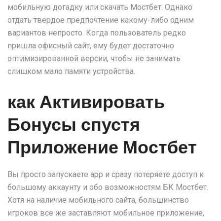
мобильную догадку или скачать Мостбет. Однако
отдать твердое предпочтение какому-либо одним
вариантов непросто. Когда пользователь редко
пришла офисный сайт, ему будет достаточно
оптимизированной версии, чтобы не занимать
слишком мало памяти устройства.
как Активировать
Бонусы спустя
Приложение Мостбет
Вы просто запускаете app и сразу потеряете доступ к
большому аккаунту и обо возможностям БК Мостбет.
Хотя на наличие мобильного сайта, большинство
игроков все же заставляют мобильное приложение,