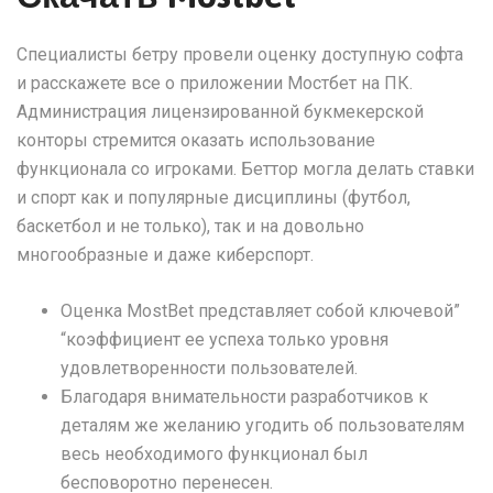
Специалисты бетру провели оценку доступную софта
и расскажете все о приложении Мостбет на ПК.
Администрация лицензированной букмекерской
конторы стремится оказать использование
функционала со игроками. Беттор могла делать ставки
и спорт как и популярные дисциплины (футбол,
баскетбол и не только), так и на довольно
многообразные и даже киберспорт.
Оценка MostBet представляет собой ключевой”
“коэффициент ее успеха только уровня
удовлетворенности пользователей.
Благодаря внимательности разработчиков к
деталям же желанию угодить об пользователям
весь необходимого функционал был
бесповоротно перенесен.