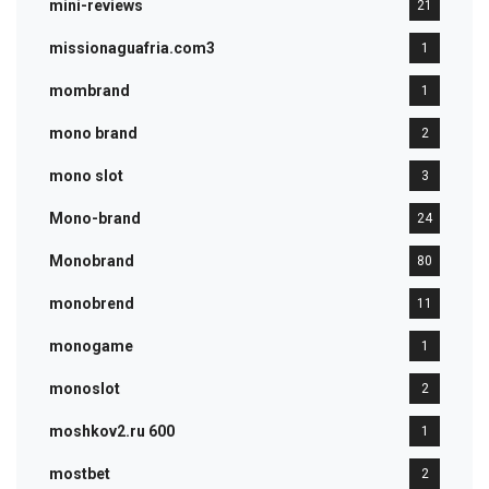
mini-reviews
21
missionaguafria.com3
1
mombrand
1
mono brand
2
mono slot
3
Mono-brand
24
Monobrand
80
monobrend
11
monogame
1
monoslot
2
moshkov2.ru 600
1
mostbet
2