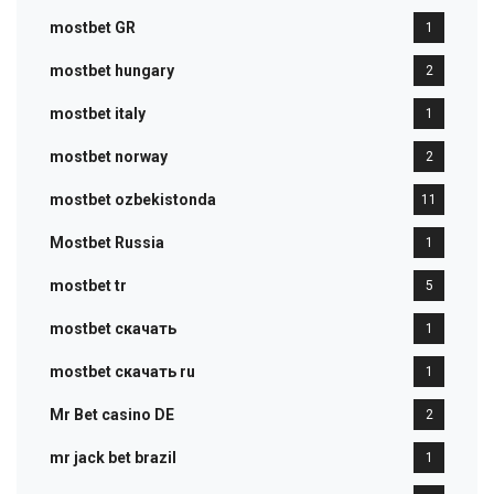
mostbet GR
1
mostbet hungary
2
mostbet italy
1
mostbet norway
2
mostbet ozbekistonda
11
Mostbet Russia
1
mostbet tr
5
mostbet скачать
1
mostbet скачать ru
1
Mr Bet casino DE
2
mr jack bet brazil
1