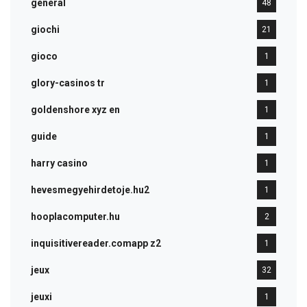
general
48
giochi
21
gioco
1
glory-casinos tr
1
goldenshore xyz en
1
guide
1
harry casino
1
hevesmegyehirdetoje.hu2
1
hooplacomputer.hu
2
inquisitivereader.comapp z2
1
jeux
32
jeuxi
1