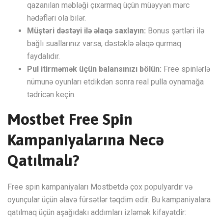
qazanılan məbləği çıxarmaq üçün müəyyən mərc
hədəfləri ola bilər.
Müştəri dəstəyi ilə əlaqə saxlayın:
Bonus şərtləri ilə
bağlı suallarınız varsa, dəstəklə əlaqə qurmaq
faydalıdır.
Pul itirməmək üçün balansınızı bölün:
Free spinlərlə
nümunə oyunları etdikdən sonra real pulla oynamağa
tədricən keçin.
Mostbet Free Spin
Kampaniyalarına Necə
Qatılmalı?
Free spin kampaniyaları Mostbetdə çox populyardır və
oyunçular üçün əlavə fürsətlər təqdim edir. Bu kampaniyalara
qatılmaq üçün aşağıdakı addımları izləmək kifayətdir: