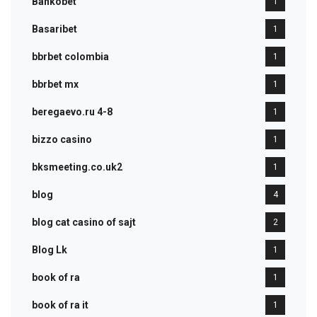
Bankobet
1
Basaribet
1
bbrbet colombia
1
bbrbet mx
1
beregaevo.ru 4-8
1
bizzo casino
1
bksmeeting.co.uk2
1
blog
4
blog cat casino of sajt
2
Blog Lk
1
book of ra
1
book of ra it
1