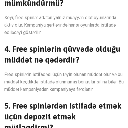
mümkündürmü?
Xeyr, free spinlər adətən yalnız müəyyən slot oyunlarında
aktiv olur. Kampaniya şərtlərində hansı oyunlarda istifadə
ediləcəyi göstərilir.
4. Free spinlərin qüvvədə olduğu
müddət nə qədərdir?
Free spinlərin istifadəsi üçün təyin olunan müddət olur və bu
müddət keçdikdə istifadə olunmamış bonuslar silinə bilər. Bu
müddət kampaniyadan kampaniyaya fərqlənir.
5. Free spinlərdən istifadə etmək
üçün depozit etmək
mütləqdirmi?