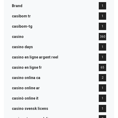
Brand
1
casibom tr
1
casibom-tg
1
casino
360
casino days
1
casino en ligne argent reel
1
casino en ligne fr
65
casino onlina ca
2
casino online ar
1
casinò online it
1
casino svensk licens
1