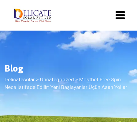
Blog
Delicatesolar
>
Uncategorized
>
Mostbet Free Spin
Necə İstifadə Edilir: Yeni Başlayanlar Üçün Asan Yollar