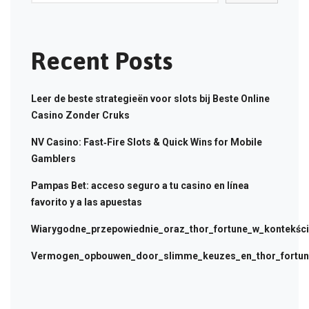
Recent Posts
Leer de beste strategieën voor slots bij Beste Online
Casino Zonder Cruks
NV Casino: Fast‑Fire Slots & Quick Wins for Mobile
Gamblers
Pampas Bet: acceso seguro a tu casino en línea
favorito y a las apuestas
Wiarygodne_przepowiednie_oraz_thor_fortune_w_kontekści
Vermogen_opbouwen_door_slimme_keuzes_en_thor_fortune