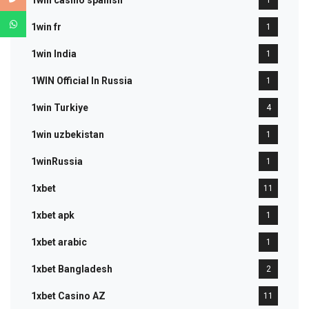
1win casino spanish
1
1win fr
1
1win India
1
1WIN Official In Russia
1
1win Turkiye
4
1win uzbekistan
1
1winRussia
1
1xbet
11
1xbet apk
1
1xbet arabic
1
1xbet Bangladesh
2
1xbet Casino AZ
11