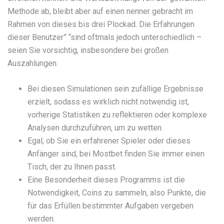
Methode ab, bleibt aber auf einen nenner gebracht im
Rahmen von dieses bis drei Plockad. Die Erfahrungen
dieser Benutzer” “sind oftmals jedoch unterschiedlich –
seien Sie vorsichtig, insbesondere bei großen
Auszahlungen.
Bei diesen Simulationen sein zufällige Ergebnisse
erzielt, sodass es wirklich nicht notwendig ist,
vorherige Statistiken zu reflektieren oder komplexe
Analysen durchzuführen, um zu wetten.
Egal, ob Sie ein erfahrener Spieler oder dieses
Anfänger sind, bei Mostbet finden Sie immer einen
Tisch, der zu Ihnen passt.
Eine Besonderheit dieses Programms ist die
Notwendigkeit, Coins zu sammeln, also Punkte, die
für das Erfüllen bestimmter Aufgaben vergeben
werden.