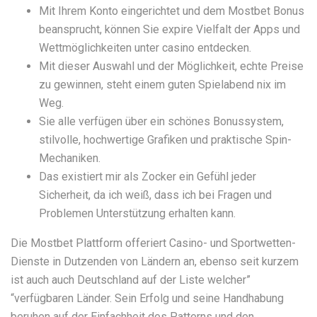
Mit Ihrem Konto eingerichtet und dem Mostbet Bonus
beansprucht, können Sie expire Vielfalt der Apps und
Wettmöglichkeiten unter casino entdecken.
Mit dieser Auswahl und der Möglichkeit, echte Preise
zu gewinnen, steht einem guten Spielabend nix im
Weg.
Sie alle verfügen über ein schönes Bonussystem,
stilvolle, hochwertige Grafiken und praktische Spin-
Mechaniken.
Das existiert mir als Zocker ein Gefühl jeder
Sicherheit, da ich weiß, dass ich bei Fragen und
Problemen Unterstützung erhalten kann.
Die Mostbet Plattform offeriert Casino- und Sportwetten-
Dienste in Dutzenden von Ländern an, ebenso seit kurzem
ist auch auch Deutschland auf der Liste welcher”
“verfügbaren Länder. Sein Erfolg und seine Handhabung
beruhen auf der Einfachheit des Patterns und den