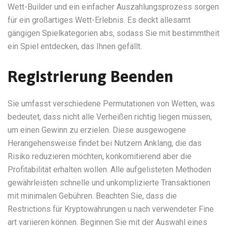
Wett-Builder und ein einfacher Auszahlungsprozess sorgen
für ein großartiges Wett-Erlebnis. Es deckt allesamt
gängigen Spielkategorien abs, sodass Sie mit bestimmtheit
ein Spiel entdecken, das Ihnen gefällt.
Registrierung Beenden
Sie umfasst verschiedene Permutationen von Wetten, was
bedeutet, dass nicht alle Verheißen richtig liegen müssen,
um einen Gewinn zu erzielen. Diese ausgewogene
Herangehensweise findet bei Nutzern Anklang, die das
Risiko reduzieren möchten, konkomitierend aber die
Profitabilität erhalten wollen. Alle aufgelisteten Methoden
gewährleisten schnelle und unkomplizierte Transaktionen
mit minimalen Gebühren. Beachten Sie, dass die
Restrictions für Kryptowährungen u nach verwendeter Fine
art variieren können. Beginnen Sie mit der Auswahl eines