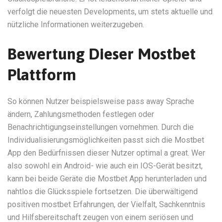
verfolgt die neuesten Developments, um stets aktuelle und
nützliche Informationen weiterzugeben.
Bewertung Dieser Mostbet
Plattform
So können Nutzer beispielsweise pass away Sprache
ändern, Zahlungsmethoden festlegen oder
Benachrichtigungseinstellungen vornehmen. Durch die
Individualisierungsmöglichkeiten passt sich die Mostbet
App den Bedürfnissen dieser Nutzer optimal a great. Wer
also sowohl ein Android- wie auch ein IOS-Gerät besitzt,
kann bei beide Geräte die Mostbet App herunterladen und
nahtlos die Glücksspiele fortsetzen. Die überwältigend
positiven mostbet Erfahrungen, der Vielfalt, Sachkenntnis
und Hilfsbereitschaft zeugen von einem seriösen und