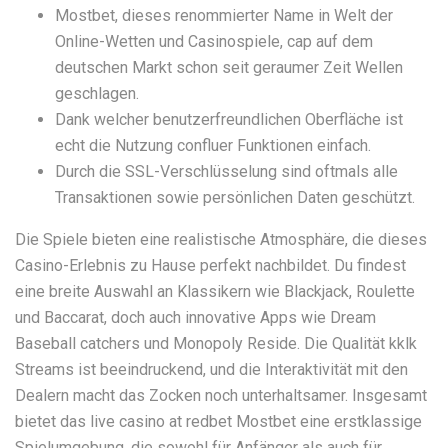
Mostbet, dieses renommierter Name in Welt der
Online-Wetten und Casinospiele, cap auf dem
deutschen Markt schon seit geraumer Zeit Wellen
geschlagen.
Dank welcher benutzerfreundlichen Oberfläche ist
echt die Nutzung confluer Funktionen einfach.
Durch die SSL-Verschlüsselung sind oftmals alle
Transaktionen sowie persönlichen Daten geschützt.
Die Spiele bieten eine realistische Atmosphäre, die dieses
Casino-Erlebnis zu Hause perfekt nachbildet. Du findest
eine breite Auswahl an Klassikern wie Blackjack, Roulette
und Baccarat, doch auch innovative Apps wie Dream
Baseball catchers und Monopoly Reside. Die Qualität kklk
Streams ist beeindruckend, und die Interaktivität mit den
Dealern macht das Zocken noch unterhaltsamer. Insgesamt
bietet das live casino at redbet Mostbet eine erstklassige
Spielumgebung, die sowohl für Anfänger als auch für