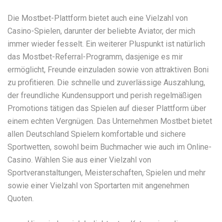
Die Mostbet-Plattform bietet auch eine Vielzahl von
Casino-Spielen, darunter der beliebte Aviator, der mich
immer wieder fesselt. Ein weiterer Pluspunkt ist natürlich
das Mostbet-Referral-Programm, dasjenige es mir
ermöglicht, Freunde einzuladen sowie von attraktiven Boni
zu profitieren. Die schnelle und zuverlässige Auszahlung,
der freundliche Kundensupport und perish regelmäßigen
Promotions tätigen das Spielen auf dieser Plattform über
einem echten Vergnügen. Das Unternehmen Mostbet bietet
allen Deutschland Spielern komfortable und sichere
Sportwetten, sowohl beim Buchmacher wie auch im Online-
Casino. Wählen Sie aus einer Vielzahl von
Sportveranstaltungen, Meisterschaften, Spielen und mehr
sowie einer Vielzahl von Sportarten mit angenehmen
Quoten.