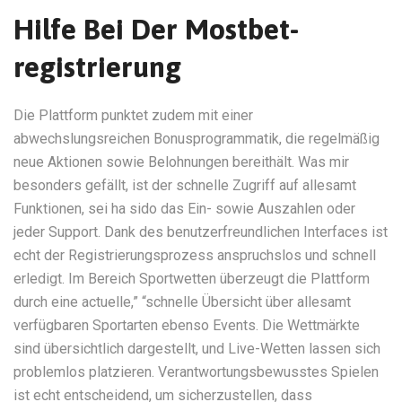
Hilfe Bei Der Mostbet-
registrierung
Die Plattform punktet zudem mit einer
abwechslungsreichen Bonusprogrammatik, die regelmäßig
neue Aktionen sowie Belohnungen bereithält. Was mir
besonders gefällt, ist der schnelle Zugriff auf allesamt
Funktionen, sei ha sido das Ein- sowie Auszahlen oder
jeder Support. Dank des benutzerfreundlichen Interfaces ist
echt der Registrierungsprozess anspruchslos und schnell
erledigt. Im Bereich Sportwetten überzeugt die Plattform
durch eine actuelle,” “schnelle Übersicht über allesamt
verfügbaren Sportarten ebenso Events. Die Wettmärkte
sind übersichtlich dargestellt, und Live-Wetten lassen sich
problemlos platzieren. Verantwortungsbewusstes Spielen
ist echt entscheidend, um sicherzustellen, dass