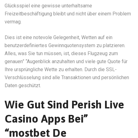
Glücksspiel eine gewisse unterhaltsame
Freizeitbeschäftigung bleibt und nicht über einem Problem
vermag.
Dies ist eine notevole Gelegenheit, Wetten auf ein
benutzerdefiniertes Gewinnquotensystem zu platzieren.
Alles, was Sie tun müssen, ist, dieses Flugzeug zum
genauen” “Augenblick anzuhalten und viele gute Quote für
Ihre ursprüngliche Wette zu erhalten. Durch die SSL-
Verschlüsselung sind alle Transaktionen und persönlichen
Daten geschützt.
Wie Gut Sind Perish Live
Casino Apps Bei”
“mostbet De