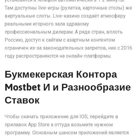
Там доступны live-игры (рулетка, карточные столы) же
виртуальные слоты. Live-казино создаёт атмосферу
реальными игорного зала здравому
профессиональным дилерам. А ряде стран, вплоть
Россию, доступ к сайтам с азартным контентом
ограничен из-за законодательных запретов, них с 2016
году распространяются на онлайн-платформы.
Букмекерская Контора
Mostbet И и Разнообразие
Ставок
Чтобы скачать приложение для IOS, перейдите в
прилавок App Store а оттуда возьмите нужном
программу. Основным шансом приложений является