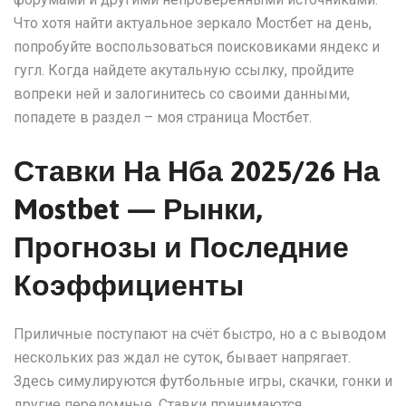
Что хотя найти актуальное зеркало Мостбет на день,
попробуйте воспользоваться поисковиками яндекс и
гугл. Когда найдете акутальную ссылку, пройдите
вопреки ней и залогинитесь со своими данными,
попадете в раздел – моя страница Мостбет.
Ставки На Нба 2025/26 На
Mostbet — Рынки,
Прогнозы и Последние
Коэффициенты
Приличные поступают на счёт быстро, но а с выводом
нескольких раз ждал не суток, бывает напрягает.
Здесь симулируются футбольные игры, скачки, гонки и
другие переломные. Ставки принимаются