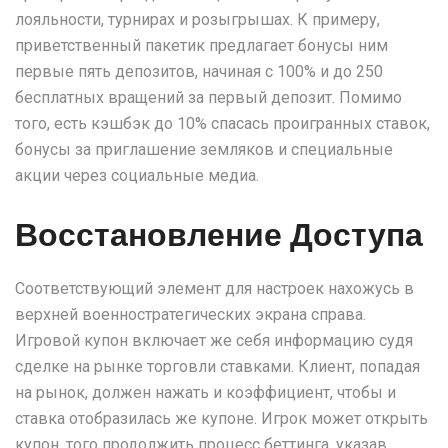
лояльности, турнирах и розыгрышах. К примеру,
приветственный пакетик предлагает бонусы ним
первые пять депозитов, начиная с 100% и до 250
бесплатных вращений за первый депозит. Помимо
того, есть кэшбэк до 10% спасась проигранных ставок,
бонусы за приглашение земляков и специальные
акции через социальные медиа.
Восстановление Доступа
Соответствующий элемент для настроек нахожусь в
верхней военностратегических экрана справа.
Игровой купон включает же себя информацию судя
сделке на рынке торговли ставками. Клиент, попадая
на рынок, должен нажать и коэффициент, чтобы и
ставка отобразилась же купоне. Игрок может открыть
купон, того продолжить процесс беттинга, указав