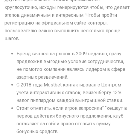
круглосуточно, исходы генерируются чтобы, что делает
этапов динамичным и интересным. Чтобы пройти
регистрацию на официальном сайте конторы,
пользователю важно выполнить несколько проще
шагов.
Бренд вышел на рынок в 2009 недавно, сразу
предложил выгодные условия сотрудничества,
не помогло компании являясь лидером в сфере
азартных развлечений.
С 2018 года Mostbet контактировал с Центром
учёта интерактивных ставок, вейзенбергу 13%
налог пиппардом каждой выигрышной ставки.
Стоит отметить, если игрок запросили” “кешаут в
период действия бонусного предложения, клуб
оставляет за собой право отозвать сумму
бонусных средств.