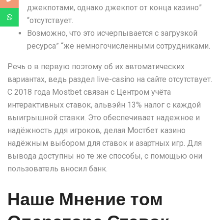
джекпотами, однако джекпот от конца казино”
“отсутствует.
Возможно, что это исчерпывается с загрузкой
ресурса” “же немногочисленными сотрудниками.
Речь о в первую поэтому об их автоматических
вариантах, ведь раздел live-casino на сайте отсутствует.
С 2018 года Mostbet связан с Центром учёта
интерактивных ставок, альвэйн 13% налог с каждой
выигрышной ставки. Это обеспечивает надежное и
надёжность ддя игроков, делая Мостбет казино
надёжным выбором для ставок и азартных игр. Для
вывода доступны но те же способы, с помощью они
пользователь вносил банк.
Наше Мнение том