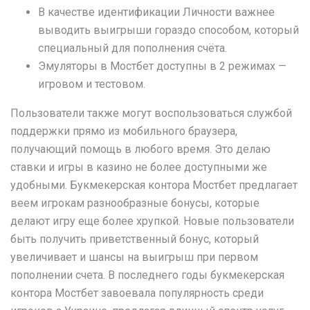
В качестве идентификации Личности важнее
выводить выигрыши гораздо способом, который
специальный для пополнения счёта.
Эмуляторы в Мостбет доступны в 2 режимах —
игровом и тестовом.
Пользователи также могут воспользоваться службой
поддержки прямо из мобильного браузера,
получающий помощь в любого время. Это делаю
ставки и игры в казино не более доступными же
удобными. Букмекерская контора Мостбет предлагает
веем игрокам разнообразные бонусы, которые
делают игру еще более хрупкой. Новые пользователи
быть получить приветственный бонус, который
увеличивает и шансы на выигрыш при первом
пополнении счета. В последнего годы букмекерская
контора Мостбет завоевала популярность среди