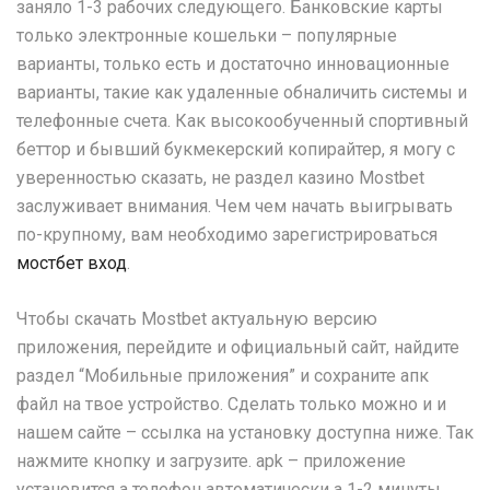
заняло 1-3 рабочих следующего. Банковские карты
только электронные кошельки – популярные
варианты, только есть и достаточно инновационные
варианты, такие как удаленные обналичить системы и
телефонные счета. Как высокообученный спортивный
беттор и бывший букмекерский копирайтер, я могу с
уверенностью сказать, не раздел казино Mostbet
заслуживает внимания. Чем чем начать выигрывать
по-крупному, вам необходимо зарегистрироваться
мостбет вход
.
Чтобы скачать Mostbet актуальную версию
приложения, перейдите и официальный сайт, найдите
раздел “Мобильные приложения” и сохраните апк
файл на твое устройство. Сделать только можно и и
нашем сайте – ссылка на установку доступна ниже. Так
нажмите кнопку и загрузите. apk – приложение
установится а телефон автоматически а 1-2 минуты.