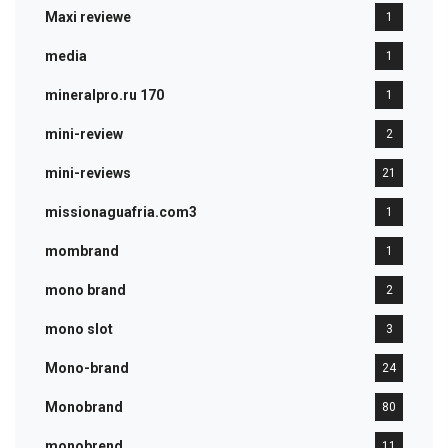
Maxi reviewe
1
media
1
mineralpro.ru 170
1
mini-review
2
mini-reviews
21
missionaguafria.com3
1
mombrand
1
mono brand
2
mono slot
3
Mono-brand
24
Monobrand
80
monobrend
11