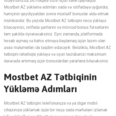
istəyirsinizsə, bu məqalə sizin üçün ideal qaynaqdır.
Mostbet AZ yükləmə adımları sadə və istifadəyə uyğundur,
həmçinin qeydiyyatdan sonra müxtəlif bonuslar əldə etmək
mümkündür. Bu yazıda Mostbet AZ tətbiqini necə yükləyə
biləcəyinizi, istifadə şərtlərini və mövcud bonus fürsətlərini
tam şəkildə öyrənəcəksiniz. Eyni zamanda, platformada
hesab açmaq və bahis etməyə başlamaq üçün lazım olan
əsas məlumatları da təqdim edəcəyik. Beləliklə, Mostbet AZ
tətbiqini rahatlıqla yükləyə və oyun təcrübənizi maksimum
dərəcədə artırmaq üçün bonuslardan yararlana biləcəksiniz.
Mostbet AZ Tətbiqinin
Yükləmə Adımları
Mostbet AZ tətbiqini telefonunuza və ya digər mobil
cihazınıza yükləmək üçün bir neçə sadə mərhələni izləmək