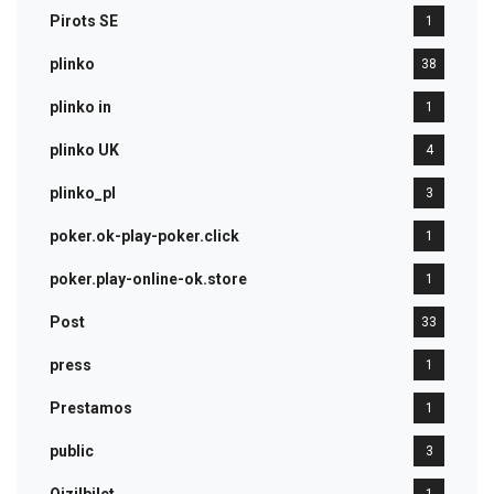
Pirots SE
1
plinko
38
plinko in
1
plinko UK
4
plinko_pl
3
poker.ok-play-poker.click
1
poker.play-online-ok.store
1
Post
33
press
1
Prestamos
1
public
3