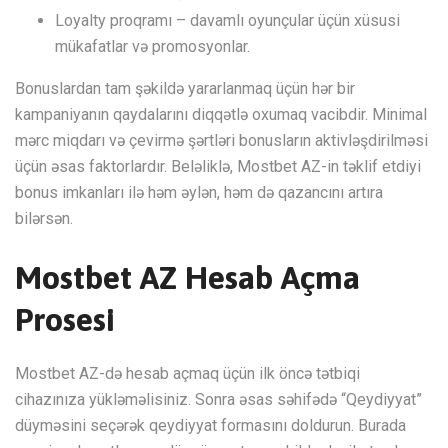
Loyalty proqramı – davamlı oyunçular üçün xüsusi
mükafatlar və promosyonlar.
Bonuslardan tam şəkildə yararlanmaq üçün hər bir
kampaniyanın qaydalarını diqqətlə oxumaq vacibdir. Minimal
mərc miqdarı və çevirmə şərtləri bonusların aktivləşdirilməsi
üçün əsas faktorlardır. Beləliklə, Mostbet AZ-in təklif etdiyi
bonus imkanları ilə həm əylən, həm də qazancını artıra
bilərsən.
Mostbet AZ Hesab Açma
Prosesi
Mostbet AZ-də hesab açmaq üçün ilk öncə tətbiqi
cihazınıza yükləməlisiniz. Sonra əsas səhifədə “Qeydiyyat”
düyməsini seçərək qeydiyyat formasını doldurun. Burada