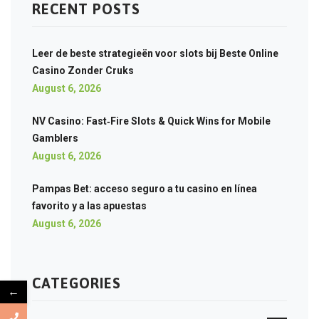
RECENT POSTS
Leer de beste strategieën voor slots bij Beste Online
Casino Zonder Cruks
August 6, 2026
NV Casino: Fast‑Fire Slots & Quick Wins for Mobile
Gamblers
August 6, 2026
Pampas Bet: acceso seguro a tu casino en línea
favorito y a las apuestas
August 6, 2026
CATEGORIES
←