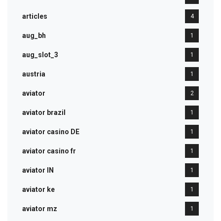
articles
4
aug_bh
1
aug_slot_3
1
austria
1
aviator
2
aviator brazil
1
aviator casino DE
1
aviator casino fr
1
aviator IN
1
aviator ke
1
aviator mz
1