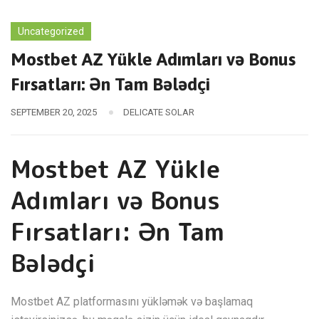
Uncategorized
Mostbet AZ Yükle Adımları və Bonus
Fırsatları: Ən Tam Bələdçi
SEPTEMBER 20, 2025
DELICATE SOLAR
Mostbet AZ Yükle
Adımları və Bonus
Fırsatları: Ən Tam
Bələdçi
Mostbet AZ platformasını yükləmək və başlamaq