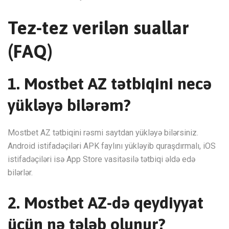
Tez-tez verilən suallar
(FAQ)
1. Mostbet AZ tətbiqini necə
yükləyə bilərəm?
Mostbet AZ tətbiqini rəsmi saytdan yükləyə bilərsiniz.
Android istifadəçiləri APK faylını yükləyib quraşdırmalı, iOS
istifadəçiləri isə App Store vasitəsilə tətbiqi əldə edə
bilərlər.
2. Mostbet AZ-də qeydiyyat
üçün nə tələb olunur?