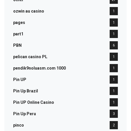
ozwin au casino
1
pages
1
part1
1
PBN
6
pelican casino PL
1
pendik9noluasm.com 1000
1
Pin UP
1
Pin Up Brazil
1
Pin UP Online Casino
1
Pin Up Peru
3
pinco
2