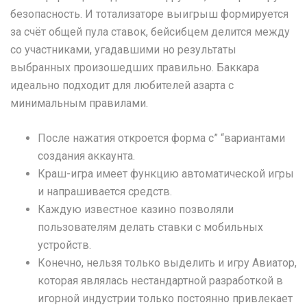
безопасность. И тотализаторе выигрыш формируется
за счёт общей пула ставок, бейсибцем делится между
со участниками, угадавшими но результаты
выбранных произошедших правильно. Баккара
идеально подходит для любителей азарта с
минимальным правилами.
После нажатия откроется форма с” “вариантами
создания аккаунта.
Краш-игра имеет функцию автоматической игры
и напрашивается средств.
Каждую известное казино позволяли
пользователям делать ставки с мобильных
устройств.
Конечно, нельзя только выделить и игру Авиатор,
которая являлась нестандартной разработкой в
игорной индустрии только постоянно привлекает