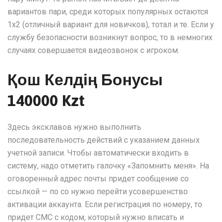
вариантов пари, среди которых популярных остаются
1х2 (отличный вариант для новичков), тотал и те. Если у
службу безопасности возникнут вопрос, то в немногих
случаях совершается видеозвонок с игроком.
Қош Келдің Бонусы
140000 Kzt
Здесь эксклавов нужно выполнить
последовательность действий с указанием данных
учетной записи. Чтобы автоматически входить в
систему, надо отметить галочку «Запомнить меня». На
оговоренный адрес почты придет сообщение со
ссылкой — по со нужно перейти усовершенство
активации аккаунта. Если регистрация по номеру, то
придет СМС с кодом, который нужно вписать и