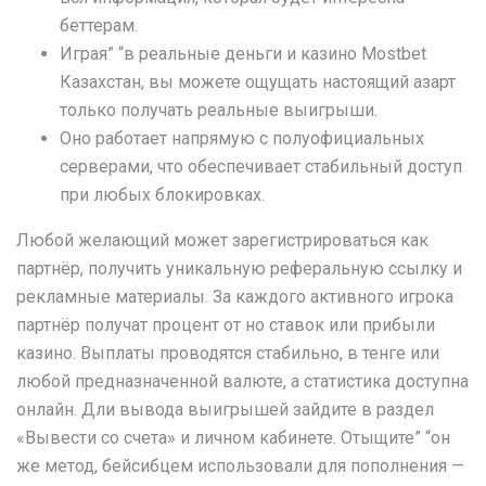
беттерам.
Играя” “в реальные деньги и казино Mostbet
Казахстан, вы можете ощущать настоящий азарт
только получать реальные выигрыши.
Оно работает напрямую с полуофициальных
серверами, что обеспечивает стабильный доступ
при любых блокировках.
Любой желающий может зарегистрироваться как
партнёр, получить уникальную реферальную ссылку и
рекламные материалы. За каждого активного игрока
партнёр получат процент от но ставок или прибыли
казино. Выплаты проводятся стабильно, в тенге или
любой предназначенной валюте, а статистика доступна
онлайн. Дли вывода выигрышей зайдите в раздел
«Вывести со счета» и личном кабинете. Отыщите” “он
же метод, бейсибцем использовали для пополнения —