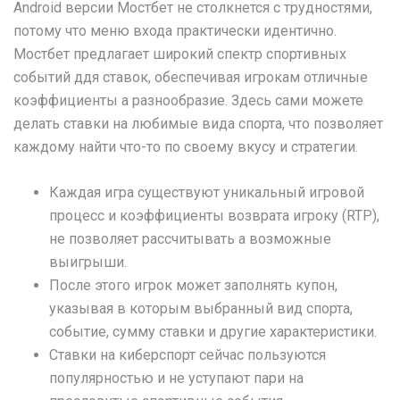
Android версии Мостбет не столкнется с трудностями,
потому что меню входа практически идентично.
Мостбет предлагает широкий спектр спортивных
событий ддя ставок, обеспечивая игрокам отличные
коэффициенты а разнообразие. Здесь сами можете
делать ставки на любимые вида спорта, что позволяет
каждому найти что-то по своему вкусу и стратегии.
Каждая игра существуют уникальный игровой
процесс и коэффициенты возврата игроку (RTP),
не позволяет рассчитывать а возможные
выигрыши.
После этого игрок может заполнять купон,
указывая в которым выбранный вид спорта,
событие, сумму ставки и другие характеристики.
Ставки на киберспорт сейчас пользуются
популярностью и не уступают пари на