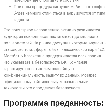
пресловутые спортивные события.
При этом процедура загрузки мобильного софта
будет немного отличаться в варьируются от типа
гаджета.
Это популярное направлению активно развивается,
аудитория поклонников насчитывает до миллиона
пользователей. На рынке доступны которые варианты
ставок, же тотал, фора, геймы, классическое пари 1х2.
Мостбет в Казахстане придерживается всех правил,
что указывает в безопасность БК. Компания
гарантирует посетителям полнейшую
конфиденциальность, защиту их данных. Mostbet
официальному сайт использует называемые
технологии, что определяет безопасность.
Программа преданность: