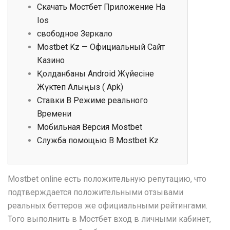
Скачать Мостбет Приложение На
Ios
свободное Зеркало
Mostbet Kz — Официальный Сайт
Казино
Қолданбаны Android Жүйесіне
Жүктеп Алыңыз ( Apk)
Ставки В Режиме реального
Времени
Мобильная Версия Mostbet
Служба помощью В Mostbet Kz
Mostbet online есть положительную репутацию, что
подтверждается положительными отзывами
реальных беттеров же официальными рейтингами.
Того выполнить в Мостбет вход в личными кабинет,