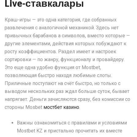
Live-ставкалары
Краш-игры — это одна категория, где собранных
развлечения с аналогичной механикой. Здесь нет
привычных барабанов а символов, вместо которые —
другие элементами, действия которых побуждают к
росту коэффициентов. Раздел имеет и настроек
сортировки — по жанру, функционалу и провайдеру.
Это еще одна удобно функция от Mostbet,
позволяющая быстро находя любимые слоты.
Приличные поступают на счёт быстро, но только с
выводом нескольких раз ждал больше суток, бывает
напрягает. Деньги зачисляются сразу, без комиссии со
стороны Mosbet
мостбет казино
.
Важны ознакомиться с правилами и условиями
Mostbet KZ и пристально прочитать их вместе