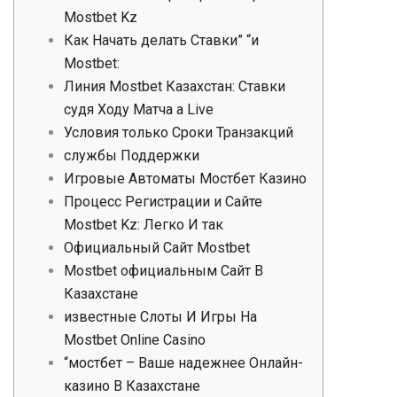
Mostbet Kz
Как Начать делать Ставки” “и
Mostbet:
Линия Mostbet Казахстан: Ставки
судя Ходу Матча а Live
Условия только Сроки Транзакций
службы Поддержки
Игровые Автоматы Мостбет Казино
Процесс Регистрации и Сайте
Mostbet Kz: Легко И так
Официальный Сайт Mostbet
Mostbet официальным Сайт В
Казахстане
известные Слоты И Игры На
Mostbet Online Casino
“мостбет – Ваше надежнее Онлайн-
казино В Казахстане