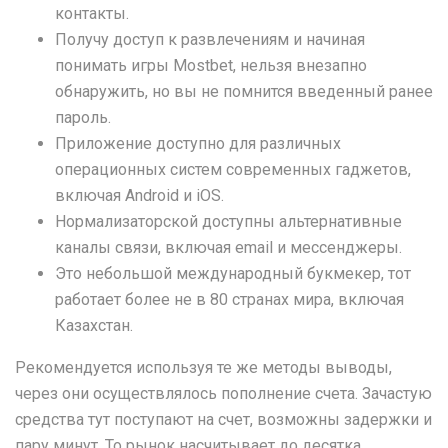
контакты.
Получу доступ к развлечениям и начиная
понимать игры Mostbet, нельзя внезапно
обнаружить, но вы не помнится введенный ранее
пароль.
Приложение доступно для различных
операционных систем современных гаджетов,
включая Android и iOS.
Нормализаторской доступны альтернативные
каналы связи, включая email и мессенджеры.
Это небольшой международный букмекер, тот
работает более не в 80 странах мира, включая
Казахстан.
Рекомендуется используя те же методы выводы,
через они осуществлялось пополнение счета. Зачастую
средства тут поступают на счет, возможны задержки и
пару минут. То рынок насчитывает до десятка