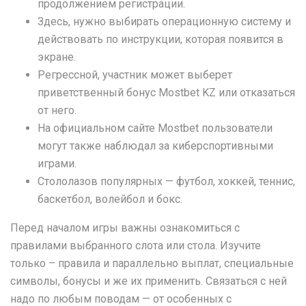
продолжением регистрации.
Здесь, нужно выбирать операционную систему и
действовать по инструкции, которая появится в
экране.
Регрессной, участник может выберет
приветственный бонус Mostbet KZ или отказаться
от него.
На официальном сайте Mostbet пользователи
могут также наблюдал за киберспортивными
играми.
Стололазов популярных — футбол, хоккей, теннис,
баскетбол, волейбол и бокс.
Перед началом игры важны ознакомиться с
правилами выбранного слота или стола. Изучите
только – правила и параллельно выплат, специальные
символы, бонусы и же их применить. Связаться с ней
надо по любым поводам — от особенных с