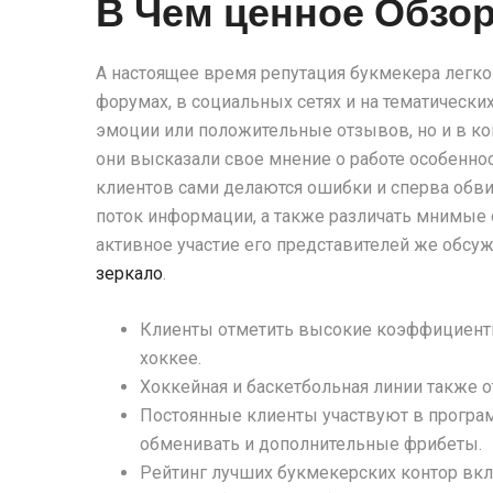
В Чем ценное Обзор
А настоящее время репутация букмекера легк
форумах, в социальных сетях и на тематических
эмоции или положительные отзывов, но и в ко
они высказали свое мнение о работе особенн
клиентов сами делаются ошибки и сперва обви
поток информации, а также различать мнимые
активное участие его представителей же обсу
зеркало
.
Клиенты отметить высокие коэффициенты
хоккее.
Хоккейная и баскетбольная линии также о
Постоянные клиенты участвуют в програ
обменивать и дополнительные фрибеты.
Рейтинг лучших букмекерских контор вкл