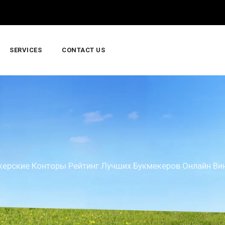
SERVICES
CONTACT US
ерские Конторы Рейтинг Лучших Букмекеров Онлайн Ви