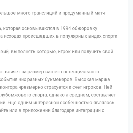
большое много трансляций и продуманный матч-
а, которая основываются в 1994 обжоровку.
а исходах происшедших в популярных видах спорта
вий, выполнять которые, игрок или получить свой
ю влияет на размер вашего потенциального
события них разных букмекеров. Высокая маржа
контора чрезмерно страхуется а счет игроков. Ней
лубомжового спорта, однако а среднем, составляет
ий. Еще одним интересной особенностью являлось
йте или в приложении благодаря интеграции с