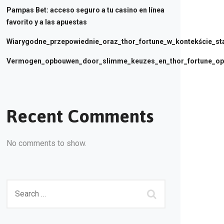
Pampas Bet: acceso seguro a tu casino en línea
favorito y a las apuestas
Wiarygodne_przepowiednie_oraz_thor_fortune_w_kontekście_sta
Vermogen_opbouwen_door_slimme_keuzes_en_thor_fortune_opt
Recent Comments
No comments to show.