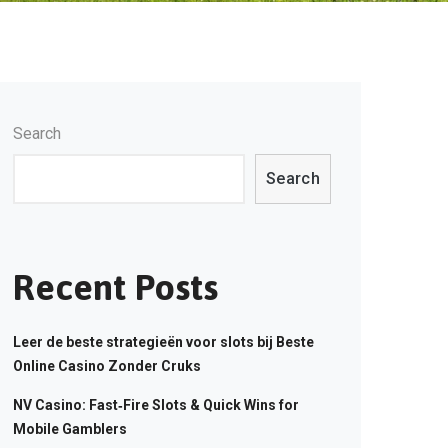
Search
Search
Recent Posts
Leer de beste strategieën voor slots bij Beste
Online Casino Zonder Cruks
NV Casino: Fast‑Fire Slots & Quick Wins for
Mobile Gamblers