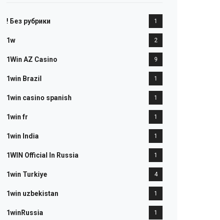
! Без рубрики
1
1w
2
1Win AZ Casino
9
1win Brazil
1
1win casino spanish
1
1win fr
1
1win India
1
1WIN Official In Russia
1
1win Turkiye
4
1win uzbekistan
1
1winRussia
1