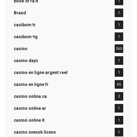
book of ra it
1
Brand
1
casibom tr
1
casibom-tg
1
casino
360
casino days
1
casino en ligne argent reel
1
casino en ligne fr
65
casino onlina ca
2
casino online ar
1
casinò online it
1
casino svensk licens
1