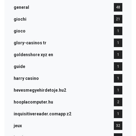
general
48
giochi
21
gioco
1
glory-casinos tr
1
goldenshore xyz en
1
guide
1
harry casino
1
hevesmegyehirdetoje.hu2
1
hooplacomputer.hu
2
inquisitivereader.comapp z2
1
jeux
32