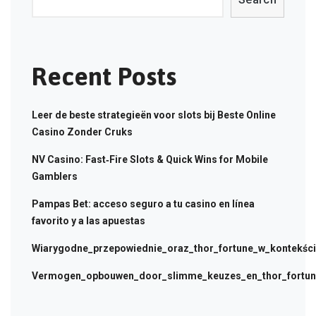
Recent Posts
Leer de beste strategieën voor slots bij Beste Online
Casino Zonder Cruks
NV Casino: Fast‑Fire Slots & Quick Wins for Mobile
Gamblers
Pampas Bet: acceso seguro a tu casino en línea
favorito y a las apuestas
Wiarygodne_przepowiednie_oraz_thor_fortune_w_kontekści
Vermogen_opbouwen_door_slimme_keuzes_en_thor_fortune