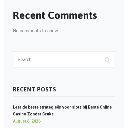
Recent Comments
No comments to show.
RECENT POSTS
Leer de beste strategieën voor slots bij Beste Online
Casino Zonder Cruks
August 6, 2026