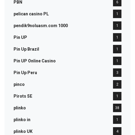
PBN
6
pelican casino PL
1
pendik9noluasm.com 1000
1
Pin UP
1
Pin Up Brazil
1
Pin UP Online Casino
1
Pin Up Peru
3
pinco
2
Pirots SE
1
plinko
38
plinko in
1
plinko UK
4