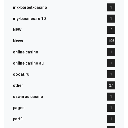
mx-bbrbet-casino
1
my-busines.ru 10
1
NEW
4
News
106
online casino
1
online casino au
1
oooat.ru
1
other
27
ozwin au casino
1
pages
1
part1
1