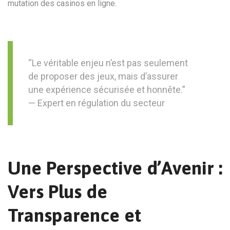
mutation des casinos en ligne.
“Le véritable enjeu n’est pas seulement
de proposer des jeux, mais d’assurer
une expérience sécurisée et honnête.”
— Expert en régulation du secteur
Une Perspective d’Avenir :
Vers Plus de
Transparence et