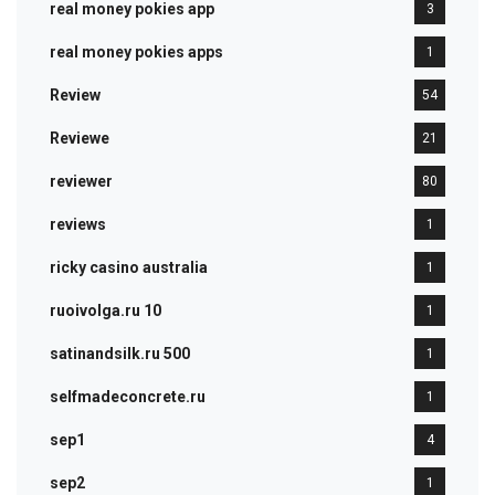
real money pokies app
3
real money pokies apps
1
Review
54
Reviewe
21
reviewer
80
reviews
1
ricky casino australia
1
ruoivolga.ru 10
1
satinandsilk.ru 500
1
selfmadeconcrete.ru
1
sep1
4
sep2
1