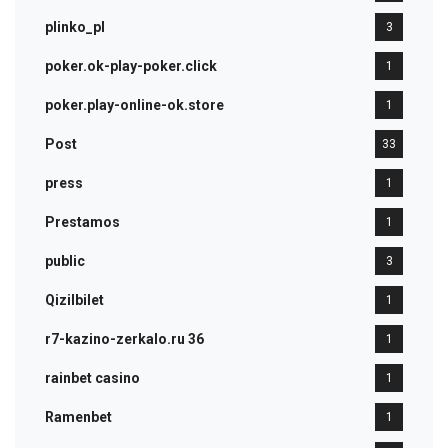
plinko_pl
3
poker.ok-play-poker.click
1
poker.play-online-ok.store
1
Post
33
press
1
Prestamos
1
public
3
Qizilbilet
1
r7-kazino-zerkalo.ru 36
1
rainbet casino
1
Ramenbet
1