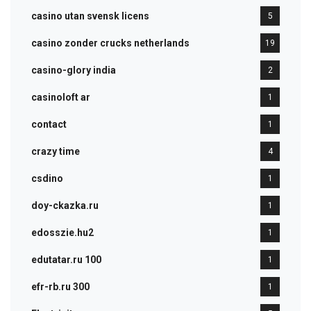
casino utan svensk licens
5
casino zonder crucks netherlands
19
casino-glory india
2
casinoloft ar
1
contact
1
crazy time
4
csdino
1
doy-ckazka.ru
1
edosszie.hu2
1
edutatar.ru 100
1
efr-rb.ru 300
1