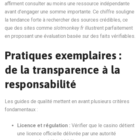
affirment consulter au moins une ressource indépendante
avant d’engager une somme importante. Ce chiffre souligne
la tendance forte à rechercher des sources crédibles, ce
que des sites comme
slotmonkey fr
illustrent parfaitement
en proposant une évaluation basée sur des faits vérifiables.
Pratiques exemplaires :
de la transparence à la
responsabilité
Les guides de qualité mettent en avant plusieurs critères
fondamentaux :
Licence et régulation :
Vérifier que le casino détient
une licence officielle délivrée par une autorité