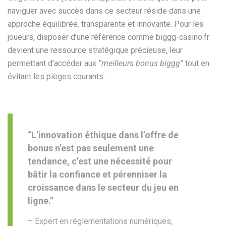
naviguer avec succès dans ce secteur réside dans une
approche équilibrée, transparente et innovante. Pour les
joueurs, disposer d’une référence comme biggg-casino.fr
devient une ressource stratégique précieuse, leur
permettant d’accéder aux
“meilleurs bonus biggg”
tout en
évitant les pièges courants.
“L’innovation éthique dans l’offre de
bonus n’est pas seulement une
tendance, c’est une nécessité pour
bâtir la confiance et pérenniser la
croissance dans le secteur du jeu en
ligne.”
– Expert en réglementations numériques,