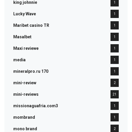
king johnnie
1
Lucky Wave
1
Maribet casino TR
1
Masalbet
1
Maxi reviewe
1
media
1
mineralpro.ru 170
1
mini-review
2
mini-reviews
21
missionaguafria.com3
1
mombrand
1
mono brand
2