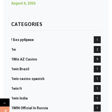
August 6, 2026
CATEGORIES
! Без рубрики
1
1w
2
1Win AZ Casino
9
1win Brazil
1
1win casino spanish
1
1win fr
1
1win India
1
←
1WIN Official In Russia
1