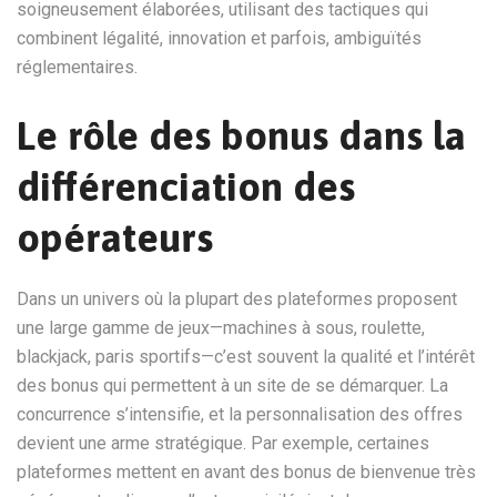
soigneusement élaborées, utilisant des tactiques qui
combinent légalité, innovation et parfois, ambiguïtés
réglementaires.
Le rôle des bonus dans la
différenciation des
opérateurs
Dans un univers où la plupart des plateformes proposent
une large gamme de jeux—machines à sous, roulette,
blackjack, paris sportifs—c’est souvent la qualité et l’intérêt
des bonus qui permettent à un site de se démarquer. La
concurrence s’intensifie, et la personnalisation des offres
devient une arme stratégique. Par exemple, certaines
plateformes mettent en avant des bonus de bienvenue très