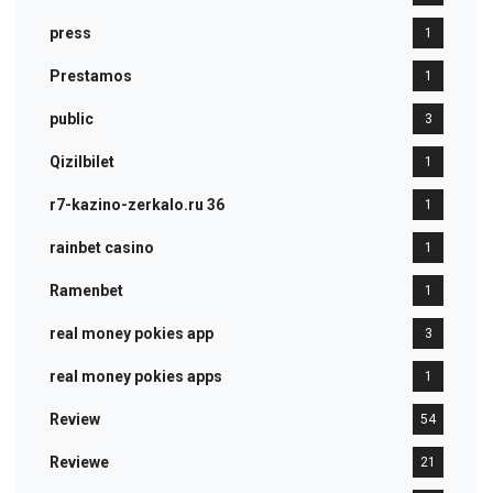
press
1
Prestamos
1
public
3
Qizilbilet
1
r7-kazino-zerkalo.ru 36
1
rainbet casino
1
Ramenbet
1
real money pokies app
3
real money pokies apps
1
Review
54
Reviewe
21