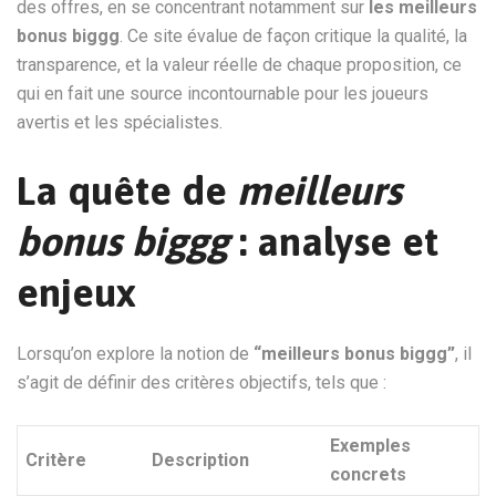
des offres, en se concentrant notamment sur
les meilleurs
bonus biggg
. Ce site évalue de façon critique la qualité, la
transparence, et la valeur réelle de chaque proposition, ce
qui en fait une source incontournable pour les joueurs
avertis et les spécialistes.
La quête de
meilleurs
bonus biggg
: analyse et
enjeux
Lorsqu’on explore la notion de
“meilleurs bonus biggg”
, il
s’agit de définir des critères objectifs, tels que :
Exemples
Critère
Description
concrets