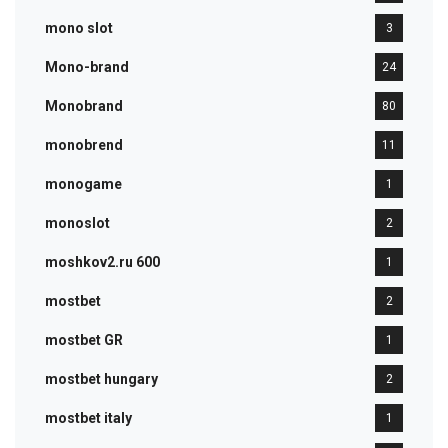
mono slot
3
Mono-brand
24
Monobrand
80
monobrend
11
monogame
1
monoslot
2
moshkov2.ru 600
1
mostbet
2
mostbet GR
1
mostbet hungary
2
mostbet italy
1