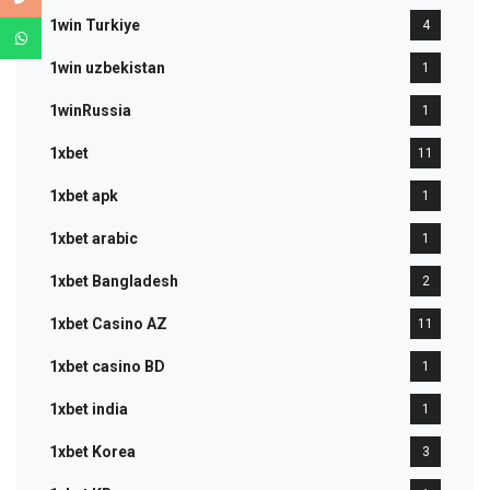
1win Turkiye
4
1win uzbekistan
1
1winRussia
1
1xbet
11
1xbet apk
1
1xbet arabic
1
1xbet Bangladesh
2
1xbet Casino AZ
11
1xbet casino BD
1
1xbet india
1
1xbet Korea
3