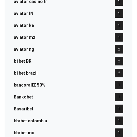
aviator casino fr
1
aviator IN
1
aviator ke
1
aviator mz
1
aviator ng
2
b1bet BR
2
b1bet brazil
2
bancorallZ 50%
1
Bankobet
1
Basaribet
1
bbrbet colombia
1
bbrbet mx
1