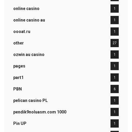
online casino
1
online casino au
1
oooat.ru
1
other
27
ozwin au casino
1
pages
1
part1
1
PBN
6
pelican casino PL
1
pendik9noluasm.com 1000
1
Pin UP
1